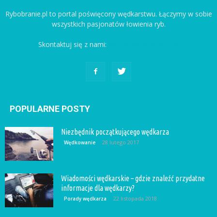
Rybobranie.pl to portal poświęcony wędkarstwu. Łączymy w sobie
wszystkich pasjonatów łowienia ryb.
Skontaktuj się z nami:
kontakt@rybobranie.pl
POPULARNE POSTY
Niezbędnik początkującego wędkarza
28 lutego 2017
Wędkowanie
Wiadomości wędkarskie – gdzie znaleźć przydatne
informacje dla wędkarzy?
22 listopada 2018
Porady wędkarza