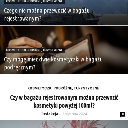
KOSMETYCZKI PODRÓŻNE, TURYSTYCZNE
Czego nie można przewozić w bagażu
rejestrowanym?
KOSMETYCZKI PODRÓŻNE, TURYSTYCZNE
Czy mogę mieć dwie kosmetyczki w bagażu
podręcznym?
KOSMETYCZKI PODRÓŻNE, TURYSTYCZNE
Czy w bagażu rejestrowanym można przewozić
kosmetyki powyżej 100ml?
Redakcja
3 stycznia 2024
-
0