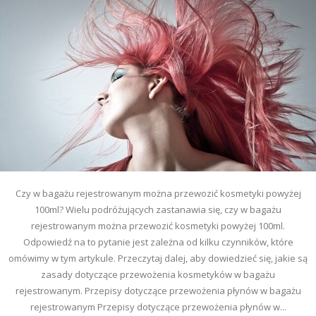
Czy w bagażu rejestrowanym można przewozić kosmetyki powyżej
100ml? Wielu podróżujących zastanawia się, czy w bagażu
rejestrowanym można przewozić kosmetyki powyżej 100ml.
Odpowiedź na to pytanie jest zależna od kilku czynników, które
omówimy w tym artykule. Przeczytaj dalej, aby dowiedzieć się, jakie są
zasady dotyczące przewożenia kosmetyków w bagażu
rejestrowanym. Przepisy dotyczące przewożenia płynów w bagażu
rejestrowanym Przepisy dotyczące przewożenia płynów w...