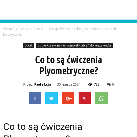
Strona główna
Sport
Stroje koszykarskie, Komplety ubrań do
koszykówki
Sport
Stroje koszykarskie, Komplety ubrań do koszykówki
Co to są ćwiczenia
Plyometryczne?
Przez
Redakcja
-
30 marca 2024
783
0
Co to są ćwiczenia