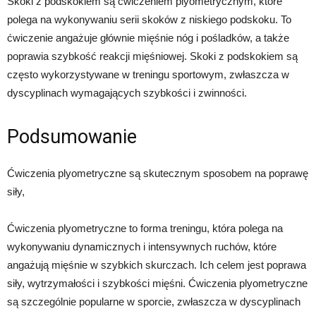
Skoki z podskokiem są ćwiczeniem plyometrycznym, które
polega na wykonywaniu serii skoków z niskiego podskoku. To
ćwiczenie angażuje głównie mięśnie nóg i pośladków, a także
poprawia szybkość reakcji mięśniowej. Skoki z podskokiem są
często wykorzystywane w treningu sportowym, zwłaszcza w
dyscyplinach wymagających szybkości i zwinności.
Podsumowanie
Ćwiczenia plyometryczne są skutecznym sposobem na poprawę
siły,
Ćwiczenia plyometryczne to forma treningu, która polega na
wykonywaniu dynamicznych i intensywnych ruchów, które
angażują mięśnie w szybkich skurczach. Ich celem jest poprawa
siły, wytrzymałości i szybkości mięśni. Ćwiczenia plyometryczne
są szczególnie popularne w sporcie, zwłaszcza w dyscyplinach