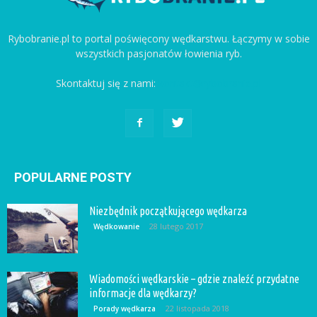
Rybobranie.pl to portal poświęcony wędkarstwu. Łączymy w sobie
wszystkich pasjonatów łowienia ryb.
Skontaktuj się z nami:
kontakt@rybobranie.pl
POPULARNE POSTY
Niezbędnik początkującego wędkarza
28 lutego 2017
Wędkowanie
Wiadomości wędkarskie – gdzie znaleźć przydatne
informacje dla wędkarzy?
22 listopada 2018
Porady wędkarza