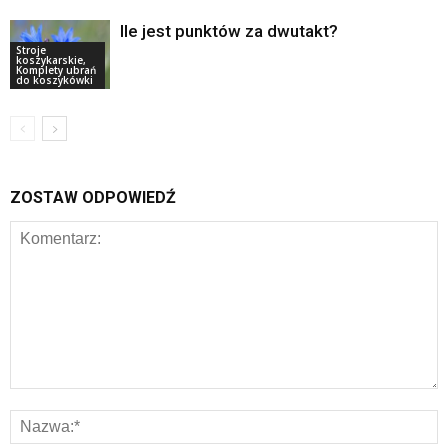
Ile jest punktów za dwutakt?
Stroje
koszykarskie,
Komplety ubrań
do koszykówki
ZOSTAW ODPOWIEDŹ