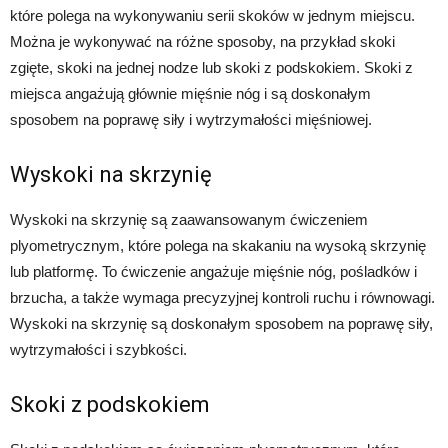
które polega na wykonywaniu serii skoków w jednym miejscu.
Można je wykonywać na różne sposoby, na przykład skoki
zgięte, skoki na jednej nodze lub skoki z podskokiem. Skoki z
miejsca angażują głównie mięśnie nóg i są doskonałym
sposobem na poprawę siły i wytrzymałości mięśniowej.
Wyskoki na skrzynię
Wyskoki na skrzynię są zaawansowanym ćwiczeniem
plyometrycznym, które polega na skakaniu na wysoką skrzynię
lub platformę. To ćwiczenie angażuje mięśnie nóg, pośladków i
brzucha, a także wymaga precyzyjnej kontroli ruchu i równowagi.
Wyskoki na skrzynię są doskonałym sposobem na poprawę siły,
wytrzymałości i szybkości.
Skoki z podskokiem