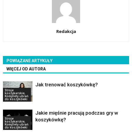
Redakcja
POWIĄZANE ARTYKUŁY
WIĘCEJ OD AUTORA
Jak trenować koszykówkę?
Stroje
koszykarskie,
Komplety ubrań
do koszykówki
Jakie mięśnie pracują podczas gry w
Stroje
koszykówkę?
koszykarskie,
Komplety ubrań
do koszykówki