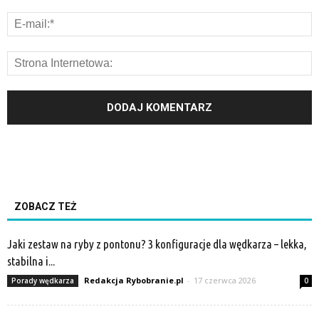
ZOBACZ TEŻ
Jaki zestaw na ryby z pontonu? 3 konfiguracje dla wędkarza – lekka,
stabilna i...
Redakcja Rybobranie.pl
-
17 czerwca 2026
Porady wędkarza
0