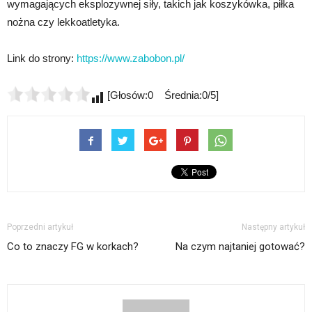
wymagających eksplozywnej siły, takich jak koszykówka, piłka
nożna czy lekkoatletyka.
Link do strony:
https://www.zabobon.pl/
[Głosów:0 Średnia:0/5]
Poprzedni artykuł
Następny artykuł
Co to znaczy FG w korkach?
Na czym najtaniej gotować?