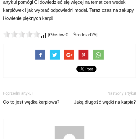
artykuł pomógł Ci dowiedzieć się więcej na temat cen wędek
karpiówek i jak wybrać odpowiedni model. Teraz czas na zakupy
i łowienie pięknych karpi!
[Głosów:0 Średnia:0/5]
Poprzedni artykuł
Następny artykuł
Co to jest wędka karpiowa?
Jaką długość wędki na karpia?