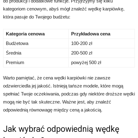
do produkcji i dodatkowe funkcje. Przyjrzyjmy się kilku
kategoriom cenowym, abyś mógł znaleźć wędkę karpiówkę,
która pasuje do Twojego budżetu:
Kategoria cenowa
Przykładowa cena
Budżetowa
100-200 zł
Średnia
200-500 zł
Premium
powyżej 500 zł
Warto pamiętać, że cena wędki karpiówki nie zawsze
odzwierciedla jej jakość. Istnieją tańsze modele, które mogą
spełniać Twoje oczekiwania, podczas gdy niektóre droższe wędki
mogą nie być tak skuteczne. Ważne jest, aby znaleźć
odpowiednią równowagę między ceną a jakością.
Jak wybrać odpowiednią wędkę