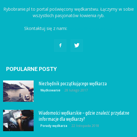
Rybobranie.pl to portal poświęcony wędkarstwu. Łączymy w sobie
wszystkich pasjonatów łowienia ryb.
Skontaktuj się z nami:
kontakt@rybobranie.pl
POPULARNE POSTY
Niezbędnik początkującego wędkarza
28 lutego 2017
Wędkowanie
Wiadomości wędkarskie – gdzie znaleźć przydatne
informacje dla wędkarzy?
22 listopada 2018
Porady wędkarza