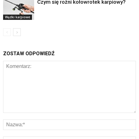
Czym się rożni kołowrotek karpiowy?
Wędki karpiowe
ZOSTAW ODPOWIEDŹ