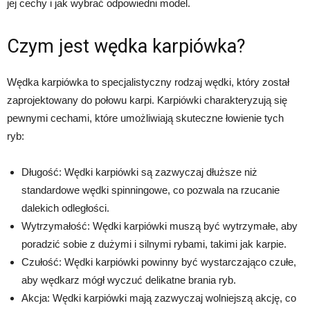
jej cechy i jak wybrać odpowiedni model.
Czym jest wędka karpiówka?
Wędka karpiówka to specjalistyczny rodzaj wędki, który został
zaprojektowany do połowu karpi. Karpiówki charakteryzują się
pewnymi cechami, które umożliwiają skuteczne łowienie tych
ryb:
Długość: Wędki karpiówki są zazwyczaj dłuższe niż
standardowe wędki spinningowe, co pozwala na rzucanie
dalekich odległości.
Wytrzymałość: Wędki karpiówki muszą być wytrzymałe, aby
poradzić sobie z dużymi i silnymi rybami, takimi jak karpie.
Czułość: Wędki karpiówki powinny być wystarczająco czułe,
aby wędkarz mógł wyczuć delikatne brania ryb.
Akcja: Wędki karpiówki mają zazwyczaj wolniejszą akcję, co