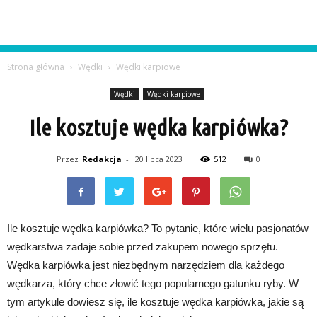
Strona główna
Wędki
Wędki karpiowe
Wędki
Wędki karpiowe
Ile kosztuje wędka karpiówka?
Przez
Redakcja
-
20 lipca 2023
512
0
Ile kosztuje wędka karpiówka? To pytanie, które wielu pasjonatów
wędkarstwa zadaje sobie przed zakupem nowego sprzętu.
Wędka karpiówka jest niezbędnym narzędziem dla każdego
wędkarza, który chce złowić tego popularnego gatunku ryby. W
tym artykule dowiesz się, ile kosztuje wędka karpiówka, jakie są