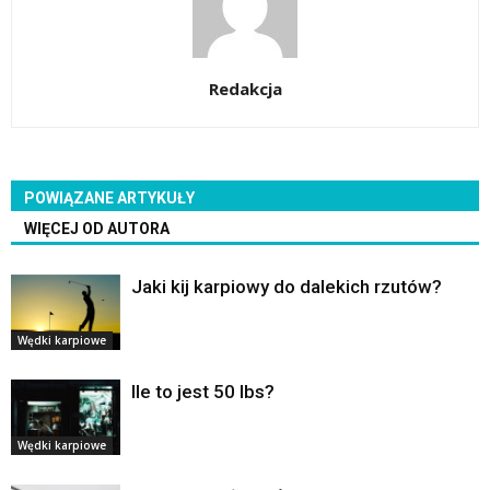
Redakcja
POWIĄZANE ARTYKUŁY
WIĘCEJ OD AUTORA
Jaki kij karpiowy do dalekich rzutów?
Wędki karpiowe
Ile to jest 50 lbs?
Wędki karpiowe