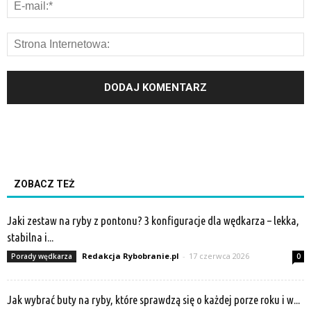
ZOBACZ TEŻ
Jaki zestaw na ryby z pontonu? 3 konfiguracje dla wędkarza – lekka,
stabilna i...
Redakcja Rybobranie.pl
-
17 czerwca 2026
Porady wędkarza
0
Jak wybrać buty na ryby, które sprawdzą się o każdej porze roku i w...