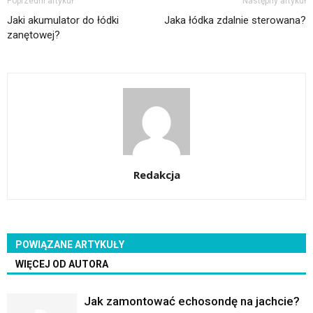
Poprzedni artykuł
Następny artykuł
Jaki akumulator do łódki
Jaka łódka zdalnie sterowana?
zanętowej?
Redakcja
POWIĄZANE ARTYKUŁY
WIĘCEJ OD AUTORA
Jak zamontować echosondę na jachcie?