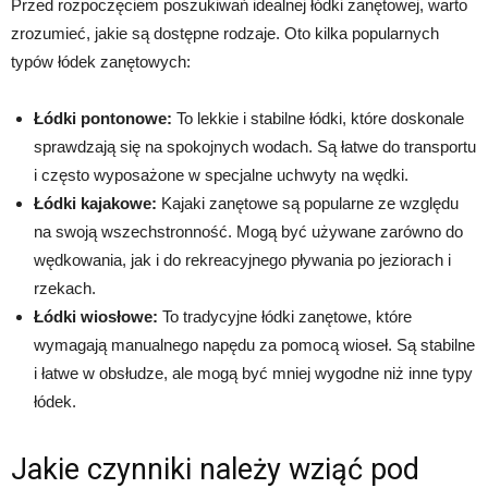
Przed rozpoczęciem poszukiwań idealnej łódki zanętowej, warto
zrozumieć, jakie są dostępne rodzaje. Oto kilka popularnych
typów łódek zanętowych:
Łódki pontonowe:
To lekkie i stabilne łódki, które doskonale
sprawdzają się na spokojnych wodach. Są łatwe do transportu
i często wyposażone w specjalne uchwyty na wędki.
Łódki kajakowe:
Kajaki zanętowe są popularne ze względu
na swoją wszechstronność. Mogą być używane zarówno do
wędkowania, jak i do rekreacyjnego pływania po jeziorach i
rzekach.
Łódki wiosłowe:
To tradycyjne łódki zanętowe, które
wymagają manualnego napędu za pomocą wioseł. Są stabilne
i łatwe w obsłudze, ale mogą być mniej wygodne niż inne typy
łódek.
Jakie czynniki należy wziąć pod