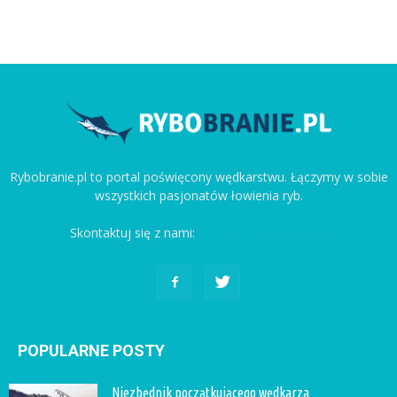
Rybobranie.pl to portal poświęcony wędkarstwu. Łączymy w sobie
wszystkich pasjonatów łowienia ryb.
Skontaktuj się z nami:
kontakt@rybobranie.pl
POPULARNE POSTY
Niezbędnik początkującego wędkarza