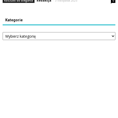
Redakcja
-
3 listopada 2025
Koszulki do biegania
0
Kategorie
Kategorie