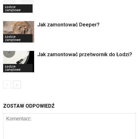
Łodzie
zanętowe
Jak zamontować Deeper?
Łodzie
zanętowe
Jak zamontować przetwornik do Łodzi?
Łodzie
zanętowe
ZOSTAW ODPOWIEDŹ