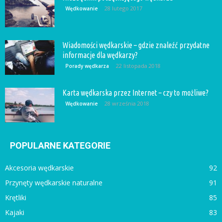
28 lutego 2017
Wędkowanie
Wiadomości wędkarskie – gdzie znaleźć przydatne
informacje dla wędkarzy?
22 listopada 2018
Porady wędkarza
Karta wędkarska przez Internet – czy to możliwe?
28 września 2018
Wędkowanie
POPULARNE KATEGORIE
Akcesoria wędkarskie
92
Przynęty wędkarskie naturalne
91
Krętliki
85
Kajaki
83