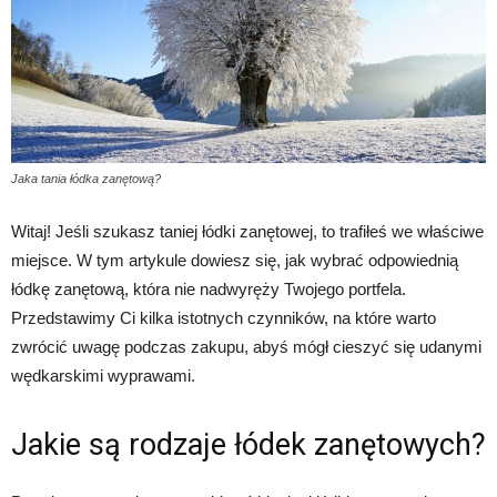
Jaka tania łódka zanętową?
Witaj! Jeśli szukasz taniej łódki zanętowej, to trafiłeś we właściwe
miejsce. W tym artykule dowiesz się, jak wybrać odpowiednią
łódkę zanętową, która nie nadwyręży Twojego portfela.
Przedstawimy Ci kilka istotnych czynników, na które warto
zwrócić uwagę podczas zakupu, abyś mógł cieszyć się udanymi
wędkarskimi wyprawami.
Jakie są rodzaje łódek zanętowych?