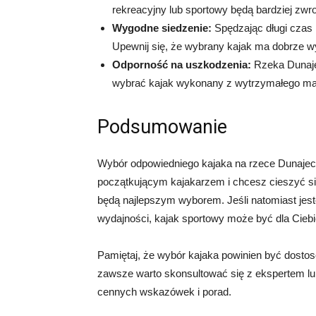
rekreacyjny lub sportowy będą bardziej zwro
Wygodne siedzenie:
Spędzając długi czas 
Upewnij się, że wybrany kajak ma dobrze wy
Odporność na uszkodzenia:
Rzeka Dunaje
wybrać kajak wykonany z wytrzymałego mater
Podsumowanie
Wybór odpowiedniego kajaka na rzece Dunajec za
początkującym kajakarzem i chcesz cieszyć si
będą najlepszym wyborem. Jeśli natomiast je
wydajności, kajak sportowy może być dla Ciebi
Pamiętaj, że wybór kajaka powinien być dosto
zawsze warto skonsultować się z ekspertem l
cennych wskazówek i porad.