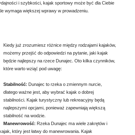
dajności i szybkości, kajak sportowy może być dla Ciebie
, ale wymaga większej wprawy w prowadzeniu.
Kiedy już zrozumiesz różnice między rodzajami kajaków,
możemy przejść do odpowiedzi na pytanie, jaki kajak
będzie najlepszy na rzece Dunajec. Oto kilka czynników,
które warto wziąć pod uwagę:
Stabilność:
Dunajec to rzeka o zmiennym nurcie,
dlatego ważne jest, aby wybrać kajak o dobrej
stabilności. Kajak turystyczny lub rekreacyjny będą
najlepszymi opcjami, ponieważ zapewniają większą
stabilność na wodzie.
Manewrowość:
Rzeka Dunajec ma wiele zakrętów i
kajak, który jest łatwy do manewrowania. Kajak