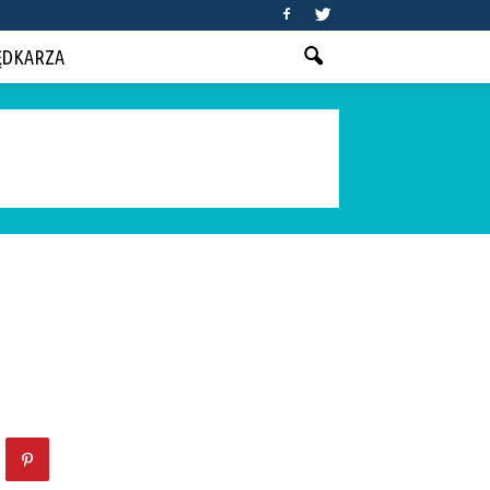
ĘDKARZA