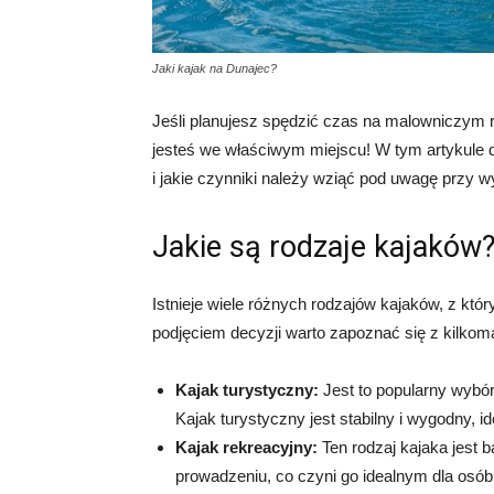
Jaki kajak na Dunajec?
Jeśli planujesz spędzić czas na malowniczym rz
jesteś we właściwym miejscu! W tym artykule do
i jakie czynniki należy wziąć pod uwagę przy w
Jakie są rodzaje kajaków
Istnieje wiele różnych rodzajów kajaków, z kt
podjęciem decyzji warto zapoznać się z kilko
Kajak turystyczny:
Jest to popularny wybór
Kajak turystyczny jest stabilny i wygodny, i
Kajak rekreacyjny:
Ten rodzaj kajaka jest b
prowadzeniu, co czyni go idealnym dla osób