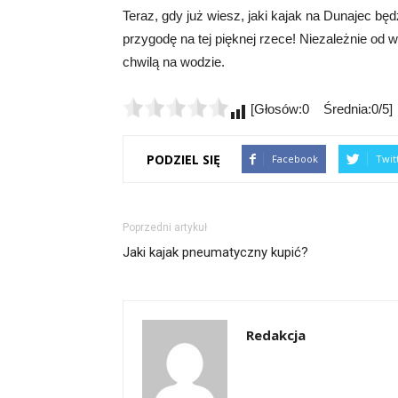
Teraz, gdy już wiesz, jaki kajak na Dunajec bę
przygodę na tej pięknej rzece! Niezależnie od 
chwilą na wodzie.
[Głosów:0 Średnia:0/5]
PODZIEL SIĘ
Facebook
Twit
Poprzedni artykuł
Jaki kajak pneumatyczny kupić?
Redakcja