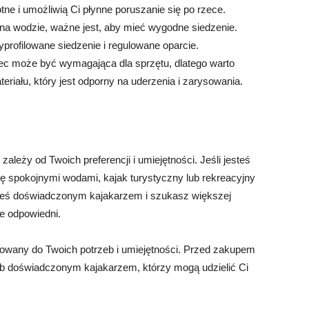
tne i umożliwią Ci płynne poruszanie się po rzece.
na wodzie, ważne jest, aby mieć wygodne siedzenie.
profilowane siedzenie i regulowane oparcie.
c może być wymagająca dla sprzętu, dlatego warto
iału, który jest odporny na uderzenia i zarysowania.
leży od Twoich preferencji i umiejętności. Jeśli jesteś
ę spokojnymi wodami, kajak turystyczny lub rekreacyjny
steś doświadczonym kajakarzem i szukasz większej
e odpowiedni.
sowany do Twoich potrzeb i umiejętności. Przed zakupem
ub doświadczonym kajakarzem, którzy mogą udzielić Ci