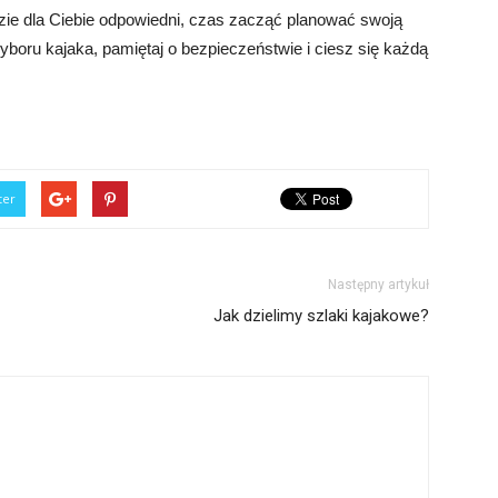
dzie dla Ciebie odpowiedni, czas zacząć planować swoją
wyboru kajaka, pamiętaj o bezpieczeństwie i ciesz się każdą
ter
Następny artykuł
Jak dzielimy szlaki kajakowe?