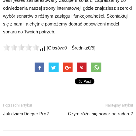
Jeśli jesteś zainteresowany zakupem sonaru, zapraszamy do
odwiedzenia naszej strony internetowej, gdzie znajdziesz szeroki
wybór sonarów o różnym zasięgu i funkcjonalności. Skontaktuj
się z nami, a chętnie pomożemy dobrać odpowiedni model
sonaru do Twoich potrzeb.
[Głosów:0 Średnia:0/5]
Poprzedni artykuł
Następny artykuł
Jak działa Deeper Pro?
Czym różni się sonar od radaru?