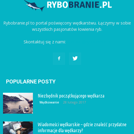
Rybobranie.pl to portal poświęcony wędkarstwu. Łączymy w sobie
wszystkich pasjonatów łowienia ryb.
Skontaktuj się z nami:
kontakt@rybobranie.pl
POPULARNE POSTY
Niezbędnik początkującego wędkarza
28 lutego 2017
Wędkowanie
Wiadomości wędkarskie – gdzie znaleźć przydatne
informacje dla wędkarzy?