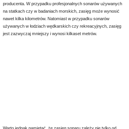
producenta. W przypadku profesjonalnych sonarów używanych
na statkach czy w badaniach morskich, zasięg może wynosić
nawet kilka kilometrów. Natomiast w przypadku sonarów
używanych w łodziach wędkarskich czy rekreacyjnych, zasięg
jest zazwyczaj mniejszy i wynosi kilkaset metrów.
Warto jednak pamiętać, że zasięg sonaru zależy nie tylko od