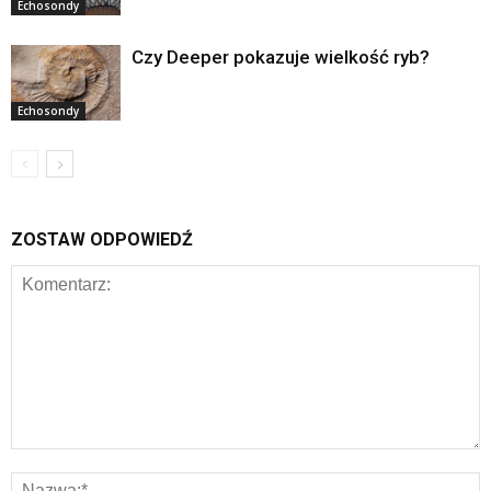
Echosondy
Czy Deeper pokazuje wielkość ryb?
Echosondy
ZOSTAW ODPOWIEDŹ