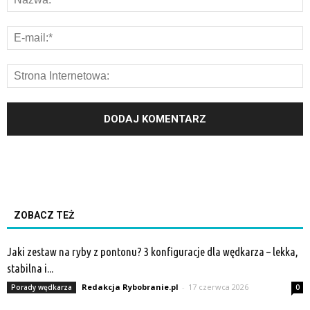
ZOBACZ TEŻ
Jaki zestaw na ryby z pontonu? 3 konfiguracje dla wędkarza – lekka,
stabilna i...
Redakcja Rybobranie.pl
-
17 czerwca 2026
Porady wędkarza
0