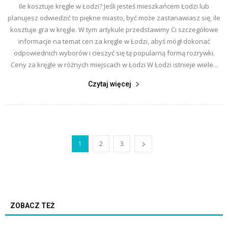
Ile kosztuje kręgle w Łodzi? Jeśli jesteś mieszkańcem Łodzi lub
planujesz odwiedzić to piękne miasto, być może zastanawiasz się, ile
kosztuje gra w kręgle. W tym artykule przedstawimy Ci szczegółowe
informacje na temat cen za kręgle w Łodzi, abyś mógł dokonać
odpowiednich wyborów i cieszyć się tą popularną formą rozrywki.
Ceny za kręgle w różnych miejscach w Łodzi W Łodzi istnieje wiele...
Czytaj więcej
1
2
3
ZOBACZ TEŻ