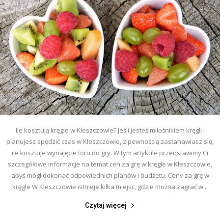
Ile kosztują kręgle w Kleszczowie? Jeśli jesteś miłośnikiem kręgli i
planujesz spędzić czas w Kleszczowie, z pewnością zastanawiasz się,
ile kosztuje wynajęcie toru do gry. W tym artykule przedstawimy Ci
szczegółowe informacje na temat cen za grę w kręgle w Kleszczowie,
abyś mógł dokonać odpowiednich planów i budżetu. Ceny za grę w
kręgle W Kleszczowie istnieje kilka miejsc, gdzie można zagrać w...
Czytaj więcej