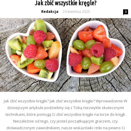
Jak zbić wszystkie kręgle?
Redakcja
24 kwietnia 2025
-
0
Jak zbić wszystkie kręgle? Jak zbić wszystkie kręgle? Wprowadzenie W
dzisiejszym artykule podzielimy się z Tobą niezwykle skutecznymi
technikami, które pomogą Ci zbić wszystkie kręgle na torze do kręgli.
Niezależnie od tego, czy jesteś początkującym graczem, czy
doświadczonym zawodnikiem, nasze wskazówki i triki na pewno Ci