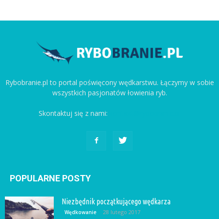
Rybobranie.pl to portal poświęcony wędkarstwu. Łączymy w sobie
wszystkich pasjonatów łowienia ryb.
Skontaktuj się z nami:
kontakt@rybobranie.pl
POPULARNE POSTY
Niezbędnik początkującego wędkarza
28 lutego 2017
Wędkowanie