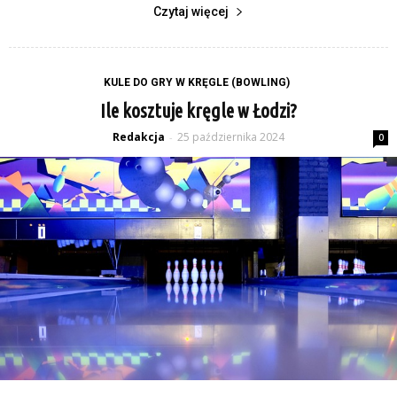
Czytaj więcej
KULE DO GRY W KRĘGLE (BOWLING)
Ile kosztuje kręgle w Łodzi?
Redakcja
25 października 2024
-
0