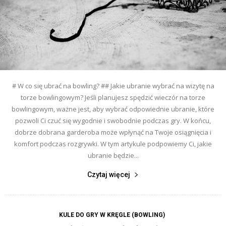
# W co się ubrać na bowling? ## Jakie ubranie wybrać na wizytę na
torze bowlingowym? Jeśli planujesz spędzić wieczór na torze
bowlingowym, ważne jest, aby wybrać odpowiednie ubranie, które
pozwoli Ci czuć się wygodnie i swobodnie podczas gry. W końcu,
dobrze dobrana garderoba może wpłynąć na Twoje osiągnięcia i
komfort podczas rozgrywki. W tym artykule podpowiemy Ci, jakie
ubranie będzie...
Czytaj więcej
KULE DO GRY W KRĘGLE (BOWLING)