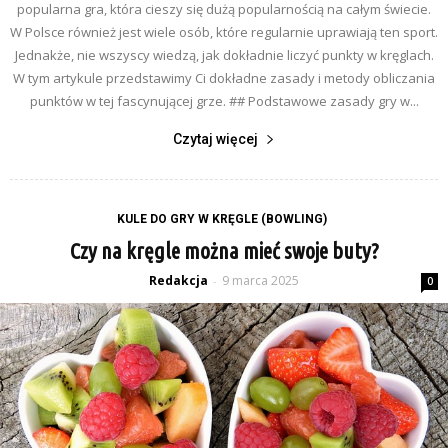
popularna gra, która cieszy się dużą popularnością na całym świecie.
W Polsce również jest wiele osób, które regularnie uprawiają ten sport.
Jednakże, nie wszyscy wiedzą, jak dokładnie liczyć punkty w kręglach.
W tym artykule przedstawimy Ci dokładne zasady i metody obliczania
punktów w tej fascynującej grze. ## Podstawowe zasady gry w...
Czytaj więcej
KULE DO GRY W KRĘGLE (BOWLING)
Czy na kręgle można mieć swoje buty?
Redakcja
9 marca 2025
-
0