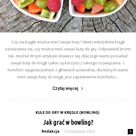
Czy na kręgle można mieć swoje buty? Wielu miłośników kręgli
zastanawia się, czy można mieć swoje buty do gry. Odpowiedź brzmi:
tak, można! W tym artykule dowiesz się, dlaczego warto posiadać
swoje buty do kręgli i jakie są korzyści z takiego rozwiązania. 1.
Komfort i wygoda Jednym z głównych powodów, dla których warto
mieć swoje buty do kręgli, jest zapewnienie komfortu i...
Czytaj więcej
KULE DO GRY W KRĘGLE (BOWLING)
Jak grać w bowling?
Redakcja
12 listopada 2024
-
0