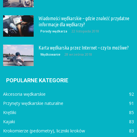
Wiadomości wędkarskie – gdzie znaleźć przydatne
informacje dla wędkarzy?
22 listopada 2018
Porady wędkarza
Karta wędkarska przez Internet – czy to możliwe?
28 września 2018
Wędkowanie
POPULARNE KATEGORIE
Akcesoria wędkarskie
92
Przynęty wędkarskie naturalne
91
Krętliki
85
Kajaki
83
Krokomierze (pedometry), liczniki kroków
83