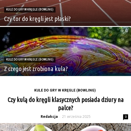
KULE DO GRY W KRĘGLE (BOWLING)
Czy tor do kręgli jest płaski?
KULE DO GRY W KRĘGLE (BOWLING)
Z czego jest zrobiona kula?
KULE DO GRY W KRĘGLE (BOWLING)
Czy kulą do kręgli klasycznych posiada dziury na
palce?
Redakcja
21 września 2025
-
0