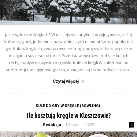
Jakie są kulę w Kręglach? W dzisiejszym artykule przyjrzymy się bliżej
kuli w kręglach, jednemu z najważniejszych elementów tej popularnej
gry. Kula w kręglach, zwana również kręglą, odgrywa kluczową rolę w
osiąganiu sukcesu na torze. Przedstawimy różne rodzaje kul, ich
cechy i wpływ na wyniki rozgrywki. Kule do kręgli W zależności od
preferencji i umiejętności gracza, dostępne są różne rodzaje kul do...
Czytaj więcej
KULE DO GRY W KRĘGLE (BOWLING)
Ile kosztują kręgle w Kleszczowie?
Redakcja
10 kwietnia 2025
-
0