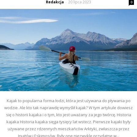
Redakcja
20 lipca 2023
-
0
Kajak to popularna forma łodzi, która jest używana do pływania po
wodzie. Ale kto tak naprawdę wymyślił kajak? W tym artykule dowiesz
się o historii kajaka i o tym, kto jest uważany za jego twórcę. Historia
kajaka Historia kajaka sięga tysięcy lat wstecz. Pierwsze kajaki były
używane przez rdzennych mieszkańców Arktyki, zwłaszcza przez
Inuitów i Eskimosów. Były one niezwykle przydatne w...