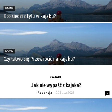
KAJAKI
Kto siedzi z tyłu w kajaku?
KAJAKI
Czy łatwo się Przewrócić na kajaku?
KAJAKI
Jak nie wypaść z kajaka?
Redakcja
20 lipca 2023
-
0