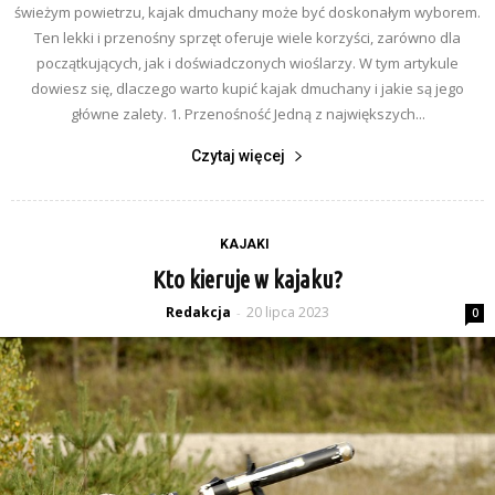
świeżym powietrzu, kajak dmuchany może być doskonałym wyborem.
Ten lekki i przenośny sprzęt oferuje wiele korzyści, zarówno dla
początkujących, jak i doświadczonych wioślarzy. W tym artykule
dowiesz się, dlaczego warto kupić kajak dmuchany i jakie są jego
główne zalety. 1. Przenośność Jedną z największych...
Czytaj więcej
KAJAKI
Kto kieruje w kajaku?
Redakcja
20 lipca 2023
-
0