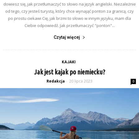
dowiesz się, jak przetłumaczyć to słowo na język angielski. Niezależnie
od tego, czy jesteś turystą, który chce wynająć ponton za granicą, czy
po prostu ciekawi Cię, jak brzmi to słowo w innym języku, mam dla
Ciebie odpowiedź. Jak przetłumaczyć "ponton"...
Czytaj więcej
KAJAKI
Jak jest kajak po niemiecku?
Redakcja
20 lipca 2023
-
0