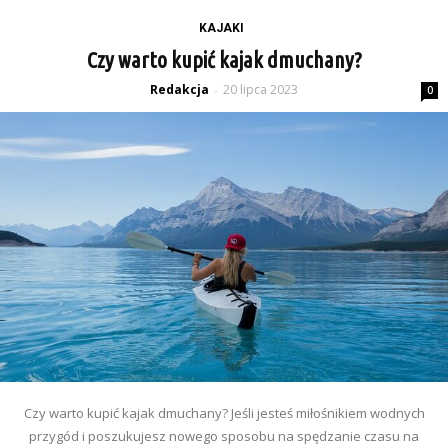
KAJAKI
Czy warto kupić kajak dmuchany?
Redakcja
20 lipca 2023
-
0
Czy warto kupić kajak dmuchany? Jeśli jesteś miłośnikiem wodnych
przygód i poszukujesz nowego sposobu na spędzanie czasu na