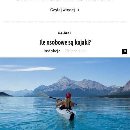
Czytaj więcej
KAJAKI
Ile osobowe są kajaki?
Redakcja
20 lipca 2023
-
0