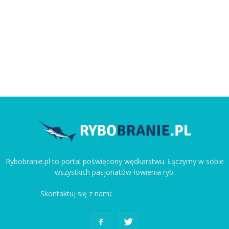
Rybobranie.pl to portal poświęcony wędkarstwu. Łączymy w sobie
wszystkich pasjonatów łowienia ryb.
Skontaktuj się z nami:
kontakt@rybobranie.pl