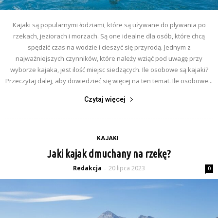
Kajaki są popularnymi łodziami, które są używane do pływania po
rzekach, jeziorach i morzach. Są one idealne dla osób, które chcą
spędzić czas na wodzie i cieszyć się przyrodą. Jednym z
najważniejszych czynników, które należy wziąć pod uwagę przy
wyborze kajaka, jest ilość miejsc siedzących. Ile osobowe są kajaki?
Przeczytaj dalej, aby dowiedzieć się więcej na ten temat. Ile osobowe...
Czytaj więcej
KAJAKI
Jaki kajak dmuchany na rzekę?
Redakcja
20 lipca 2023
-
0