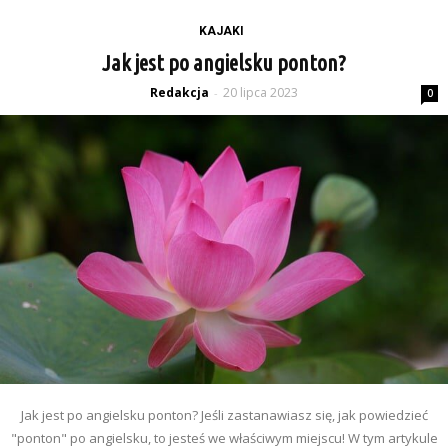
KAJAKI
Jak jest po angielsku ponton?
Redakcja
20 lipca 2023
-
0
Jak jest po angielsku ponton? Jeśli zastanawiasz się, jak powiedzieć
"ponton" po angielsku, to jesteś we właściwym miejscu! W tym artykule