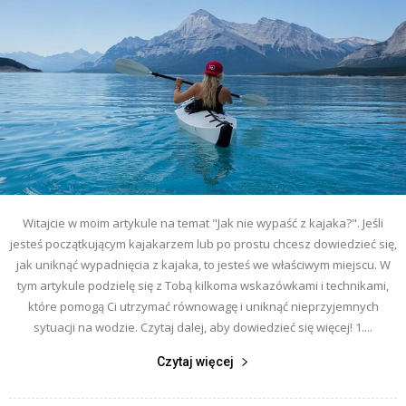
Witajcie w moim artykule na temat "Jak nie wypaść z kajaka?". Jeśli
jesteś początkującym kajakarzem lub po prostu chcesz dowiedzieć się,
jak uniknąć wypadnięcia z kajaka, to jesteś we właściwym miejscu. W
tym artykule podzielę się z Tobą kilkoma wskazówkami i technikami,
które pomogą Ci utrzymać równowagę i uniknąć nieprzyjemnych
sytuacji na wodzie. Czytaj dalej, aby dowiedzieć się więcej! 1....
Czytaj więcej