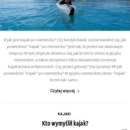
# Jak jest kajak po niemiecku? Czy kiedykolwiek zastanawiałeś się, jak
powiedzieć "kajak" po niemiecku? Jeśli tak, to jesteś we właściwym
miejscu! W tym artykule dowiesz się, jak brzmi to słowo w języku
niemieckim, a także otrzymasz kilka ciekawostek na temat
kajakarstwa w Niemczech. Czy jesteś gotowy? Zaczynamy! ## Jak
powiedzieć "kajak" po niemiecku? W języku niemieckim słowo "kajak"
brzmi tak samo...
Czytaj więcej
KAJAKI
Kto wymyślił kajak?