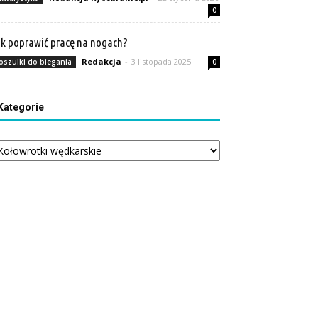
0
k poprawić pracę na nogach?
Redakcja
-
3 listopada 2025
oszulki do biegania
0
Kategorie
tegorie