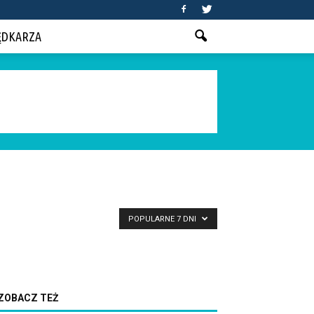
ĘDKARZA
POPULARNE 7 DNI
ZOBACZ TEŻ