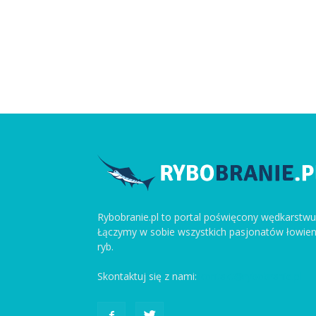
Rybobranie.pl to portal poświęcony wędkarstwu
Łączymy w sobie wszystkich pasjonatów łowien
ryb.
Skontaktuj się z nami:
kontakt@rybobranie.pl