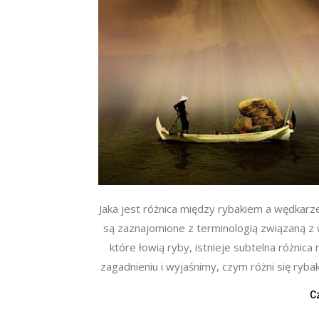
Jaka jest różnica między rybakiem a wędkar
są zaznajomione z terminologią związaną z
które łowią ryby, istnieje subtelna różnica
zagadnieniu i wyjaśnimy, czym różni się ryba
C