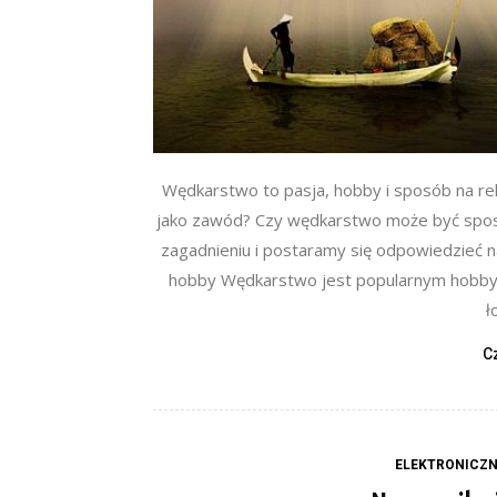
Wędkarstwo to pasja, hobby i sposób na rel
jako zawód? Czy wędkarstwo może być spos
zagadnieniu i postaramy się odpowiedzieć 
hobby Wędkarstwo jest popularnym hobby na
ł
C
ELEKTRONICZN