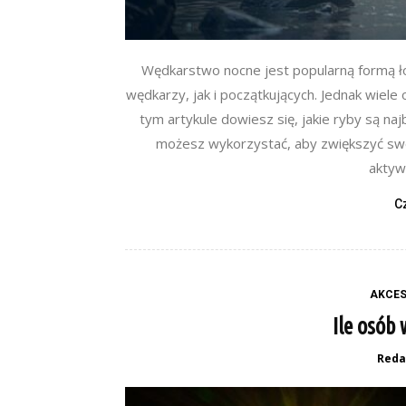
Wędkarstwo nocne jest popularną formą ł
wędkarzy, jak i początkujących. Jednak wiele 
tym artykule dowiesz się, jakie ryby są na
możesz wykorzystać, aby zwiększyć swo
aktyw
C
AKCES
Ile osób
Reda