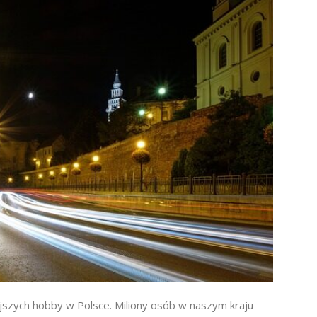
jszych hobby w Polsce. Miliony osób w naszym kraju