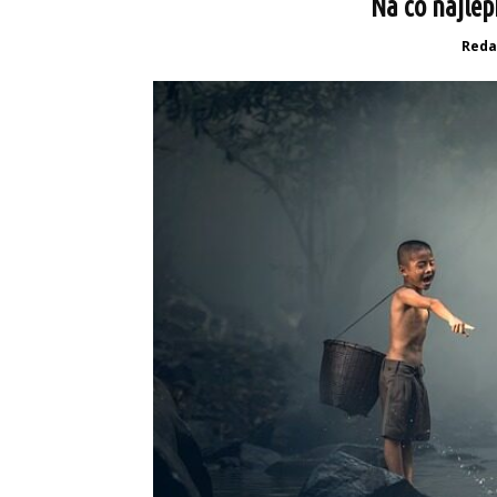
Na co najlep
Reda