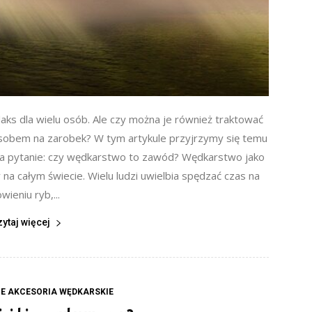
aks dla wielu osób. Ale czy można je również traktować
obem na zarobek? W tym artykule przyjrzymy się temu
na pytanie: czy wędkarstwo to zawód? Wędkarstwo jako
 całym świecie. Wielu ludzi uwielbia spędzać czas na
owieniu ryb,...
zytaj więcej
E AKCESORIA WĘDKARSKIE