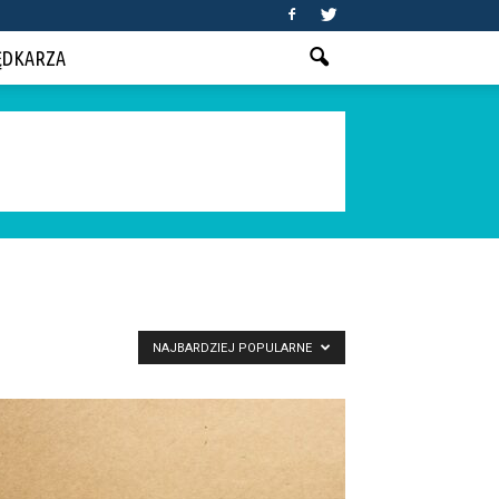
ĘDKARZA
NAJBARDZIEJ POPULARNE