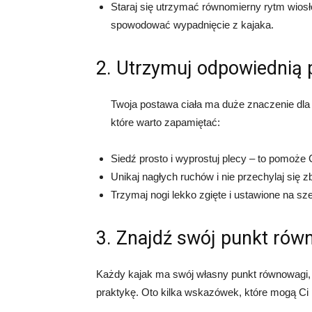
Staraj się utrzymać równomierny rytm wios
spowodować wypadnięcie z kajaka.
2. Utrzymuj odpowiednią 
Twoja postawa ciała ma duże znaczenie dla
które warto zapamiętać:
Siedź prosto i wyprostuj plecy – to pomoże 
Unikaj nagłych ruchów i nie przechylaj się 
Trzymaj nogi lekko zgięte i ustawione na sz
3. Znajdź swój punkt rów
Każdy kajak ma swój własny punkt równowagi,
praktykę. Oto kilka wskazówek, które mogą Ci 