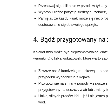
Przesuwaj się delikatnie w przód i w tył, ab
Wypróbuj różne pozycje siedzące i zobacz, k
Pamiętaj, że każdy kajak może się nieco róż
dostosowanie się do swojego sprzętu.
4. Bądź przygotowany na
Kajakarstwo może być nieprzewidywalne, dlat
warunki. Oto kilka wskazówek, które warto zap
Zawsze nosić kamizelkę ratunkową – to po
przypadku wypadnięcia z kajaka.
Przygotuj się na zmiany pogody – zawsze 
przygotowany na deszcz, wiatr lub zmiany t
Unikaj silnych prądów i fal – jeśli nie jeste
wód.