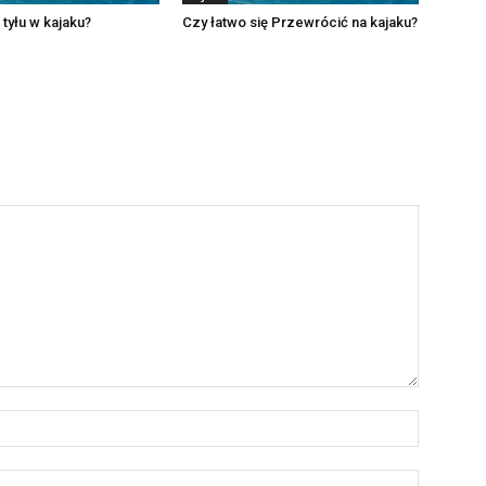
 tyłu w kajaku?
Czy łatwo się Przewrócić na kajaku?