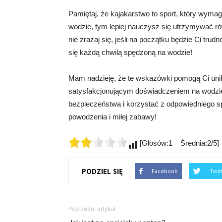
Pamiętaj, że kajakarstwo to sport, który wymag
wodzie, tym lepiej nauczysz się utrzymywać ró
nie zrażaj się, jeśli na początku będzie Ci tru
się każdą chwilą spędzoną na wodzie!
Mam nadzieję, że te wskazówki pomogą Ci unik
satysfakcjonującym doświadczeniem na wodzie
bezpieczeństwa i korzystać z odpowiedniego s
powodzenia i miłej zabawy!
[Głosów:1 Średnia:2/5]
PODZIEL SIĘ
Facebook
Twit
Poprzedni artykuł