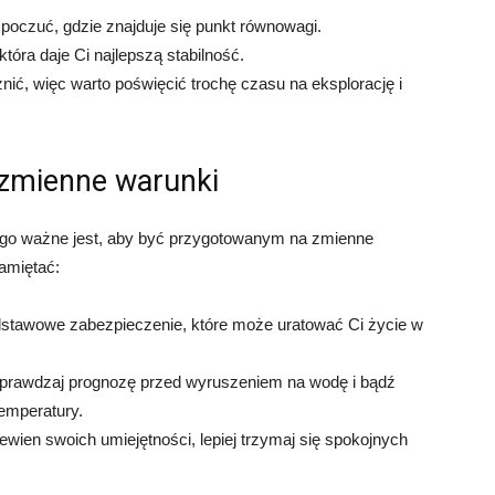
y poczuć, gdzie znajduje się punkt równowagi.
tóra daje Ci najlepszą stabilność.
nić, więc warto poświęcić trochę czasu na eksplorację i
 zmienne warunki
ego ważne jest, aby być przygotowanym na zmienne
amiętać:
dstawowe zabezpieczenie, które może uratować Ci życie w
sprawdzaj prognozę przed wyruszeniem na wodę i bądź
emperatury.
ś pewien swoich umiejętności, lepiej trzymaj się spokojnych