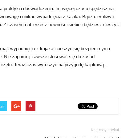
a praktyki i doświadczenia. Im więcej czasu spędzisz na
wnowagę i unikać wypadnięcia z kajaka. Bądź cierpliwy i
dno. Z czasem nabierzesz pewności siebie i będziesz cieszyć
nąć wypadnięcia z kajaka i cieszyć się bezpiecznym i
. Nie zapomnij zawsze stosować się do zasad
przętu. Teraz czas wyruszyć na przygodę kajakową –
ter
Następny artykuł