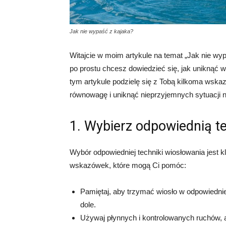
Jak nie wypaść z kajaka?
Witajcie w moim artykule na temat „Jak nie wy
po prostu chcesz dowiedzieć się, jak uniknąć 
tym artykule podzielę się z Tobą kilkoma wska
równowagę i uniknąć nieprzyjemnych sytuacji na
1. Wybierz odpowiednią t
Wybór odpowiedniej techniki wiosłowania jest 
wskazówek, które mogą Ci pomóc:
Pamiętaj, aby trzymać wiosło w odpowiednie
dole.
Używaj płynnych i kontrolowanych ruchów,