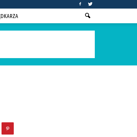
ĘDKARZA