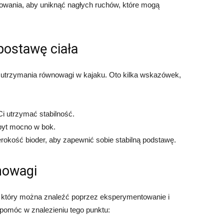
łowania, aby uniknąć nagłych ruchów, które mogą
postawę ciała
 utrzymania równowagi w kajaku. Oto kilka wskazówek,
Ci utrzymać stabilność.
zbyt mocno w bok.
erokość bioder, aby zapewnić sobie stabilną podstawę.
nowagi
 który można znaleźć poprzez eksperymentowanie i
pomóc w znalezieniu tego punktu: