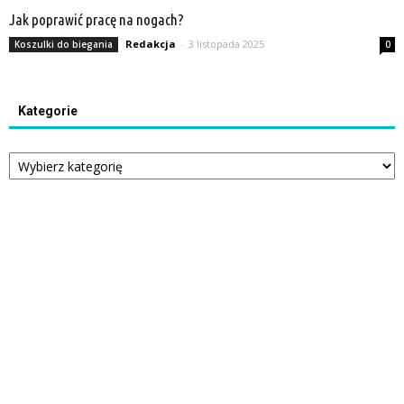
Jak poprawić pracę na nogach?
Redakcja
-
3 listopada 2025
Koszulki do biegania
0
Kategorie
Kategorie