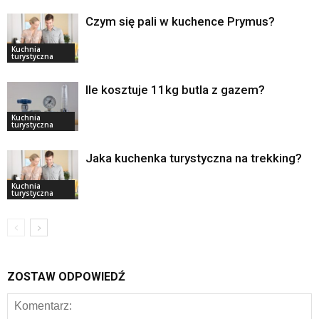
Czym się pali w kuchence Prymus?
Kuchnia
turystyczna
Ile kosztuje 11kg butla z gazem?
Kuchnia
turystyczna
Jaka kuchenka turystyczna na trekking?
Kuchnia
turystyczna
ZOSTAW ODPOWIEDŹ