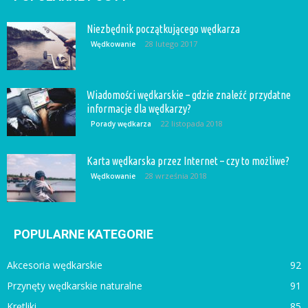
Niezbędnik początkującego wędkarza
28 lutego 2017
Wędkowanie
Wiadomości wędkarskie – gdzie znaleźć przydatne
informacje dla wędkarzy?
22 listopada 2018
Porady wędkarza
Karta wędkarska przez Internet – czy to możliwe?
28 września 2018
Wędkowanie
POPULARNE KATEGORIE
Akcesoria wędkarskie
92
Przynęty wędkarskie naturalne
91
Krętliki
85