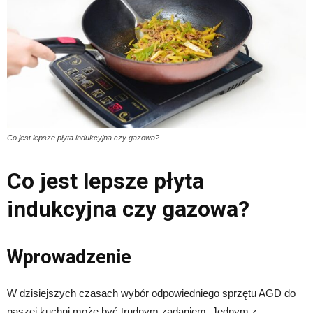
Co jest lepsze płyta indukcyjna czy gazowa?
Co jest lepsze płyta
indukcyjna czy gazowa?
Wprowadzenie
W dzisiejszych czasach wybór odpowiedniego sprzętu AGD do
naszej kuchni może być trudnym zadaniem. Jednym z