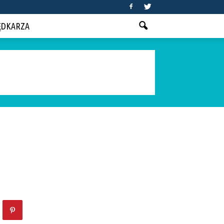
ĘDKARZA