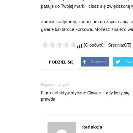
pasuje do Twojej marki i ciesz się zwiększoną
Zamiast antyramy, zachęcam do zapoznania się 
galerie lub tablice korkowe. Możesz znaleźć więc
[Głosów:0 Średnia:0/5]
PODZIEL SIĘ
Facebook
Twit
Poprzedni artykuł
Biuro detektywistyczne Gliwice – gdy liczy się
prawda
Redakcja