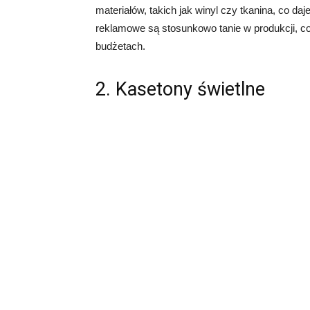
materiałów, takich jak winyl czy tkanina, co da
reklamowe są stosunkowo tanie w produkcji, co
budżetach.
2. Kasetony świetlne