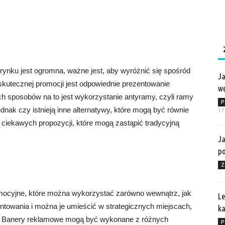
rynku jest ogromna, ważne jest, aby wyróżnić się spośród
Ja
kutecznej promocji jest odpowiednie prezentowanie
wę
h sposobów na to jest wykorzystanie antyramy, czyli ramy
P
dnak czy istnieją inne alternatywy, które mogą być równie
17
ciekawych propozycji, które mogą zastąpić tradycyjną
Ja
po
Z
mocyjne, które można wykorzystać zarówno wewnątrz, jak
Le
ntowania i można je umieścić w strategicznych miejscach,
ka
w. Banery reklamowe mogą być wykonane z różnych
P