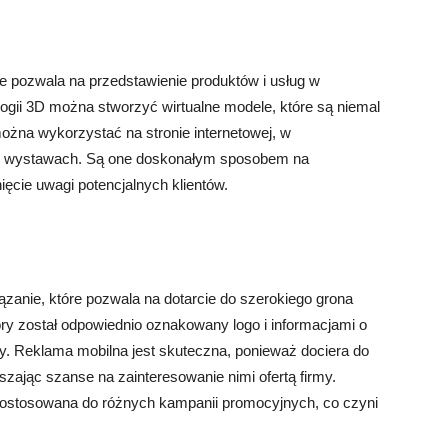
e pozwala na przedstawienie produktów i usług w
ologii 3D można stworzyć wirtualne modele, które są niemal
ożna wykorzystać na stronie internetowej, w
h i wystawach. Są one doskonałym sposobem na
ięcie uwagi potencjalnych klientów.
ązanie, które pozwala na dotarcie do szerokiego grona
ry został odpowiednio oznakowany logo i informacjami o
wy. Reklama mobilna jest skuteczna, ponieważ dociera do
zając szanse na zainteresowanie nimi ofertą firmy.
ostosowana do różnych kampanii promocyjnych, co czyni