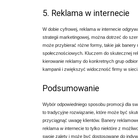
5. Reklama w internecie
W dobie cyfrowej, reklama w internecie odgryw
strategii marketingowej, można dotrzeć do szer
może przybierać różne formy, takie jak baner
społecznościowych. Kluczem do skutecznej rekl
kierowanie reklamy do konkretnych grup odbi
kampanii i zwiększyć widoczność firmy w sieci
Podsumowanie
Wybór odpowiedniego sposobu promocji dla swoj
to tradycyjne rozwiązanie, które może być skute
przyciągnąć uwagę klientów. Banery reklamowe,
reklama w internecie to tylko niektóre z możli
swoje zalety i może być dostosowane do indywid