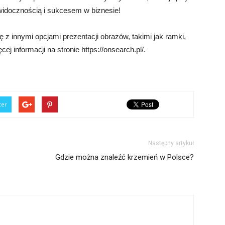
 widocznością i sukcesem w biznesie!
z innymi opcjami prezentacji obrazów, takimi jak ramki,
ej informacji na stronie https://onsearch.pl/.
ter
Następny artykuł
Gdzie można znaleźć krzemień w Polsce?