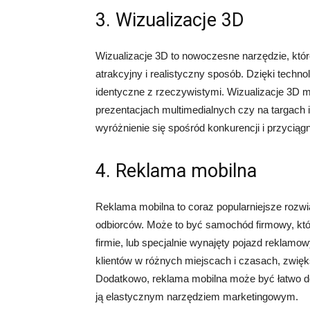
3. Wizualizacje 3D
Wizualizacje 3D to nowoczesne narzędzie, któr
atrakcyjny i realistyczny sposób. Dzięki techn
identyczne z rzeczywistymi. Wizualizacje 3D m
prezentacjach multimedialnych czy na targac
wyróżnienie się spośród konkurencji i przyciągn
4. Reklama mobilna
Reklama mobilna to coraz popularniejsze rozwi
odbiorców. Może to być samochód firmowy, któ
firmie, lub specjalnie wynajęty pojazd reklamo
klientów w różnych miejscach i czasach, zwięks
Dodatkowo, reklama mobilna może być łatwo d
ją elastycznym narzędziem marketingowym.