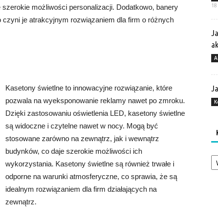
18
je szerokie możliwości personalizacji. Dodatkowo, banery
 czyni je atrakcyjnym rozwiązaniem dla firm o różnych
Ja
a
A
Kasetony świetlne to innowacyjne rozwiązanie, które
Ja
pozwala na wyeksponowanie reklamy nawet po zmroku.
K
Dzięki zastosowaniu oświetlenia LED, kasetony świetlne
są widoczne i czytelne nawet w nocy. Mogą być
stosowane zarówno na zewnątrz, jak i wewnątrz
budynków, co daje szerokie możliwości ich
Ka
wykorzystania. Kasetony świetlne są również trwałe i
odporne na warunki atmosferyczne, co sprawia, że są
idealnym rozwiązaniem dla firm działających na
zewnątrz.