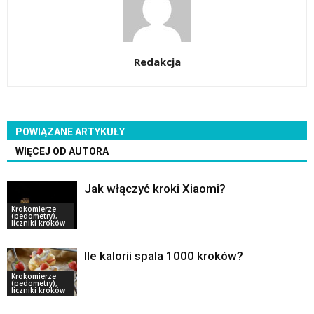
Redakcja
POWIĄZANE ARTYKUŁY
WIĘCEJ OD AUTORA
Jak włączyć kroki Xiaomi?
Krokomierze
(pedometry),
liczniki kroków
Ile kalorii spala 1000 kroków?
Krokomierze
(pedometry),
liczniki kroków