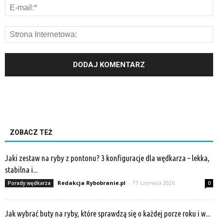
ZOBACZ TEŻ
Jaki zestaw na ryby z pontonu? 3 konfiguracje dla wędkarza – lekka,
stabilna i...
Redakcja Rybobranie.pl
-
17 czerwca 2026
Porady wędkarza
0
Jak wybrać buty na ryby, które sprawdzą się o każdej porze roku i w...