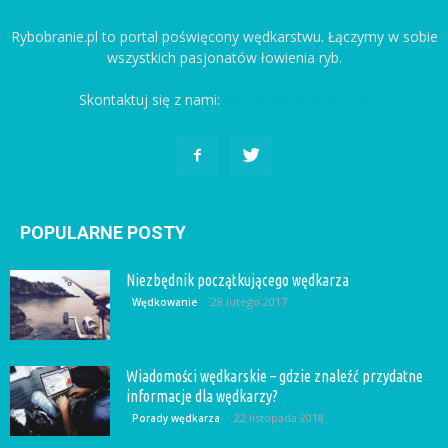
Rybobranie.pl to portal poświęcony wędkarstwu. Łączymy w sobie
wszystkich pasjonatów łowienia ryb.
Skontaktuj się z nami:
kontakt@rybobranie.pl
POPULARNE POSTY
Niezbędnik początkującego wędkarza
28 lutego 2017
Wędkowanie
Wiadomości wędkarskie – gdzie znaleźć przydatne
informacje dla wędkarzy?
22 listopada 2018
Porady wędkarza