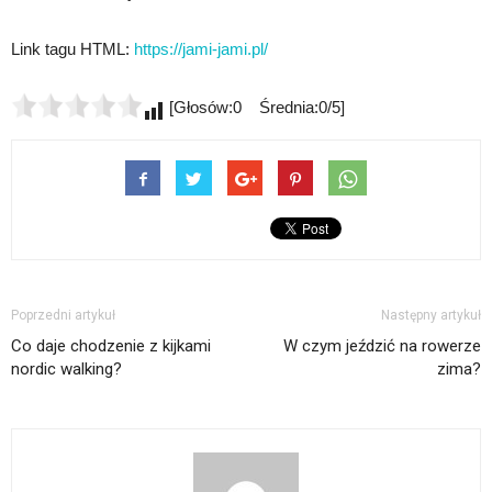
Link tagu HTML:
https://jami-jami.pl/
[Głosów:0 Średnia:0/5]
Poprzedni artykuł
Następny artykuł
Co daje chodzenie z kijkami
W czym jeździć na rowerze
nordic walking?
zima?