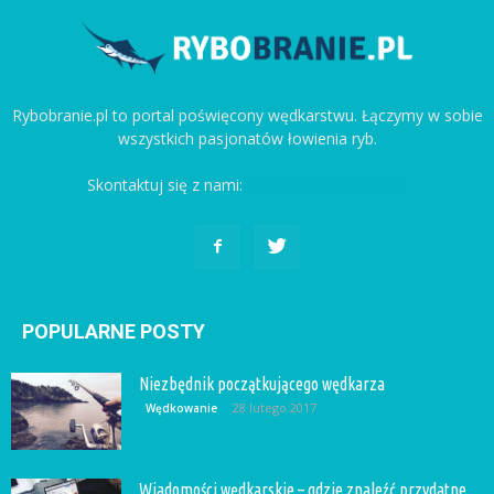
Rybobranie.pl to portal poświęcony wędkarstwu. Łączymy w sobie
wszystkich pasjonatów łowienia ryb.
Skontaktuj się z nami:
kontakt@rybobranie.pl
POPULARNE POSTY
Niezbędnik początkującego wędkarza
28 lutego 2017
Wędkowanie
Wiadomości wędkarskie – gdzie znaleźć przydatne