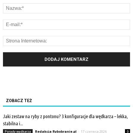
ZOBACZ TEŻ
Jaki zestaw na ryby z pontonu? 3 konfiguracje dla wędkarza – lekka,
stabilna i...
Redakcja Rybobranie.pl
-
17 czerwca 2026
Porady wędkarza
0