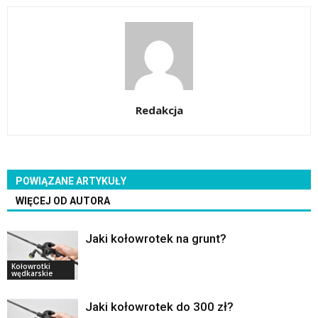
Redakcja
POWIĄZANE ARTYKUŁY
WIĘCEJ OD AUTORA
Jaki kołowrotek na grunt?
Kołowrotki
wędkarskie
Jaki kołowrotek do 300 zł?