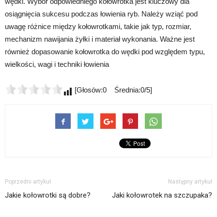
wędki. Wybór odpowiedniego kołowrotka jest kluczowy dla
osiągnięcia sukcesu podczas łowienia ryb. Należy wziąć pod
uwagę różnice między kołowrotkami, takie jak typ, rozmiar,
mechanizm nawijania żyłki i materiał wykonania. Ważne jest
również dopasowanie kołowrotka do wędki pod względem typu,
wielkości, wagi i techniki łowienia
[Głosów:0 Średnia:0/5]
Poprzedni artykuł
Następny artykuł
Jakie kołowrotki są dobre?
Jaki kołowrotek na szczupaka?