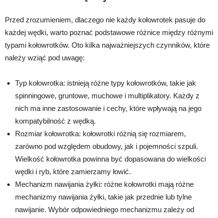
Przed zrozumieniem, dlaczego nie każdy kołowrotek pasuje do
każdej wędki, warto poznać podstawowe różnice między różnymi
typami kołowrotków. Oto kilka najważniejszych czynników, które
należy wziąć pod uwagę:
Typ kołowrotka: istnieją różne typy kołowrotków, takie jak
spinningowe, gruntowe, muchowe i multiplikatory. Każdy z
nich ma inne zastosowanie i cechy, które wpływają na jego
kompatybilność z wędką.
Rozmiar kołowrotka: kołowrotki różnią się rozmiarem,
zarówno pod względem obudowy, jak i pojemności szpuli.
Wielkość kołowrotka powinna być dopasowana do wielkości
wędki i ryb, które zamierzamy łowić.
Mechanizm nawijania żyłki: różne kołowrotki mają różne
mechanizmy nawijania żyłki, takie jak przednie lub tylne
nawijanie. Wybór odpowiedniego mechanizmu zależy od