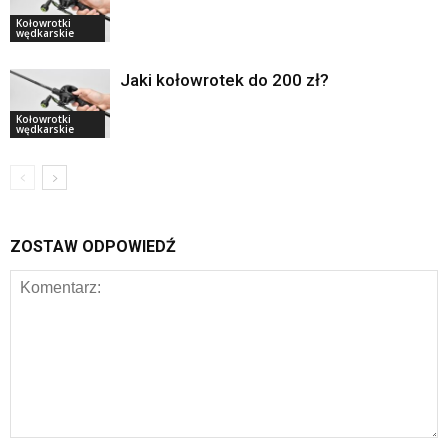
Kołowrotki
wędkarskie
Jaki kołowrotek do 200 zł?
Kołowrotki
wędkarskie
ZOSTAW ODPOWIEDŹ