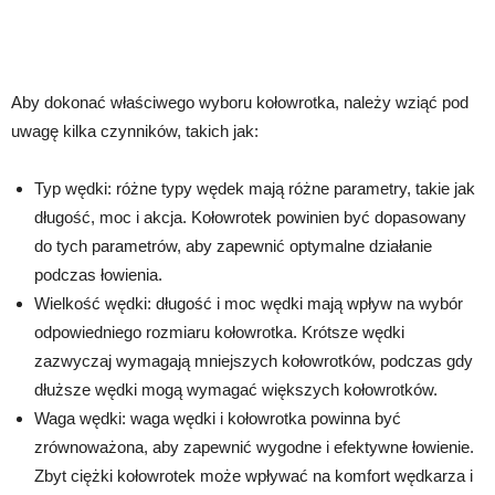
Aby dokonać właściwego wyboru kołowrotka, należy wziąć pod
uwagę kilka czynników, takich jak:
Typ wędki: różne typy wędek mają różne parametry, takie jak
długość, moc i akcja. Kołowrotek powinien być dopasowany
do tych parametrów, aby zapewnić optymalne działanie
podczas łowienia.
Wielkość wędki: długość i moc wędki mają wpływ na wybór
odpowiedniego rozmiaru kołowrotka. Krótsze wędki
zazwyczaj wymagają mniejszych kołowrotków, podczas gdy
dłuższe wędki mogą wymagać większych kołowrotków.
Waga wędki: waga wędki i kołowrotka powinna być
zrównoważona, aby zapewnić wygodne i efektywne łowienie.
Zbyt ciężki kołowrotek może wpływać na komfort wędkarza i