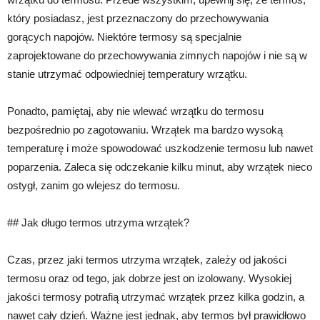
który posiadasz, jest przeznaczony do przechowywania
gorących napojów. Niektóre termosy są specjalnie
zaprojektowane do przechowywania zimnych napojów i nie są w
stanie utrzymać odpowiedniej temperatury wrzątku.
Ponadto, pamiętaj, aby nie wlewać wrzątku do termosu
bezpośrednio po zagotowaniu. Wrzątek ma bardzo wysoką
temperaturę i może spowodować uszkodzenie termosu lub nawet
poparzenia. Zaleca się odczekanie kilku minut, aby wrzątek nieco
ostygł, zanim go wlejesz do termosu.
## Jak długo termos utrzyma wrzątek?
Czas, przez jaki termos utrzyma wrzątek, zależy od jakości
termosu oraz od tego, jak dobrze jest on izolowany. Wysokiej
jakości termosy potrafią utrzymać wrzątek przez kilka godzin, a
nawet cały dzień. Ważne jest jednak, aby termos był prawidłowo