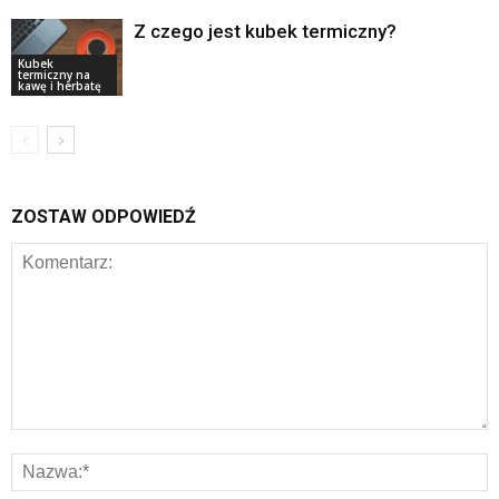
Z czego jest kubek termiczny?
Kubek
termiczny na
kawę i herbatę
ZOSTAW ODPOWIEDŹ