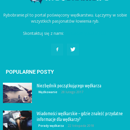
Rybobranie.pl to portal poświęcony wędkarstwu. Łączymy w sobie
wszystkich pasjonatów łowienia ryb.
Skontaktuj się z nami:
kontakt@rybobranie.pl
POPULARNE POSTY
Niezbędnik początkującego wędkarza
28 lutego 2017
Wędkowanie
Wiadomości wędkarskie – gdzie znaleźć przydatne
informacje dla wędkarzy?
22 listopada 2018
Porady wędkarza