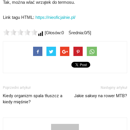
Tak, można wlać wrzątek do termosu.
Link tagu HTML:
https://nieoficjalnie.pl/
[Głosów:0 Średnia:0/5]
Poprzedni artykuł
Następny artykuł
Kiedy organizm spala tłuszcz a
Jakie sakwy na rower MTB?
kiedy mięśnie?