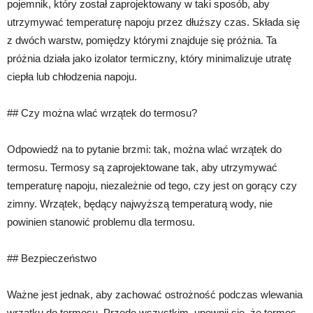
pojemnik, który został zaprojektowany w taki sposób, aby
utrzymywać temperaturę napoju przez dłuższy czas. Składa się
z dwóch warstw, pomiędzy którymi znajduje się próżnia. Ta
próżnia działa jako izolator termiczny, który minimalizuje utratę
ciepła lub chłodzenia napoju.
## Czy można wlać wrzątek do termosu?
Odpowiedź na to pytanie brzmi: tak, można wlać wrzątek do
termosu. Termosy są zaprojektowane tak, aby utrzymywać
temperaturę napoju, niezależnie od tego, czy jest on gorący czy
zimny. Wrzątek, będący najwyższą temperaturą wody, nie
powinien stanowić problemu dla termosu.
## Bezpieczeństwo
Ważne jest jednak, aby zachować ostrożność podczas wlewania
wrzątku do termosu. Przede wszystkim, upewnij się, że termos,