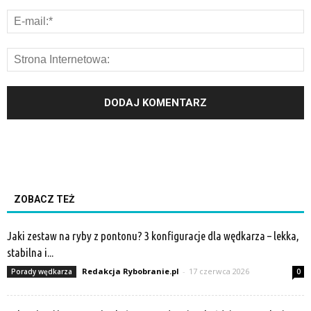
ZOBACZ TEŻ
Jaki zestaw na ryby z pontonu? 3 konfiguracje dla wędkarza – lekka,
stabilna i...
Redakcja Rybobranie.pl
-
17 czerwca 2026
Porady wędkarza
0