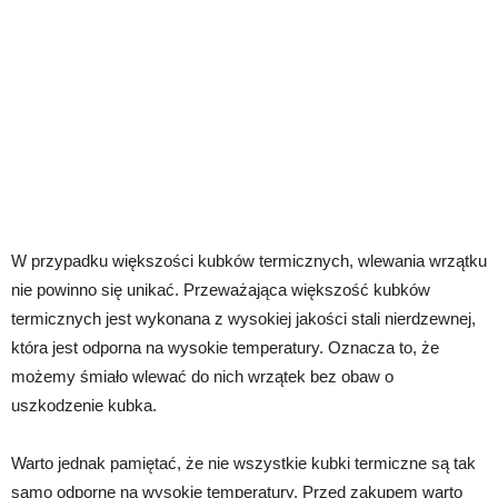
W przypadku większości kubków termicznych, wlewania wrzątku
nie powinno się unikać. Przeważająca większość kubków
termicznych jest wykonana z wysokiej jakości stali nierdzewnej,
która jest odporna na wysokie temperatury. Oznacza to, że
możemy śmiało wlewać do nich wrzątek bez obaw o
uszkodzenie kubka.
Warto jednak pamiętać, że nie wszystkie kubki termiczne są tak
samo odporne na wysokie temperatury. Przed zakupem warto