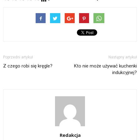
Poprzedni artykuł
Następny artykuł
Z czego robi się kręgle?
Kto nie może używać kuchenki
indukcyjnej?
Redakcja