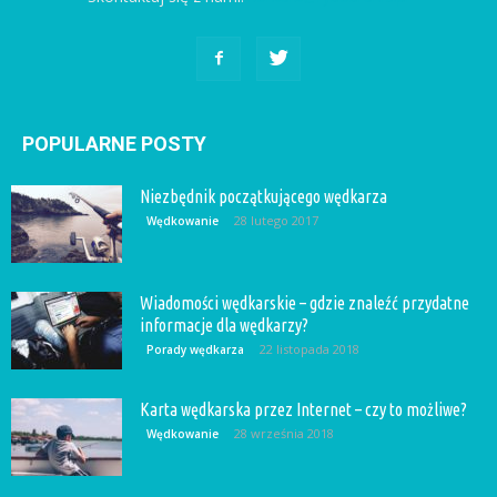
POPULARNE POSTY
Niezbędnik początkującego wędkarza
28 lutego 2017
Wędkowanie
Wiadomości wędkarskie – gdzie znaleźć przydatne
informacje dla wędkarzy?
22 listopada 2018
Porady wędkarza
Karta wędkarska przez Internet – czy to możliwe?
28 września 2018
Wędkowanie