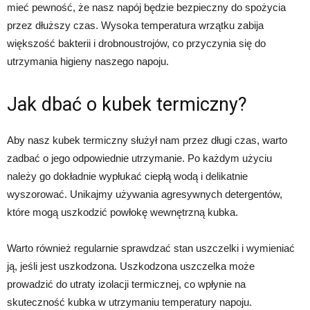
mieć pewność, że nasz napój będzie bezpieczny do spożycia
przez dłuższy czas. Wysoka temperatura wrzątku zabija
większość bakterii i drobnoustrojów, co przyczynia się do
utrzymania higieny naszego napoju.
Jak dbać o kubek termiczny?
Aby nasz kubek termiczny służył nam przez długi czas, warto
zadbać o jego odpowiednie utrzymanie. Po każdym użyciu
należy go dokładnie wypłukać ciepłą wodą i delikatnie
wyszorować. Unikajmy używania agresywnych detergentów,
które mogą uszkodzić powłokę wewnętrzną kubka.
Warto również regularnie sprawdzać stan uszczelki i wymieniać
ją, jeśli jest uszkodzona. Uszkodzona uszczelka może
prowadzić do utraty izolacji termicznej, co wpłynie na
skuteczność kubka w utrzymaniu temperatury napoju.