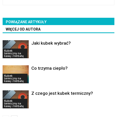
POWIĄZANE ARTYKUŁY
WIĘCEJ OD AUTORA
Jaki kubek wybrać?
Kubek
termiczny na
kawę i herbatę
Co trzyma ciepło?
Kubek
termiczny na
kawę i herbatę
Z czego jest kubek termiczny?
Kubek
termiczny na
kawę i herbatę