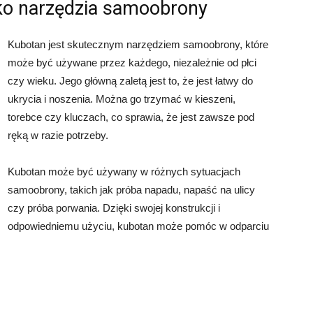
ko narzędzia samoobrony
Kubotan jest skutecznym narzędziem samoobrony, które
może być używane przez każdego, niezależnie od płci
czy wieku. Jego główną zaletą jest to, że jest łatwy do
ukrycia i noszenia. Można go trzymać w kieszeni,
torebce czy kluczach, co sprawia, że jest zawsze pod
ręką w razie potrzeby.
Kubotan może być używany w różnych sytuacjach
samoobrony, takich jak próba napadu, napaść na ulicy
czy próba porwania. Dzięki swojej konstrukcji i
odpowiedniemu użyciu, kubotan może pomóc w odparciu