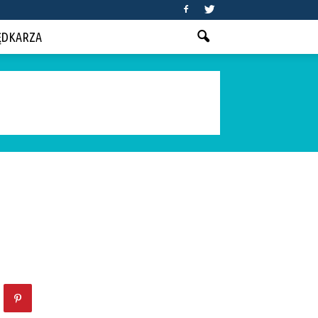
ĘDKARZA