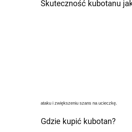
Skuteczność kubotanu ja
ataku i zwiększeniu szans na ucieczkę.
Gdzie kupić kubotan?