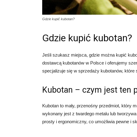
Gdzie kupić kubotan?
Gdzie kupić kubotan?
Jeśli szukasz miejsca, gdzie można kupić kubo
dostawcą kubotanów w Polsce i oferujemy szer
specjalizuje się w sprzedaży kubotanów, któr
Kubotan – czym jest ten 
Kubotan to mały, przenośny przedmiot, który
wykonany jest z twardego metalu lub tworzywa 
prosty i ergonomiczny, co umożliwia pewne i s