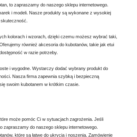
otan, to zapraszamy do naszego sklepu internetowego.
arek i modeli. Nasze produkty są wykonane z wysokiej
i skuteczność.
ch kolorach i wzorach, dzięki czemu możesz wybrać taki,
Oferujemy również akcesoria do kubotanów, takie jak etui
 dostępność w razie potrzeby.
roste i wygodne. Wystarczy dodać wybrany produkt do
tności. Nasza firma zapewnia szybką i bezpieczną
się swoim kubotanem w krótkim czasie.
tóre może pomóc Ci w sytuacjach zagrożenia. Jeśli
to zapraszamy do naszego sklepu internetowego.
tanów, które są łatwe do ukrycia i noszenia. Zamówienie