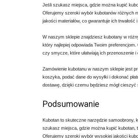
Jeśli szukasz miejsca, gdzie można kupić kub
Oferujemy szeroki wybór kubotanów różnych m
jakości materiałów, co gwarantuje ich trwałość 
W naszym sklepie znajdziesz kubotany w różny
który najlepiej odpowiada Twoim preferencjom. 
czy smycze, które ułatwiają ich przenoszenie i
Zamówienie kubotanu w naszym sklepie jest p
koszyka, podać dane do wysyłki i dokonać pła
dostawę, dzięki czemu będziesz mógł cieszyć 
Podsumowanie
Kubotan to skuteczne narzędzie samoobrony, k
szukasz miejsca, gdzie można kupić kubotan, 
Oferujemy szeroki wybór wysokiej jakości kubo