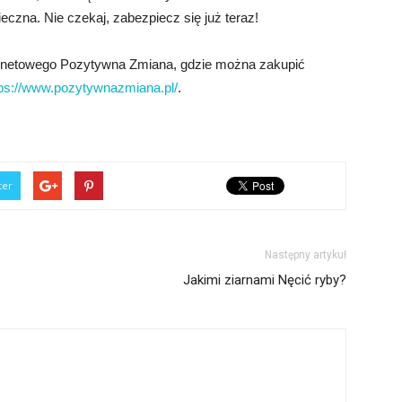
eczna. Nie czekaj, zabezpiecz się już teraz!
ernetowego Pozytywna Zmiana, gdzie można zakupić
tps://www.pozytywnazmiana.pl/
.
ter
Następny artykuł
Jakimi ziarnami Nęcić ryby?