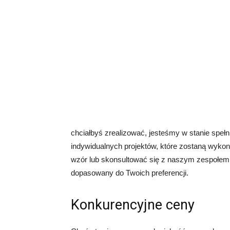
chciałbyś zrealizować, jesteśmy w stanie spe
indywidualnych projektów, które zostaną wyko
wzór lub skonsultować się z naszym zespołem p
dopasowany do Twoich preferencji.
Konkurencyjne ceny