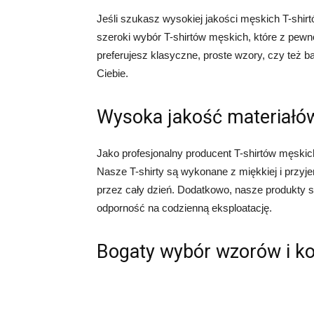
Jeśli szukasz wysokiej jakości męskich T-shirtó
szeroki wybór T-shirtów męskich, które z pewn
preferujesz klasyczne, proste wzory, czy też b
Ciebie.
Wysoka jakość materiałó
Jako profesjonalny producent T-shirtów męski
Nasze T-shirty są wykonane z miękkiej i przyj
przez cały dzień. Dodatkowo, nasze produkty s
odporność na codzienną eksploatację.
Bogaty wybór wzorów i k