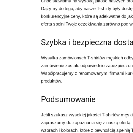
Choć stawiamy na wysoką jakość naszych produ
Dążymy do tego, aby nasze T-shirty były dostęp
konkurencyjne ceny, które są adekwatne do ja
oferta spełni Twoje oczekiwania zarówno pod wz
Szybka i bezpieczna dost
Wysyłka zamówionych T-shirtów męskich odbyw
zamówienie zostało odpowiednio zabezpieczone
Współpracujemy z renomowanymi firmami kurie
produktów.
Podsumowanie
Jeśli szukasz wysokiej jakości T-shirtów męski
zapraszamy do zapoznania się z naszą ofertą.
wzorach i kolorach, które z pewnością spełnią