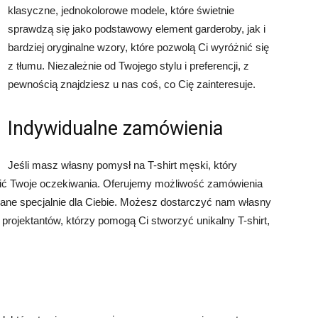
klasyczne, jednokolorowe modele, które świetnie
sprawdzą się jako podstawowy element garderoby, jak i
bardziej oryginalne wzory, które pozwolą Ci wyróżnić się
z tłumu. Niezależnie od Twojego stylu i preferencji, z
pewnością znajdziesz u nas coś, co Cię zainteresuje.
Indywidualne zamówienia
Jeśli masz własny pomysł na T-shirt męski, który
łnić Twoje oczekiwania. Oferujemy możliwość zamówienia
nane specjalnie dla Ciebie. Możesz dostarczyć nam własny
rojektantów, którzy pomogą Ci stworzyć unikalny T-shirt,