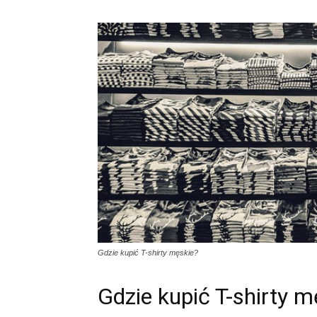
Gdzie kupić T-shirty męskie?
Gdzie kupić T-shirty m