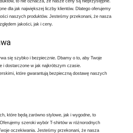
któw, to nie oznacza, że nasze ceny są nieprzystępne.
ne dla jak największej liczby klientów. Dlatego oferujemy
kości naszych produktów. Jesteśmy przekonani, że nasza
ględem jakości, jak i ceny.
awa
a się szybko i bezpiecznie. Dbamy o to, aby Twoje
 i dostarczone w jak najkrótszym czasie.
rskimi, które gwarantują bezpieczną dostawę naszych
ch, które będą zarówno stylowe, jak i wygodne, to
 Oferujemy szeroki wybór T-shirtów w różnorodnych
 Twoje oczekiwania. Jesteśmy przekonani, że nasza