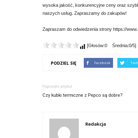
wysoka jakość, konkurencyjne ceny oraz szybk
naszych usług. Zapraszamy do zakupów!
Zapraszam do odwiedzenia strony https://www.
[Głosów:0 Średnia:0/5]
PODZIEL SIĘ
Facebook
Twit
Poprzedni artykuł
Czy kubki termiczne z Pepco są dobre?
Redakcja