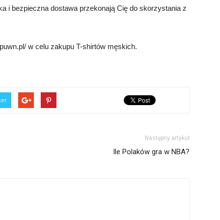
a i bezpieczna dostawa przekonają Cię do skorzystania z
puwn.pl/ w celu zakupu T-shirtów męskich.
ter
Następny artykuł
Ile Polaków gra w NBA?