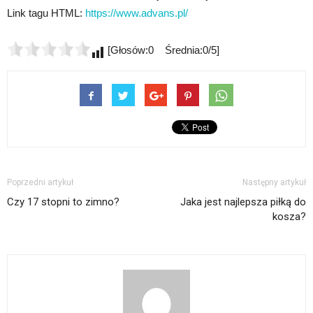
Link tagu HTML:
https://www.advans.pl/
[Głosów:0 Średnia:0/5]
Poprzedni artykuł
Następny artykuł
Czy 17 stopni to zimno?
Jaka jest najlepsza piłką do
kosza?