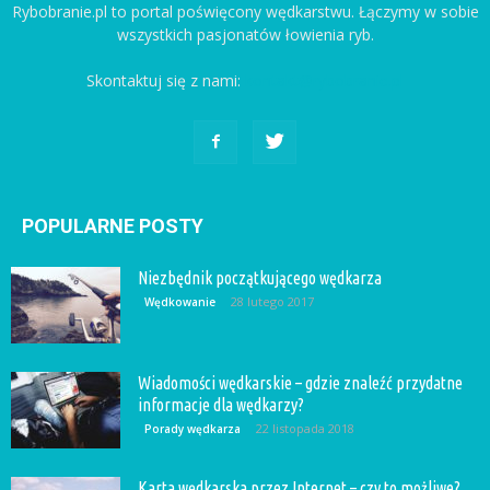
Rybobranie.pl to portal poświęcony wędkarstwu. Łączymy w sobie
wszystkich pasjonatów łowienia ryb.
Skontaktuj się z nami:
kontakt@rybobranie.pl
POPULARNE POSTY
Niezbędnik początkującego wędkarza
28 lutego 2017
Wędkowanie
Wiadomości wędkarskie – gdzie znaleźć przydatne
informacje dla wędkarzy?
22 listopada 2018
Porady wędkarza
Karta wędkarska przez Internet – czy to możliwe?