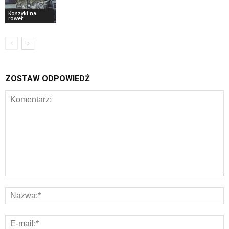
Koszyki na
rower
ZOSTAW ODPOWIEDŹ