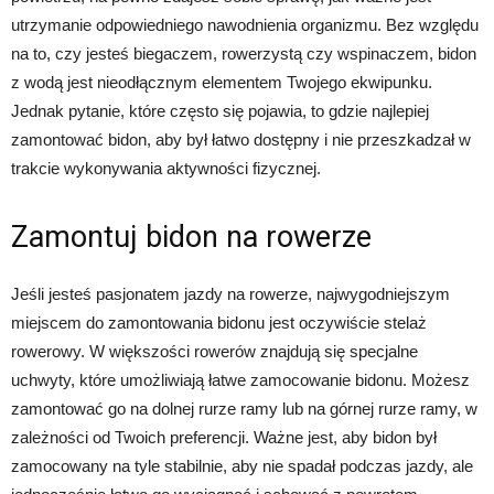
utrzymanie odpowiedniego nawodnienia organizmu. Bez względu
na to, czy jesteś biegaczem, rowerzystą czy wspinaczem, bidon
z wodą jest nieodłącznym elementem Twojego ekwipunku.
Jednak pytanie, które często się pojawia, to gdzie najlepiej
zamontować bidon, aby był łatwo dostępny i nie przeszkadzał w
trakcie wykonywania aktywności fizycznej.
Zamontuj bidon na rowerze
Jeśli jesteś pasjonatem jazdy na rowerze, najwygodniejszym
miejscem do zamontowania bidonu jest oczywiście stelaż
rowerowy. W większości rowerów znajdują się specjalne
uchwyty, które umożliwiają łatwe zamocowanie bidonu. Możesz
zamontować go na dolnej rurze ramy lub na górnej rurze ramy, w
zależności od Twoich preferencji. Ważne jest, aby bidon był
zamocowany na tyle stabilnie, aby nie spadał podczas jazdy, ale