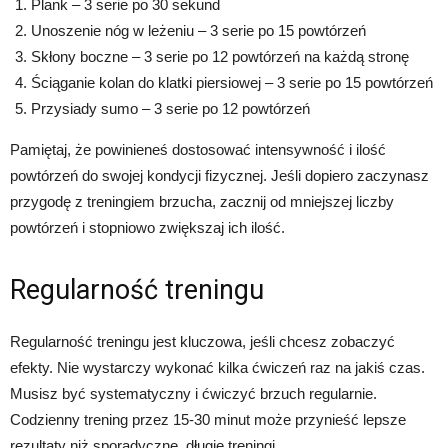
Plank – 3 serie po 30 sekund
Unoszenie nóg w leżeniu – 3 serie po 15 powtórzeń
Skłony boczne – 3 serie po 12 powtórzeń na każdą stronę
Ściąganie kolan do klatki piersiowej – 3 serie po 15 powtórzeń
Przysiady sumo – 3 serie po 12 powtórzeń
Pamiętaj, że powinieneś dostosować intensywność i ilość
powtórzeń do swojej kondycji fizycznej. Jeśli dopiero zaczynasz
przygodę z treningiem brzucha, zacznij od mniejszej liczby
powtórzeń i stopniowo zwiększaj ich ilość.
Regularność treningu
Regularność treningu jest kluczowa, jeśli chcesz zobaczyć
efekty. Nie wystarczy wykonać kilka ćwiczeń raz na jakiś czas.
Musisz być systematyczny i ćwiczyć brzuch regularnie.
Codzienny trening przez 15-30 minut może przynieść lepsze
rezultaty niż sporadyczne, długie treningi.