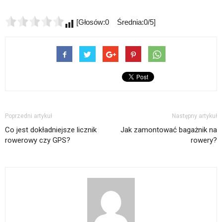
[Głosów:0 Średnia:0/5]
Poprzedni artykuł
Następny artykuł
Co jest dokładniejsze licznik
Jak zamontować bagażnik na
rowerowy czy GPS?
rowery?