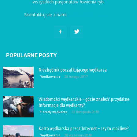
wszystkich pasjonatów łowienia ryb.
Skontaktuj się z nami:
kontakt@rybobranie.pl
POPULARNE POSTY
Niezbędnik początkującego wędkarza
28 lutego 2017
Wędkowanie
Wiadomości wędkarskie – gdzie znaleźć przydatne
informacje dla wędkarzy?
22 listopada 2018
Porady wędkarza
Karta wędkarska przez Internet – czy to możliwe?
28 września 2018
Wędkowanie