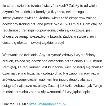
Ile czasu dziennie trzeba ćwiczyć brzuch? Zależy to od wielu
czynników, takich jak kondycja fizyczna, cel treningu i
intensywność ćwiczeń. Jednak większość ekspertów zaleca
codzienny trening brzucha przez około 15-30 minut. Pamiętaj, że
regularność treningu i odpowiednia dieta są kluczowe, jeśli
chcesz osiągnąć wyrzeźbiony brzuch. Zadbaj o swoje ciało i
ciesz się efektami swojej ciężkiej pracy!
Wezwanie do działania: Aby utrzymać zdrowy i wyrzeźbiony
brzuch, zaleca się codzienne ćwiczenia przez około 15-30 minut.
Pamiętaj, że regularność jest kluczowa, więc postaraj się znaleźć
czas na trening brzucha każdego dnia. Nie zapomnij również o
zrównoważonej diecie i ogólnym treningu całego ciała, aby
osiągnąć najlepsze rezultaty. Zacznij już dziś i zobacz, jak Twoje
mięśnie brzucha zaczną się wzmocniać i wyglądać lepiej!
Link tagu HTML:
https://bymadameem.pl/