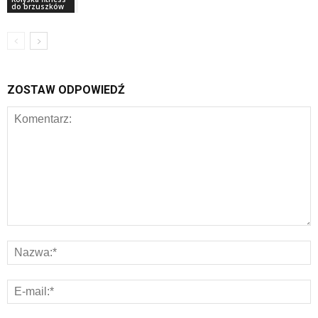
do brzuszków
ZOSTAW ODPOWIEDŹ