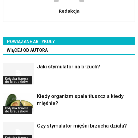
Redakcja
POWIĄZANE ARTYKUŁY
WIĘCEJ OD AUTORA
Jaki stymulator na brzuch?
Kołyska fitness
do brzuszków
Kiedy organizm spala tłuszcz a kiedy
mięśnie?
Kołyska fitness
do brzuszków
Czy stymulator mięśni brzucha działa?
Kołyska fitness