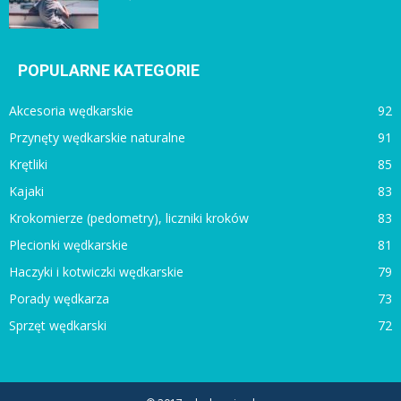
POPULARNE KATEGORIE
Akcesoria wędkarskie
92
Przynęty wędkarskie naturalne
91
Krętliki
85
Kajaki
83
Krokomierze (pedometry), liczniki kroków
83
Plecionki wędkarskie
81
Haczyki i kotwiczki wędkarskie
79
Porady wędkarza
73
Sprzęt wędkarski
72