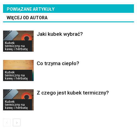
POWIĄZANE ARTYKUŁY
WIĘCEJ OD AUTORA
Jaki kubek wybrać?
Kubek
termiczny na
kawę i herbatę
Co trzyma ciepło?
Kubek
termiczny na
kawę i herbatę
Z czego jest kubek termiczny?
Kubek
termiczny na
kawę i herbatę