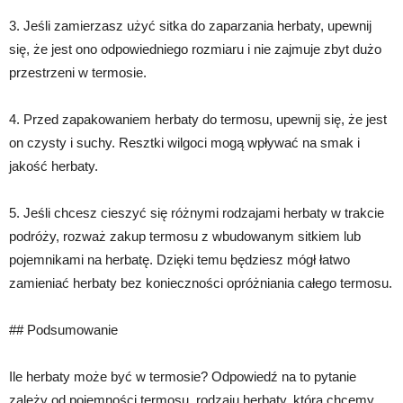
3. Jeśli zamierzasz użyć sitka do zaparzania herbaty, upewnij
się, że jest ono odpowiedniego rozmiaru i nie zajmuje zbyt dużo
przestrzeni w termosie.
4. Przed zapakowaniem herbaty do termosu, upewnij się, że jest
on czysty i suchy. Resztki wilgoci mogą wpływać na smak i
jakość herbaty.
5. Jeśli chcesz cieszyć się różnymi rodzajami herbaty w trakcie
podróży, rozważ zakup termosu z wbudowanym sitkiem lub
pojemnikami na herbatę. Dzięki temu będziesz mógł łatwo
zamieniać herbaty bez konieczności opróżniania całego termosu.
## Podsumowanie
Ile herbaty może być w termosie? Odpowiedź na to pytanie
zależy od pojemności termosu, rodzaju herbaty, którą chcemy