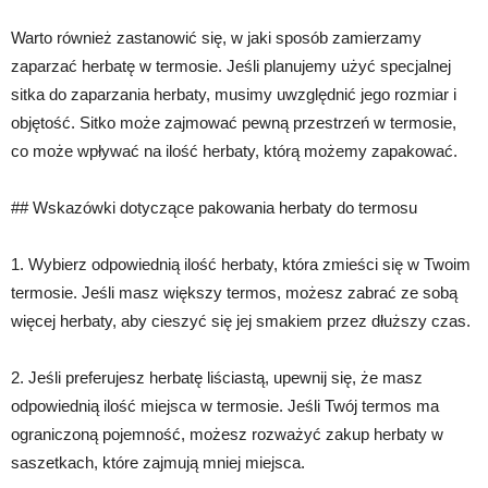
Warto również zastanowić się, w jaki sposób zamierzamy
zaparzać herbatę w termosie. Jeśli planujemy użyć specjalnej
sitka do zaparzania herbaty, musimy uwzględnić jego rozmiar i
objętość. Sitko może zajmować pewną przestrzeń w termosie,
co może wpływać na ilość herbaty, którą możemy zapakować.
## Wskazówki dotyczące pakowania herbaty do termosu
1. Wybierz odpowiednią ilość herbaty, która zmieści się w Twoim
termosie. Jeśli masz większy termos, możesz zabrać ze sobą
więcej herbaty, aby cieszyć się jej smakiem przez dłuższy czas.
2. Jeśli preferujesz herbatę liściastą, upewnij się, że masz
odpowiednią ilość miejsca w termosie. Jeśli Twój termos ma
ograniczoną pojemność, możesz rozważyć zakup herbaty w
saszetkach, które zajmują mniej miejsca.