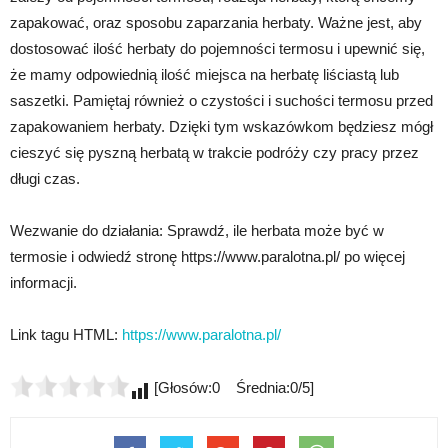
zapakować, oraz sposobu zaparzania herbaty. Ważne jest, aby
dostosować ilość herbaty do pojemności termosu i upewnić się,
że mamy odpowiednią ilość miejsca na herbatę liściastą lub
saszetki. Pamiętaj również o czystości i suchości termosu przed
zapakowaniem herbaty. Dzięki tym wskazówkom będziesz mógł
cieszyć się pyszną herbatą w trakcie podróży czy pracy przez
długi czas.
Wezwanie do działania: Sprawdź, ile herbata może być w
termosie i odwiedź stronę https://www.paralotna.pl/ po więcej
informacji.
Link tagu HTML:
https://www.paralotna.pl/
[Głosów:0 Średnia:0/5]