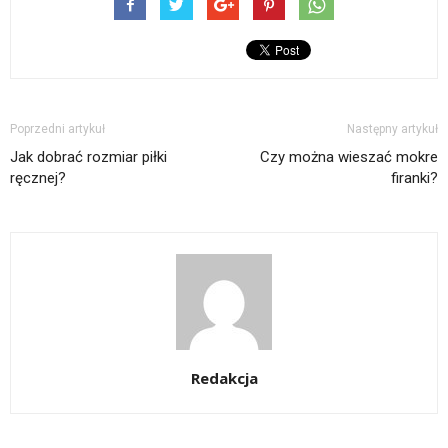
Poprzedni artykuł
Następny artykuł
Jak dobrać rozmiar piłki
Czy można wieszać mokre
ręcznej?
firanki?
Redakcja