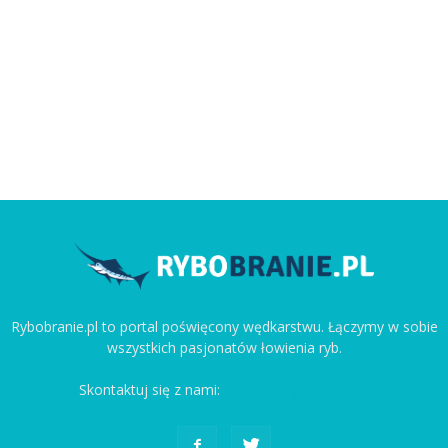
Rybobranie.pl to portal poświęcony wędkarstwu. Łączymy w sobie
wszystkich pasjonatów łowienia ryb.
Skontaktuj się z nami:
kontakt@rybobranie.pl