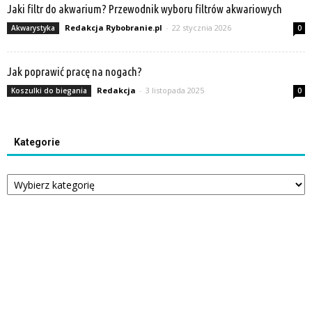
Jaki filtr do akwarium? Przewodnik wyboru filtrów akwariowych
Redakcja Rybobranie.pl
-
22 stycznia 2026
Akwarystyka
0
Jak poprawić pracę na nogach?
Redakcja
-
3 listopada 2025
Koszulki do biegania
0
Kategorie
Kategorie