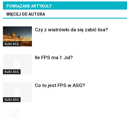
POWIĄZANE ARTYKUŁY
WIĘCEJ OD AUTORA
Czy z wiatrówki da się zabić lisa?
Kulki ASG
Ile FPS ma 1 Jul?
Kulki ASG
Co to jest FPS w ASG?
Kulki ASG