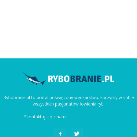
Rybobranie.pl to portal poświęcony wędkarstwu. Łączymy w sobie
wszystkich pasjonatów łowienia ryb.
Skontaktuj się z nami:
kontakt@rybobranie.pl