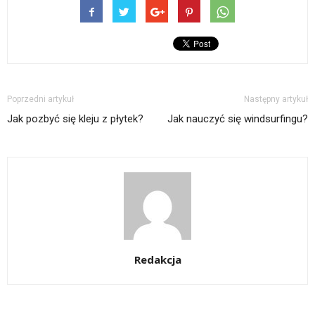
Poprzedni artykuł
Następny artykuł
Jak pozbyć się kleju z płytek?
Jak nauczyć się windsurfingu?
Redakcja