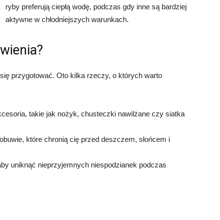
ryby preferują ciepłą wodę, podczas gdy inne są bardziej
aktywne w chłodniejszych warunkach.
owienia?
ię przygotować. Oto kilka rzeczy, o których warto
soria, takie jak nożyk, chusteczki nawilżane czy siatka
 obuwie, które chronią cię przed deszczem, słońcem i
, aby uniknąć nieprzyjemnych niespodzianek podczas