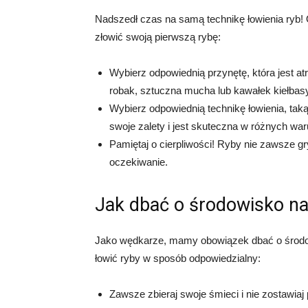
Nadszedł czas na samą technikę łowienia ryb!
złowić swoją pierwszą rybę:
Wybierz odpowiednią przynętę, która jest at
robak, sztuczna mucha lub kawałek kiełbasy
Wybierz odpowiednią technikę łowienia, taką
swoje zalety i jest skuteczna w różnych wa
Pamiętaj o cierpliwości! Ryby nie zawsze g
oczekiwanie.
Jak dbać o środowisko na
Jako wędkarze, mamy obowiązek dbać o środow
łowić ryby w sposób odpowiedzialny:
Zawsze zbieraj swoje śmieci i nie zostawiaj