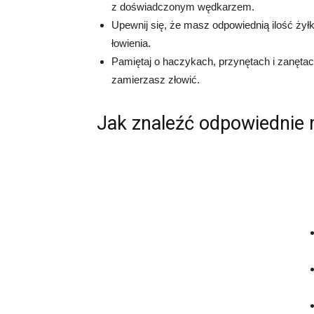
z doświadczonym wędkarzem.
Upewnij się, że masz odpowiednią ilość żyłk
łowienia.
Pamiętaj o haczykach, przynętach i zanętach
zamierzasz złowić.
Jak znaleźć odpowiednie 