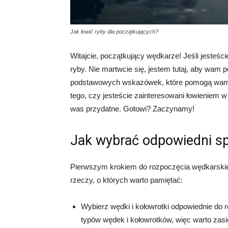
Jak łowić ryby dla początkujących?
Witajcie, początkujący wędkarze! Jeśli jesteści
ryby. Nie martwcie się, jestem tutaj, aby wam
podstawowych wskazówek, które pomogą wam 
tego, czy jesteście zainteresowani łowieniem 
was przydatne. Gotowi? Zaczynamy!
Jak wybrać odpowiedni sp
Pierwszym krokiem do rozpoczęcia wędkarskiej
rzeczy, o których warto pamiętać:
Wybierz wędki i kołowrotki odpowiednie do ro
typów wędek i kołowrotków, więc warto zas