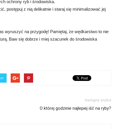
ch ochrony ryb i środowiska.
, postępuj z nią delikatnie i staraj się minimalizować jej
zas wyruszyć na przygodę! Pamiętaj, że wędkarstwo to nie
 naturą. Baw się dobrze i miej szacunek do środowiska
ter
Następny artykuł
O której godzinie najlepiej iść na ryby?