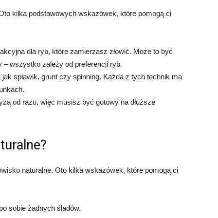
 Oto kilka podstawowych wskazówek, które pomogą ci
rakcyjna dla ryb, które zamierzasz złowić. Może to być
 – wszystko zależy od preferencji ryb.
 jak spławik, grunt czy spinning. Każda z tych technik ma
runkach.
ryzą od razu, więc musisz być gotowy na dłuższe
turalne?
isko naturalne. Oto kilka wskazówek, które pomogą ci
 po sobie żadnych śladów.