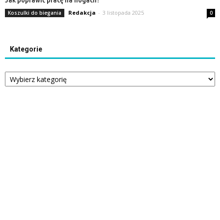
Redakcja
-
3 listopada 2025
Koszulki do biegania
0
Kategorie
Kategorie