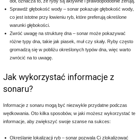
dół, oznacza to, że ryby są aktywne i prawdopodobnie żerują.
Sprawdź głębokość wody – sonar pokazuje głębokość wody,
co jest istotne przy łowieniu ryb, które preferują określone
warunki głębokości.
Zwróć uwagę na strukturę dna – sonar może pokazywać
różne typy dna, takie jak piasek, muł czy skały. Ryby często
gromadzą się w pobliżu określonych typów dna, więc warto
zwrócić na to uwagę.
Jak wykorzystać informacje z
sonaru?
Informacje z sonaru mogą być niezwykle przydatne podczas
wędkowania. Oto kilka sposobów, w jaki możesz wykorzystać te
informacje, aby zwiększyć swoje szanse na sukces:
Określanie lokalizacji ryb – sonar pozwala Ci zlokalizować