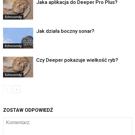
Jaka aplikacja do Deeper Pro Plus?
Echosondy
Jak działa boczny sonar?
Echosondy
Czy Deeper pokazuje wielkość ryb?
Echosondy
ZOSTAW ODPOWIEDŹ