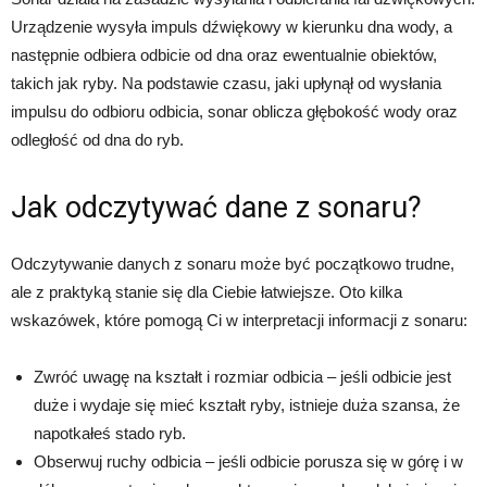
Urządzenie wysyła impuls dźwiękowy w kierunku dna wody, a
następnie odbiera odbicie od dna oraz ewentualnie obiektów,
takich jak ryby. Na podstawie czasu, jaki upłynął od wysłania
impulsu do odbioru odbicia, sonar oblicza głębokość wody oraz
odległość od dna do ryb.
Jak odczytywać dane z sonaru?
Odczytywanie danych z sonaru może być początkowo trudne,
ale z praktyką stanie się dla Ciebie łatwiejsze. Oto kilka
wskazówek, które pomogą Ci w interpretacji informacji z sonaru:
Zwróć uwagę na kształt i rozmiar odbicia – jeśli odbicie jest
duże i wydaje się mieć kształt ryby, istnieje duża szansa, że
napotkałeś stado ryb.
Obserwuj ruchy odbicia – jeśli odbicie porusza się w górę i w