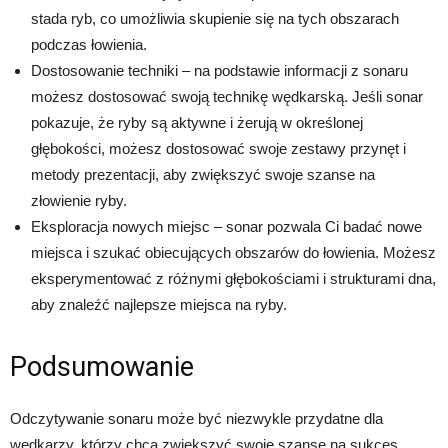
stada ryb, co umożliwia skupienie się na tych obszarach
podczas łowienia.
Dostosowanie techniki – na podstawie informacji z sonaru
możesz dostosować swoją technikę wędkarską. Jeśli sonar
pokazuje, że ryby są aktywne i żerują w określonej
głębokości, możesz dostosować swoje zestawy przynęt i
metody prezentacji, aby zwiększyć swoje szanse na
złowienie ryby.
Eksploracja nowych miejsc – sonar pozwala Ci badać nowe
miejsca i szukać obiecujących obszarów do łowienia. Możesz
eksperymentować z różnymi głębokościami i strukturami dna,
aby znaleźć najlepsze miejsca na ryby.
Podsumowanie
Odczytywanie sonaru może być niezwykle przydatne dla
wędkarzy, którzy chcą zwiększyć swoje szanse na sukces.