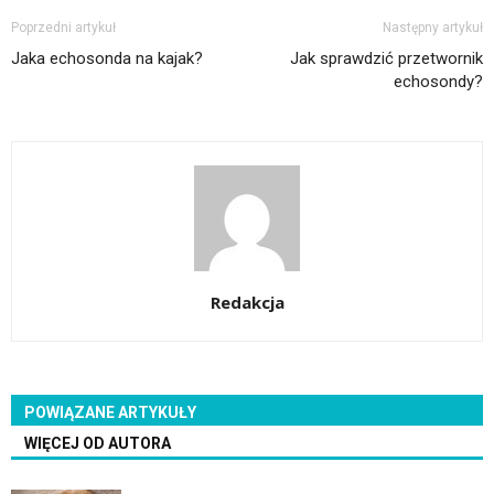
Poprzedni artykuł
Następny artykuł
Jaka echosonda na kajak?
Jak sprawdzić przetwornik
echosondy?
Redakcja
POWIĄZANE ARTYKUŁY
WIĘCEJ OD AUTORA