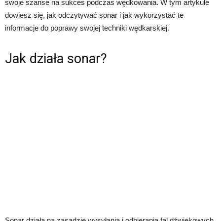
swoje szanse na sukces podczas wędkowania. W tym artykule
dowiesz się, jak odczytywać sonar i jak wykorzystać te
informacje do poprawy swojej techniki wędkarskiej.
Jak działa sonar?
Sonar działa na zasadzie wysyłania i odbierania fal dźwiękowych.