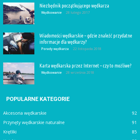
Niezbędnik początkującego wędkarza
28 lutego 2017
Wędkowanie
Wiadomości wędkarskie – gdzie znaleźć przydatne
informacje dla wędkarzy?
22 listopada 2018
Porady wędkarza
Karta wędkarska przez Internet – czy to możliwe?
28 września 2018
Wędkowanie
POPULARNE KATEGORIE
Akcesoria wędkarskie
92
Przynęty wędkarskie naturalne
91
Krętliki
85