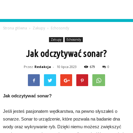
Strona główna
Zakupy
Echosondy
Zakupy
Echosondy
Jak odczytywać sonar?
Przez
Redakcja
-
10 lipca 2023
679
0
Jak odczytywać sonar?
Jeśli jesteś pasjonatem wędkarstwa, na pewno słyszałeś o
sonarze. Sonar to urządzenie, które pozwala na badanie dna
wody oraz wykrywanie ryb. Dzięki niemu możesz zwiększyć