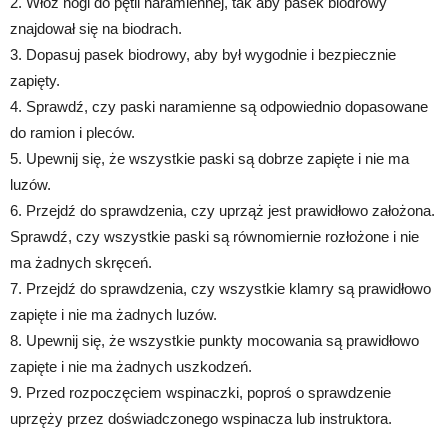
2. Włóż nogi do pętli naramiennej, tak aby pasek biodrowy
znajdował się na biodrach.
3. Dopasuj pasek biodrowy, aby był wygodnie i bezpiecznie
zapięty.
4. Sprawdź, czy paski naramienne są odpowiednio dopasowane
do ramion i pleców.
5. Upewnij się, że wszystkie paski są dobrze zapięte i nie ma
luzów.
6. Przejdź do sprawdzenia, czy uprząż jest prawidłowo założona.
Sprawdź, czy wszystkie paski są równomiernie rozłożone i nie
ma żadnych skręceń.
7. Przejdź do sprawdzenia, czy wszystkie klamry są prawidłowo
zapięte i nie ma żadnych luzów.
8. Upewnij się, że wszystkie punkty mocowania są prawidłowo
zapięte i nie ma żadnych uszkodzeń.
9. Przed rozpoczęciem wspinaczki, poproś o sprawdzenie
uprzęży przez doświadczonego wspinacza lub instruktora.