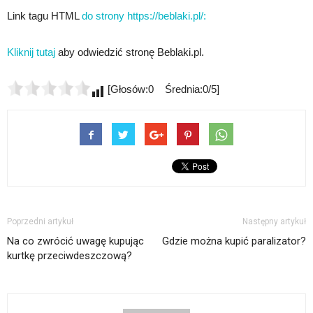
Link tagu HTML
do strony https://beblaki.pl/:
Kliknij tutaj
aby odwiedzić stronę Beblaki.pl.
[Głosów:0 Średnia:0/5]
Poprzedni artykuł
Następny artykuł
Na co zwrócić uwagę kupując
Gdzie można kupić paralizator?
kurtkę przeciwdeszczową?