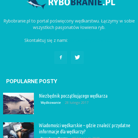
Rybobranie.pl to portal poświęcony wędkarstwu. Łączymy w sobie
wszystkich pasjonatów łowienia ryb.
Skontaktuj się z nami:
kontakt@rybobranie.pl
POPULARNE POSTY
Niezbędnik początkującego wędkarza
28 lutego 2017
Wędkowanie
Wiadomości wędkarskie – gdzie znaleźć przydatne
informacje dla wędkarzy?