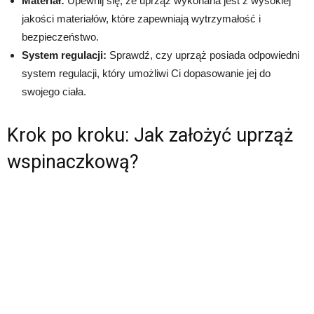
Materiał:
Upewnij się, że uprząż wykonana jest z wysokiej
jakości materiałów, które zapewniają wytrzymałość i
bezpieczeństwo.
System regulacji:
Sprawdź, czy uprząż posiada odpowiedni
system regulacji, który umożliwi Ci dopasowanie jej do
swojego ciała.
Krok po kroku: Jak założyć uprząż
wspinaczkową?