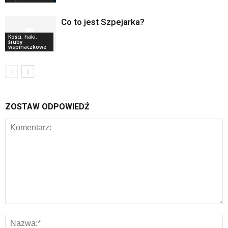
Co to jest Szpejarka?
Kości, haki,
śruby
wspinaczkowe
ZOSTAW ODPOWIEDŹ