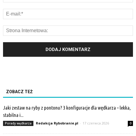
ZOBACZ TEŻ
Jaki zestaw na ryby z pontonu? 3 konfiguracje dla wędkarza – lekka,
stabilna i...
Redakcja Rybobranie.pl
-
17 czerwca 2026
Porady wędkarza
0