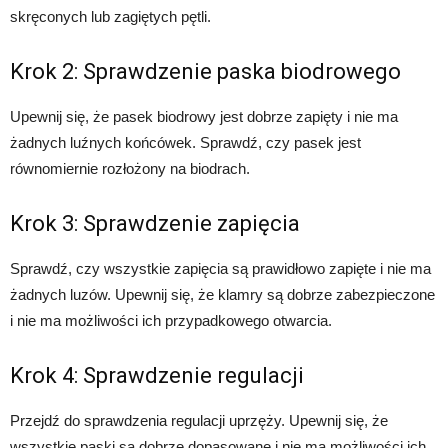
skręconych lub zagiętych pętli.
Krok 2: Sprawdzenie paska biodrowego
Upewnij się, że pasek biodrowy jest dobrze zapięty i nie ma
żadnych luźnych końcówek. Sprawdź, czy pasek jest
równomiernie rozłożony na biodrach.
Krok 3: Sprawdzenie zapięcia
Sprawdź, czy wszystkie zapięcia są prawidłowo zapięte i nie ma
żadnych luzów. Upewnij się, że klamry są dobrze zabezpieczone
i nie ma możliwości ich przypadkowego otwarcia.
Krok 4: Sprawdzenie regulacji
Przejdź do sprawdzenia regulacji uprzęży. Upewnij się, że
wszystkie paski są dobrze dopasowane i nie ma możliwości ich