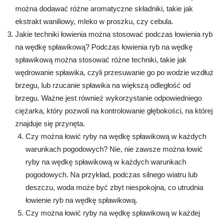
można dodawać różne aromatyczne składniki, takie jak
ekstrakt waniliowy, mleko w proszku, czy cebula.
Jakie techniki łowienia można stosować podczas łowienia ryb
na wędkę spławikową? Podczas łowienia ryb na wędkę
spławikową można stosować różne techniki, takie jak
wędrowanie spławika, czyli przesuwanie go po wodzie wzdłuż
brzegu, lub rzucanie spławika na większą odległość od
brzegu. Ważne jest również wykorzystanie odpowiedniego
ciężarka, który pozwoli na kontrolowanie głębokości, na której
znajduje się przynęta.
Czy można łowić ryby na wędkę spławikową w każdych
warunkach pogodowych? Nie, nie zawsze można łowić
ryby na wędkę spławikową w każdych warunkach
pogodowych. Na przykład, podczas silnego wiatru lub
deszczu, woda może być zbyt niespokojna, co utrudnia
łowienie ryb na wędkę spławikową.
Czy można łowić ryby na wędkę spławikową w każdej