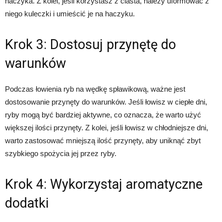
haczyka. Z kolei, jeśli korzystasz z ciasta, należy uformować z
niego kuleczki i umieścić je na haczyku.
Krok 3: Dostosuj przynętę do
warunków
Podczas łowienia ryb na wędkę spławikową, ważne jest
dostosowanie przynęty do warunków. Jeśli łowisz w ciepłe dni,
ryby mogą być bardziej aktywne, co oznacza, że warto użyć
większej ilości przynęty. Z kolei, jeśli łowisz w chłodniejsze dni,
warto zastosować mniejszą ilość przynęty, aby uniknąć zbyt
szybkiego spożycia jej przez ryby.
Krok 4: Wykorzystaj aromatyczne
dodatki