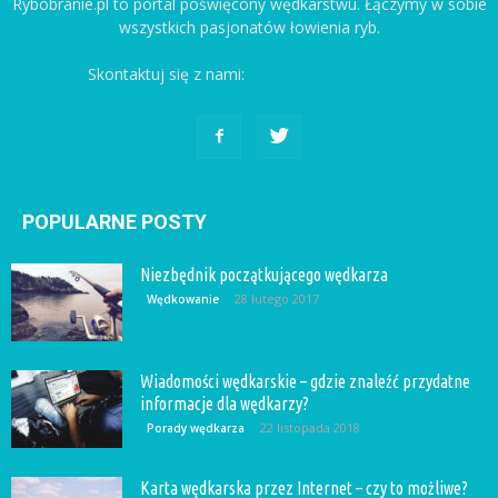
Rybobranie.pl to portal poświęcony wędkarstwu. Łączymy w sobie
wszystkich pasjonatów łowienia ryb.
Skontaktuj się z nami:
kontakt@rybobranie.pl
POPULARNE POSTY
Niezbędnik początkującego wędkarza
28 lutego 2017
Wędkowanie
Wiadomości wędkarskie – gdzie znaleźć przydatne
informacje dla wędkarzy?
22 listopada 2018
Porady wędkarza
Karta wędkarska przez Internet – czy to możliwe?