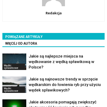
Redakcja
POWIĄZANE ARTYKUŁY
WIĘCEJ OD AUTORA
Jakie są najlepsze miejsca na
wędkowanie z wędką spławikową w
Wędki
Polsce?
spławikowe
Jakie są najnowsze trendy w sprzęcie
wędkarskim do łowienia ryb przy użyciu
Wędki
wędek spławikowych?
spławikowe
Jakie akcesoria pomagają zwiększyć