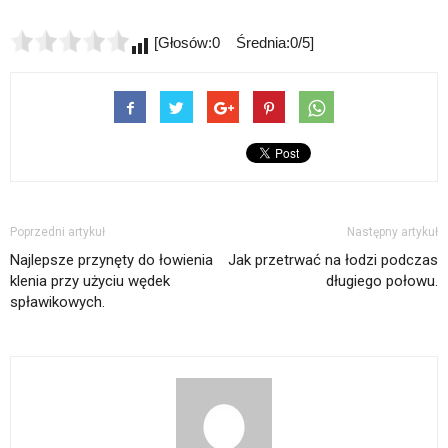
[Głosów:0 Średnia:0/5]
Poprzedni artykuł
Następny artykuł
Najlepsze przynęty do łowienia
Jak przetrwać na łodzi podczas
klenia przy użyciu wędek
długiego połowu.
spławikowych.