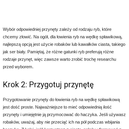
Wybór odpowiedniej przynęty zależy od rodzaju ryb, które
chcemy złowić. Na ogół, dla łowienia ryb na wędkę spławikową,
najlepszą opcją jest użycie robaków lub kawałków ciasta, takiego
jak ser biały. Pamiętaj, że różne gatunki ryb preferują różne
rodzaje przynęt, więc zawsze warto zrobić trochę researchu
przed wyborem.
Krok 2: Przygotuj przynętę
Przygotowanie przynęty do łowienia ryb na wędkę spławikową
jest dość proste. Najważniejsze to mieć odpowiednią ilość
przynęty i umiejętnie ją przymocować do haczyka. Jeśli używasz
robaków, uważaj, aby nie przeciąć ich na pół podczas wbijania