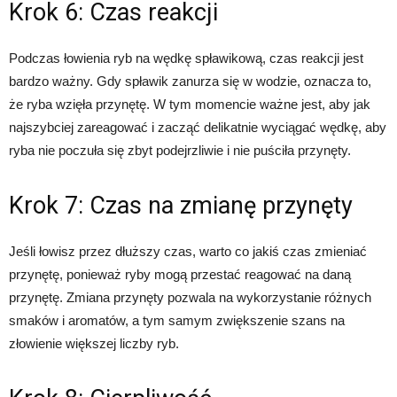
Krok 6: Czas reakcji
Podczas łowienia ryb na wędkę spławikową, czas reakcji jest
bardzo ważny. Gdy spławik zanurza się w wodzie, oznacza to,
że ryba wzięła przynętę. W tym momencie ważne jest, aby jak
najszybciej zareagować i zacząć delikatnie wyciągać wędkę, aby
ryba nie poczuła się zbyt podejrzliwie i nie puściła przynęty.
Krok 7: Czas na zmianę przynęty
Jeśli łowisz przez dłuższy czas, warto co jakiś czas zmieniać
przynętę, ponieważ ryby mogą przestać reagować na daną
przynętę. Zmiana przynęty pozwala na wykorzystanie różnych
smaków i aromatów, a tym samym zwiększenie szans na
złowienie większej liczby ryb.