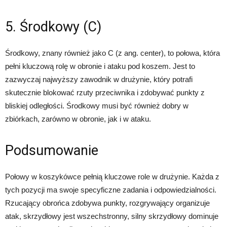
5. Środkowy (C)
Środkowy, znany również jako C (z ang. center), to połowa, która
pełni kluczową rolę w obronie i ataku pod koszem. Jest to
zazwyczaj najwyższy zawodnik w drużynie, który potrafi
skutecznie blokować rzuty przeciwnika i zdobywać punkty z
bliskiej odległości. Środkowy musi być również dobry w
zbiórkach, zarówno w obronie, jak i w ataku.
Podsumowanie
Połowy w koszykówce pełnią kluczowe role w drużynie. Każda z
tych pozycji ma swoje specyficzne zadania i odpowiedzialności.
Rzucający obrońca zdobywa punkty, rozgrywający organizuje
atak, skrzydłowy jest wszechstronny, silny skrzydłowy dominuje