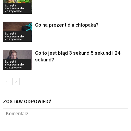
Sprzęt i
akcesoria do
koszykówki
Co na prezent dla chłopaka?
Sprzęt i
akcesoria do
koszykówki
Co to jest błąd 3 sekund 5 sekund i 24
sekund?
Sprzęt i
akcesoria do
koszykówki
ZOSTAW ODPOWIEDŹ