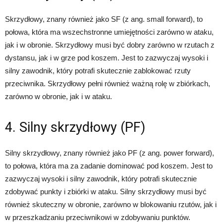
Skrzydłowy, znany również jako SF (z ang. small forward), to
połowa, która ma wszechstronne umiejętności zarówno w ataku,
jak i w obronie. Skrzydłowy musi być dobry zarówno w rzutach z
dystansu, jak i w grze pod koszem. Jest to zazwyczaj wysoki i
silny zawodnik, który potrafi skutecznie zablokować rzuty
przeciwnika. Skrzydłowy pełni również ważną rolę w zbiórkach,
zarówno w obronie, jak i w ataku.
4. Silny skrzydłowy (PF)
Silny skrzydłowy, znany również jako PF (z ang. power forward),
to połowa, która ma za zadanie dominować pod koszem. Jest to
zazwyczaj wysoki i silny zawodnik, który potrafi skutecznie
zdobywać punkty i zbiórki w ataku. Silny skrzydłowy musi być
również skuteczny w obronie, zarówno w blokowaniu rzutów, jak i
w przeszkadzaniu przeciwnikowi w zdobywaniu punktów.