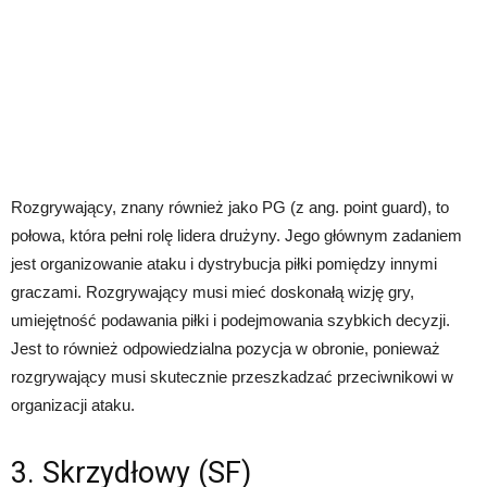
Rozgrywający, znany również jako PG (z ang. point guard), to
połowa, która pełni rolę lidera drużyny. Jego głównym zadaniem
jest organizowanie ataku i dystrybucja piłki pomiędzy innymi
graczami. Rozgrywający musi mieć doskonałą wizję gry,
umiejętność podawania piłki i podejmowania szybkich decyzji.
Jest to również odpowiedzialna pozycja w obronie, ponieważ
rozgrywający musi skutecznie przeszkadzać przeciwnikowi w
organizacji ataku.
3. Skrzydłowy (SF)