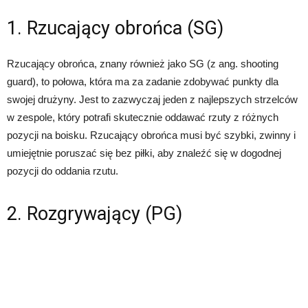
1. Rzucający obrońca (SG)
Rzucający obrońca, znany również jako SG (z ang. shooting
guard), to połowa, która ma za zadanie zdobywać punkty dla
swojej drużyny. Jest to zazwyczaj jeden z najlepszych strzelców
w zespole, który potrafi skutecznie oddawać rzuty z różnych
pozycji na boisku. Rzucający obrońca musi być szybki, zwinny i
umiejętnie poruszać się bez piłki, aby znaleźć się w dogodnej
pozycji do oddania rzutu.
2. Rozgrywający (PG)