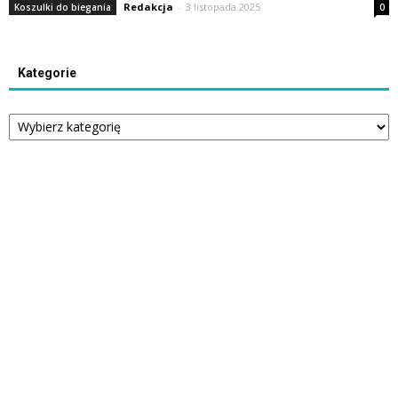
Redakcja
-
3 listopada 2025
Koszulki do biegania
0
Kategorie
Kategorie