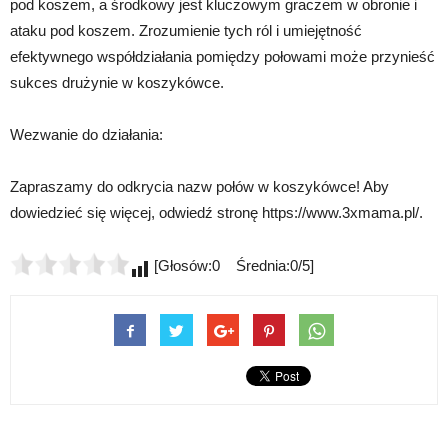
pod koszem, a środkowy jest kluczowym graczem w obronie i
ataku pod koszem. Zrozumienie tych ról i umiejętność
efektywnego współdziałania pomiędzy połowami może przynieść
sukces drużynie w koszykówce.
Wezwanie do działania:
Zapraszamy do odkrycia nazw połów w koszykówce! Aby
dowiedzieć się więcej, odwiedź stronę https://www.3xmama.pl/.
[Głosów:0 Średnia:0/5]