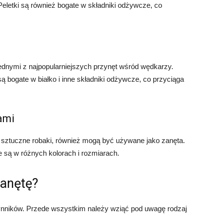
Peletki są również bogate w składniki odżywcze, co
jednymi z najpopularniejszych przynęt wśród wędkarzy.
 bogate w białko i inne składniki odżywcze, co przyciąga
ami
y sztuczne robaki, również mogą być używane jako zanęta.
e są w różnych kolorach i rozmiarach.
zanętę?
ynników. Przede wszystkim należy wziąć pod uwagę rodzaj