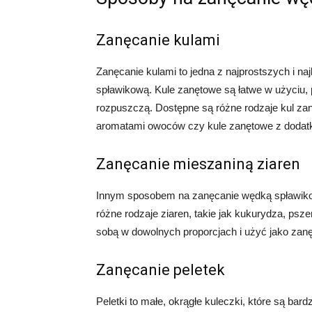
Zanęcanie kulami
Zanęcanie kulami to jedna z najprostszych i n
spławikową. Kule zanętowe są łatwe w użyciu, 
rozpuszczą. Dostępne są różne rodzaje kul zan
aromatami owoców czy kule zanętowe z dodat
Zanęcanie mieszaniną ziaren
Innym sposobem na zanęcanie wędką spławiko
różne rodzaje ziaren, takie jak kukurydza, ps
sobą w dowolnych proporcjach i użyć jako zanę
Zanęcanie peletek
Peletki to małe, okrągłe kuleczki, które są bar