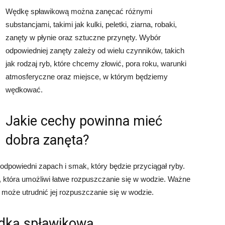
Wędkę spławikową można zanęcać różnymi
substancjami, takimi jak kulki, peletki, ziarna, robaki,
zanęty w płynie oraz sztuczne przynęty. Wybór
odpowiedniej zanęty zależy od wielu czynników, takich
jak rodzaj ryb, które chcemy złowić, pora roku, warunki
atmosferyczne oraz miejsce, w którym będziemy
wędkować.
Jakie cechy powinna mieć
dobra zanęta?
dpowiedni zapach i smak, który będzie przyciągał ryby.
 która umożliwi łatwe rozpuszczanie się w wodzie. Ważne
co może utrudnić jej rozpuszczanie się w wodzie.
dką spławikową