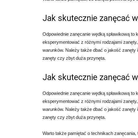
Jak skutecznie zanęcać 
Odpowiednie zanęcanie wędką spławikową to k
eksperymentować z różnymi rodzajami zanęty, ab
warunków. Należy także dbać o jakość zanęty i 
zanęty czy zbyt duża przynęta.
Jak skutecznie zanęcać 
Odpowiednie zanęcanie wędką spławikową to k
eksperymentować z różnymi rodzajami zanęty, ab
warunków. Należy także dbać o jakość zanęty i 
zanęty czy zbyt duża przynęta.
Warto także pamiętać o technikach zanęcania,