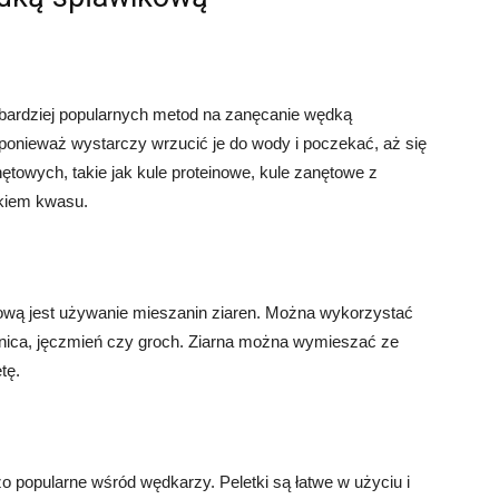
ajbardziej popularnych metod na zanęcanie wędką
ponieważ wystarczy wrzucić je do wody i poczekać, aż się
ętowych, takie jak kule proteinowe, kule zanętowe z
kiem kwasu.
wą jest używanie mieszanin ziaren. Można wykorzystać
zenica, jęczmień czy groch. Ziarna można wymieszać ze
tę.
dzo popularne wśród wędkarzy. Peletki są łatwe w użyciu i