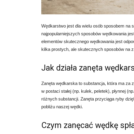
Wędkarstwo jest dla wielu osób sposobem na s
najpopularniejszych sposobów wędkowania jes
elementów skutecznego wędkowania jest odpow
kilka prostych, ale skutecznych sposobów na 
Jak działa zanęta wędkar
Zanęta wędkarska to substancja, która ma za 
w postaci stałej (np. kulek, peletek), płynnej (n
różnych substancji. Zanęta przyciąga ryby dz
pobliżu naszej wędki.
Czym zanęcać wędkę spł