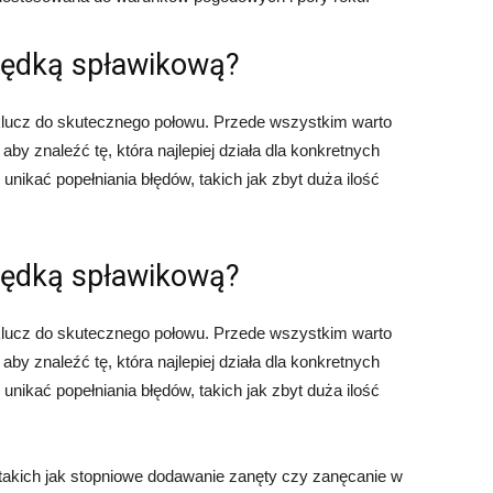
wędką spławikową?
lucz do skutecznego połowu. Przede wszystkim warto
y znaleźć tę, która najlepiej działa dla konkretnych
unikać popełniania błędów, takich jak zbyt duża ilość
wędką spławikową?
lucz do skutecznego połowu. Przede wszystkim warto
y znaleźć tę, która najlepiej działa dla konkretnych
unikać popełniania błędów, takich jak zbyt duża ilość
 takich jak stopniowe dodawanie zanęty czy zanęcanie w