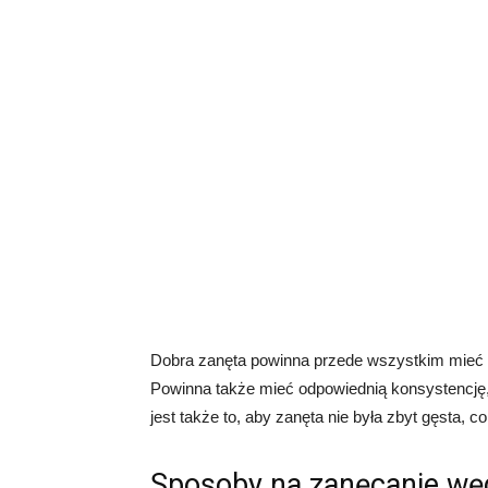
Dobra zanęta powinna przede wszystkim mieć o
Powinna także mieć odpowiednią konsystencję,
jest także to, aby zanęta nie była zbyt gęsta, 
Sposoby na zanęcanie wę