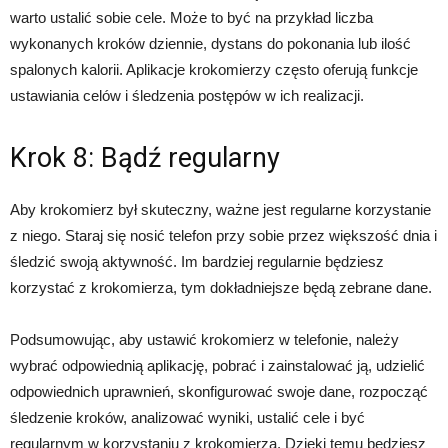
warto ustalić sobie cele. Może to być na przykład liczba
wykonanych kroków dziennie, dystans do pokonania lub ilość
spalonych kalorii. Aplikacje krokomierzy często oferują funkcje
ustawiania celów i śledzenia postępów w ich realizacji.
Krok 8: Bądź regularny
Aby krokomierz był skuteczny, ważne jest regularne korzystanie
z niego. Staraj się nosić telefon przy sobie przez większość dnia i
śledzić swoją aktywność. Im bardziej regularnie będziesz
korzystać z krokomierza, tym dokładniejsze będą zebrane dane.
Podsumowując, aby ustawić krokomierz w telefonie, należy
wybrać odpowiednią aplikację, pobrać i zainstalować ją, udzielić
odpowiednich uprawnień, skonfigurować swoje dane, rozpocząć
śledzenie kroków, analizować wyniki, ustalić cele i być
regularnym w korzystaniu z krokomierza. Dzięki temu będziesz