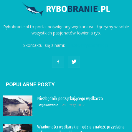
Rybobranie.pl to portal poświęcony wędkarstwu. Łączymy w sobie
wszystkich pasjonatów łowienia ryb.
Skontaktuj się z nami:
kontakt@rybobranie.pl
POPULARNE POSTY
Niezbędnik początkującego wędkarza
28 lutego 2017
Wędkowanie
Wiadomości wędkarskie – gdzie znaleźć przydatne