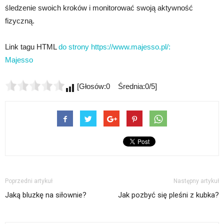
śledzenie swoich kroków i monitorować swoją aktywność
fizyczną.
Link tagu HTML
do strony https://www.majesso.pl/:
Majesso
[Głosów:0 Średnia:0/5]
Poprzedni artykuł
Następny artykuł
Jaką bluzkę na siłownie?
Jak pozbyć się pleśni z kubka?