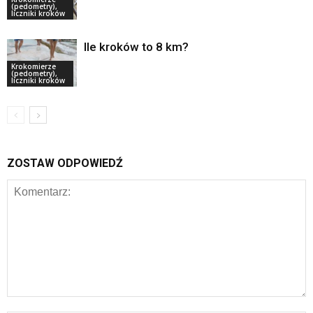
(pedometry),
liczniki kroków
Ile kroków to 8 km?
Krokomierze
(pedometry),
liczniki kroków
ZOSTAW ODPOWIEDŹ