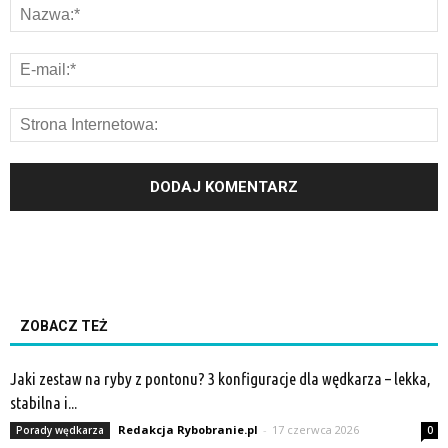
ZOBACZ TEŻ
Jaki zestaw na ryby z pontonu? 3 konfiguracje dla wędkarza – lekka,
stabilna i...
Redakcja Rybobranie.pl
-
17 czerwca 2026
Porady wędkarza
0