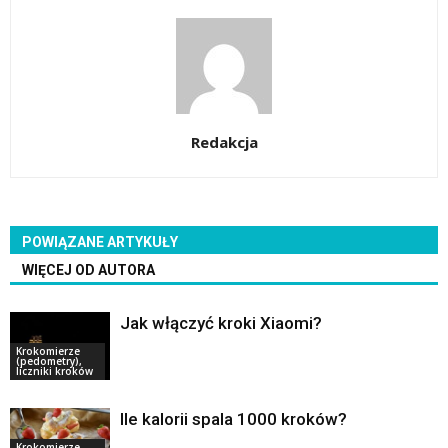
Redakcja
POWIĄZANE ARTYKUŁY
WIĘCEJ OD AUTORA
Jak włączyć kroki Xiaomi?
Krokomierze
(pedometry),
liczniki kroków
Ile kalorii spala 1000 kroków?
Krokomierze