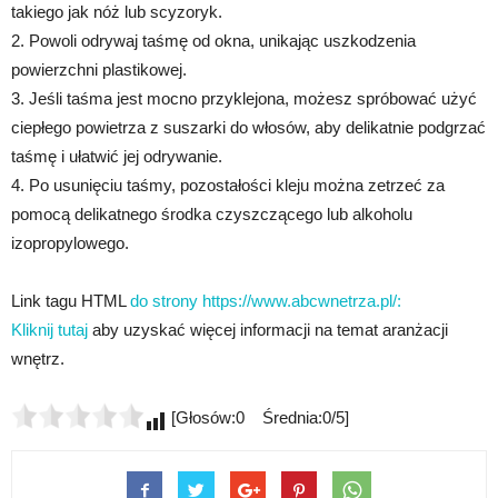
takiego jak nóż lub scyzoryk.
2. Powoli odrywaj taśmę od okna, unikając uszkodzenia
powierzchni plastikowej.
3. Jeśli taśma jest mocno przyklejona, możesz spróbować użyć
ciepłego powietrza z suszarki do włosów, aby delikatnie podgrzać
taśmę i ułatwić jej odrywanie.
4. Po usunięciu taśmy, pozostałości kleju można zetrzeć za
pomocą delikatnego środka czyszczącego lub alkoholu
izopropylowego.
Link tagu HTML
do strony https://www.abcwnetrza.pl/:
Kliknij tutaj
aby uzyskać więcej informacji na temat aranżacji
wnętrz.
[Głosów:0 Średnia:0/5]