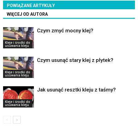
POWIĄZANE ARTYKUŁY
WIĘCEJ OD AUTORA
Czym zmyć mocny klej?
Kleje i środki do
usuwania kleju
Czym usunąć stary klej z płytek?
Kleje i środki do
usuwania kleju
Jak usunąć resztki kleju z taśmy?
Kleje i środki do
usuwania kleju