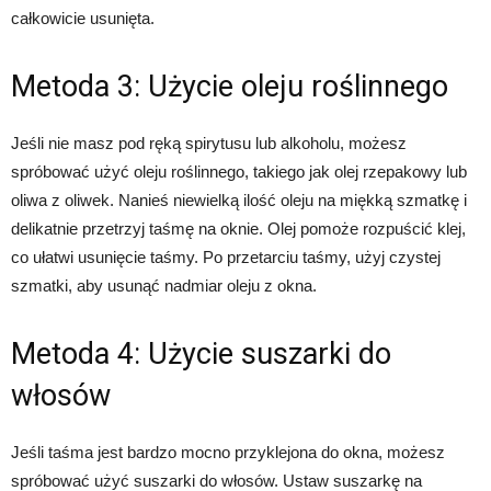
całkowicie usunięta.
Metoda 3: Użycie oleju roślinnego
Jeśli nie masz pod ręką spirytusu lub alkoholu, możesz
spróbować użyć oleju roślinnego, takiego jak olej rzepakowy lub
oliwa z oliwek. Nanieś niewielką ilość oleju na miękką szmatkę i
delikatnie przetrzyj taśmę na oknie. Olej pomoże rozpuścić klej,
co ułatwi usunięcie taśmy. Po przetarciu taśmy, użyj czystej
szmatki, aby usunąć nadmiar oleju z okna.
Metoda 4: Użycie suszarki do
włosów
Jeśli taśma jest bardzo mocno przyklejona do okna, możesz
spróbować użyć suszarki do włosów. Ustaw suszarkę na