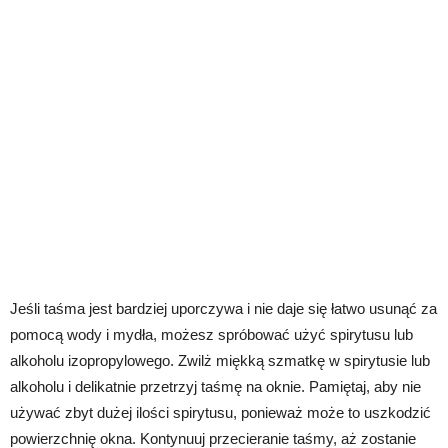
Jeśli taśma jest bardziej uporczywa i nie daje się łatwo usunąć za
pomocą wody i mydła, możesz spróbować użyć spirytusu lub
alkoholu izopropylowego. Zwilż miękką szmatkę w spirytusie lub
alkoholu i delikatnie przetrzyj taśmę na oknie. Pamiętaj, aby nie
używać zbyt dużej ilości spirytusu, ponieważ może to uszkodzić
powierzchnię okna. Kontynuuj przecieranie taśmy, aż zostanie