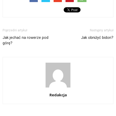
Poprzedni artykuł
Następny artykuł
Jak jechać na rowerze pod
Jak obniżyć bidon?
górę?
Redakcja