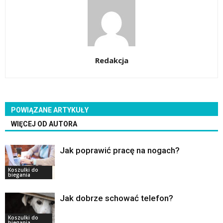
Redakcja
POWIĄZANE ARTYKUŁY
WIĘCEJ OD AUTORA
Jak poprawić pracę na nogach?
Koszulki do
biegania
Jak dobrze schować telefon?
Koszulki do
biegania