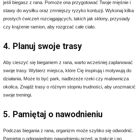
jeśli biegasz z rana. Pomoże ona przygotować Twoje mięśnie i
stawy do wysiłku oraz zmniejszy ryzyko kontuzji. Wykonaj kilka
prostych ćwiczeń rozciągających, takich jak skłony, przysiady
czy krążenie ramion, aby rozgrzać całe ciało.
4. Planuj swoje trasy
Aby cieszyć się bieganiem z rana, warto wcześniej zaplanować
swoje trasy. Wybierz miejsca, które Cię inspirują i motywują do
działania. Może to być park, nadbrzeże rzeki czy malownicza
okolica. Znajdź trasy o różnym stopniu trudności, aby urozmaicić
swoje treningi.
5. Pamiętaj o nawodnieniu
Podczas biegania z rana, organizm może szybko się odwodnić.
Pamiętaj o odpowiednim nawodnieniu przed, w trakcie i po