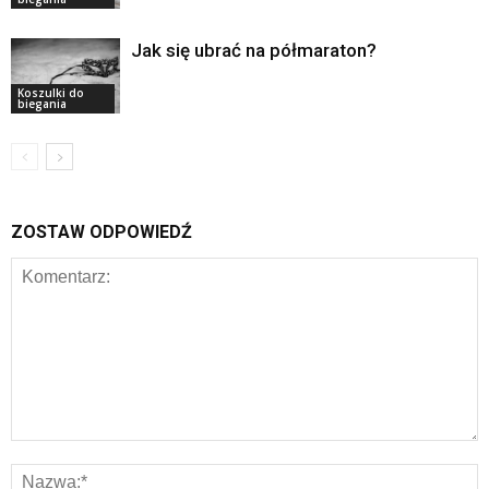
Jak się ubrać na półmaraton?
Koszulki do
biegania
ZOSTAW ODPOWIEDŹ