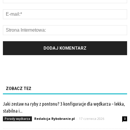
ZOBACZ TEŻ
Jaki zestaw na ryby z pontonu? 3 konfiguracje dla wędkarza – lekka,
stabilna i...
Redakcja Rybobranie.pl
-
17 czerwca 2026
Porady wędkarza
0