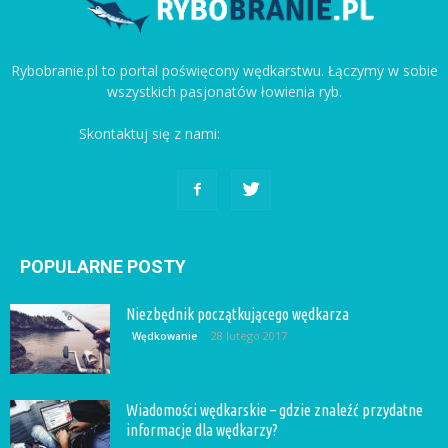
Rybobranie.pl to portal poświęcony wędkarstwu. Łączymy w sobie
wszystkich pasjonatów łowienia ryb.
Skontaktuj się z nami:
kontakt@rybobranie.pl
POPULARNE POSTY
Niezbędnik początkującego wędkarza
28 lutego 2017
Wędkowanie
Wiadomości wędkarskie – gdzie znaleźć przydatne
informacje dla wędkarzy?