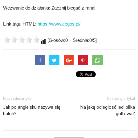
Wezwanie do działania: Zacznij biegać z rana!
Link tagu HTML:
https://www.cegos.pl/
[Głosów:0 Średnia:0/5]
Poprzedni artykuł
Następny artykuł
Jak po angielsku nazywa się
Na jaką odległość leci piłka
balon?
golfowa?