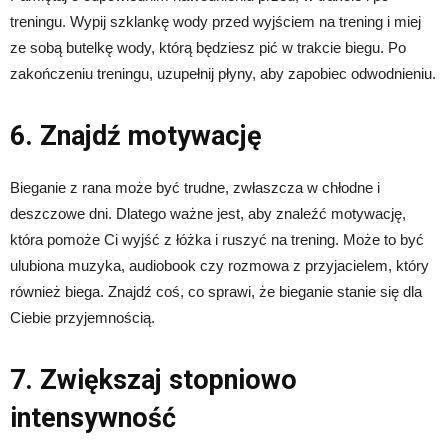
treningu. Wypij szklankę wody przed wyjściem na trening i miej
ze sobą butelkę wody, którą będziesz pić w trakcie biegu. Po
zakończeniu treningu, uzupełnij płyny, aby zapobiec odwodnieniu.
6. Znajdź motywację
Bieganie z rana może być trudne, zwłaszcza w chłodne i
deszczowe dni. Dlatego ważne jest, aby znaleźć motywację,
która pomoże Ci wyjść z łóżka i ruszyć na trening. Może to być
ulubiona muzyka, audiobook czy rozmowa z przyjacielem, który
również biega. Znajdź coś, co sprawi, że bieganie stanie się dla
Ciebie przyjemnością.
7. Zwiększaj stopniowo
intensywność