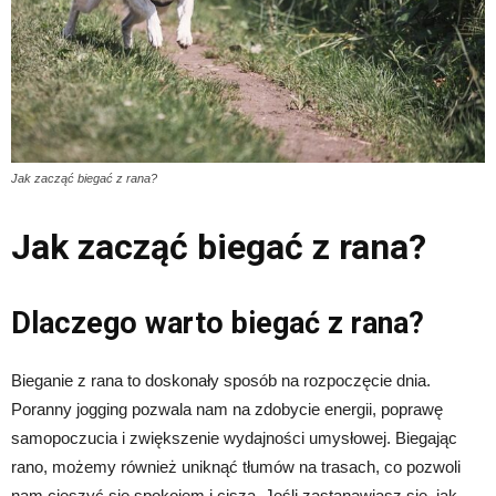
Jak zacząć biegać z rana?
Jak zacząć biegać z rana?
Dlaczego warto biegać z rana?
Bieganie z rana to doskonały sposób na rozpoczęcie dnia.
Poranny jogging pozwala nam na zdobycie energii, poprawę
samopoczucia i zwiększenie wydajności umysłowej. Biegając
rano, możemy również uniknąć tłumów na trasach, co pozwoli
nam cieszyć się spokojem i ciszą. Jeśli zastanawiasz się, jak