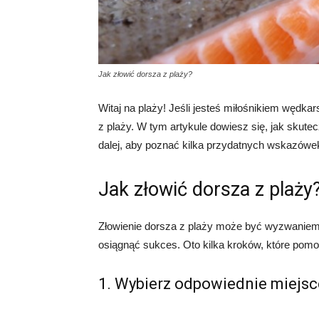
Jak złowić dorsza z plaży?
Witaj na plaży! Jeśli jesteś miłośnikiem wędka
z plaży. W tym artykule dowiesz się, jak skutec
dalej, aby poznać kilka przydatnych wskazówe
Jak złowić dorsza z plaży
Złowienie dorsza z plaży może być wyzwaniem
osiągnąć sukces. Oto kilka kroków, które pomo
1. Wybierz odpowiednie miejsc