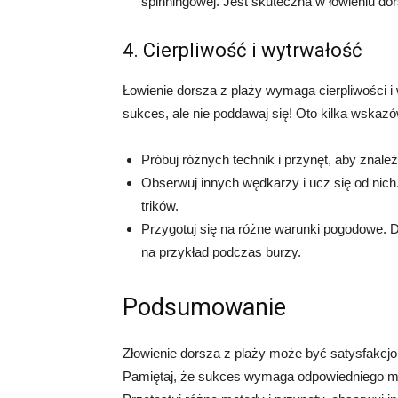
spinningowej. Jest skuteczna w łowieniu do
4. Cierpliwość i wytrwałość
Łowienie dorsza z plaży wymaga cierpliwości i
sukces, ale nie poddawaj się! Oto kilka wskaz
Próbuj różnych technik i przynęt, aby znaleźć
Obserwuj innych wędkarzy i ucz się od nic
trików.
Przygotuj się na różne warunki pogodowe. 
na przykład podczas burzy.
Podsumowanie
Złowienie dorsza z plaży może być satysfakc
Pamiętaj, że sukces wymaga odpowiedniego miejs