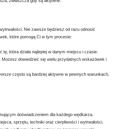
rsza, zwłaszcza gdy są aktywne.
 wytrwałości. Nie zawsze będziesz od razu odnosić
ówek, które pomogą Ci w tym procesie:
 tę, która działa najlepiej w danym miejscu i czasie.
h. Możesz dowiedzieć się wielu przydatnych wskazówek i
Dorsze często są bardziej aktywne w pewnych warunkach,
jonującym doświadczeniem dla każdego wędkarza.
ca, sprzętu, techniki oraz cierpliwości i wytrwałości.