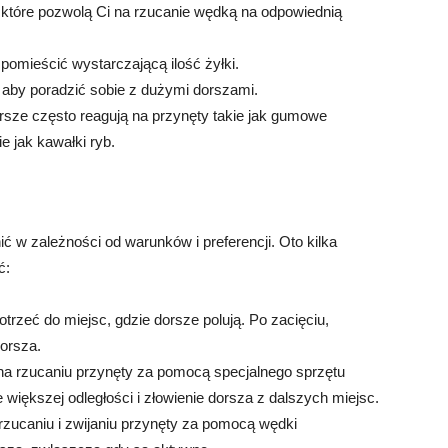
 które pozwolą Ci na rzucanie wędką na odpowiednią
pomieścić wystarczającą ilość żyłki.
 aby poradzić sobie z dużymi dorszami.
rsze często reagują na przynęty takie jak gumowe
ie jak kawałki ryb.
ić w zależności od warunków i preferencji. Oto kilka
ć:
trzeć do miejsc, gdzie dorsze polują. Po zacięciu,
dorsza.
 na rzucaniu przynęty za pomocą specjalnego sprzętu
 większej odległości i złowienie dorsza z dalszych miejsc.
rzucaniu i zwijaniu przynęty za pomocą wędki