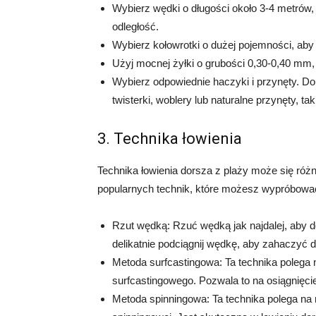
Wybierz wędki o długości około 3-4 metrów,
odległość.
Wybierz kołowrotki o dużej pojemności, aby 
Użyj mocnej żyłki o grubości 0,30-0,40 mm,
Wybierz odpowiednie haczyki i przynęty. Do
twisterki, woblery lub naturalne przynęty, tak
3. Technika łowienia
Technika łowienia dorsza z plaży może się różn
popularnych technik, które możesz wypróbowa
Rzut wędką: Rzuć wędką jak najdalej, aby do
delikatnie podciągnij wędkę, aby zahaczyć 
Metoda surfcastingowa: Ta technika polega
surfcastingowego. Pozwala to na osiągnięcie
Metoda spinningowa: Ta technika polega na 