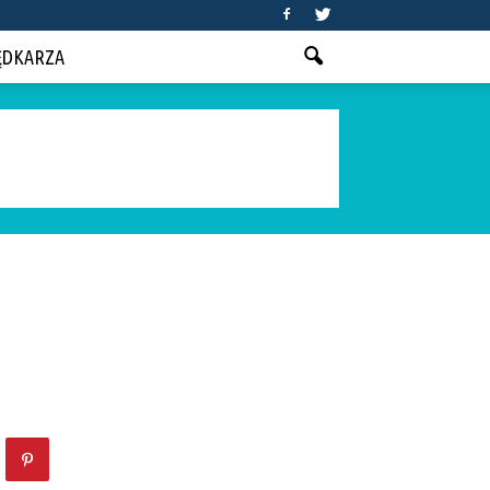
ĘDKARZA