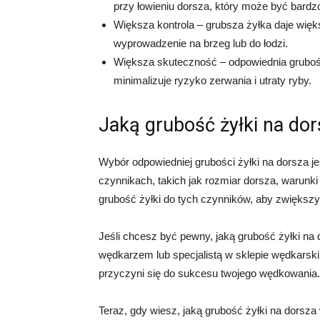
przy łowieniu dorsza, który może być bardzo
Większa kontrola – grubsza żyłka daje więks
wyprowadzenie na brzeg lub do łodzi.
Większa skuteczność – odpowiednia gruboś
minimalizuje ryzyko zerwania i utraty ryby.
Jaką grubość żyłki na d
Wybór odpowiedniej grubości żyłki na dorsza j
czynnikach, takich jak rozmiar dorsza, warunk
grubość żyłki do tych czynników, aby zwiększ
Jeśli chcesz być pewny, jaką grubość żyłki na
wędkarzem lub specjalistą w sklepie wędkarskim.
przyczyni się do sukcesu twojego wędkowania.
Teraz, gdy wiesz, jaką grubość żyłki na dorsza