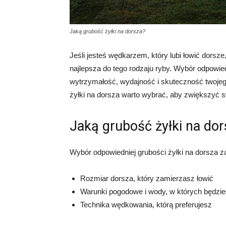
Jaką grubość żyłki na dorsza?
Jeśli jesteś wędkarzem, który lubi łowić dorsz
najlepsza do tego rodzaju ryby. Wybór odpowied
wytrzymałość, wydajność i skuteczność twojeg
żyłki na dorsza warto wybrać, aby zwiększyć 
Jaką grubość żyłki na do
Wybór odpowiedniej grubości żyłki na dorsza za
Rozmiar dorsza, który zamierzasz łowić
Warunki pogodowe i wody, w których będzie
Technika wędkowania, którą preferujesz