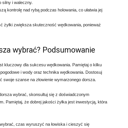
 silny i waleczny.
zą kontrolę nad rybą podczas holowania, co ułatwia jej
ć żyłki zwiększa skuteczność wędkowania, ponieważ
orsza wybrać? Podsumowanie
est kluczowy dla sukcesu wędkowania. Pamiętaj o kilku
i pogodowe i wody oraz technika wędkowania. Dostosuj
yć swoje szanse na złowienie wymarzonego dorsza.
 dorsza wybrać, skonsultuj się z doświadczonym
 Pamiętaj, że dobrej jakości żyłka jest inwestycją, która
 wybrać, czas wyruszyć na łowiska i cieszyć się