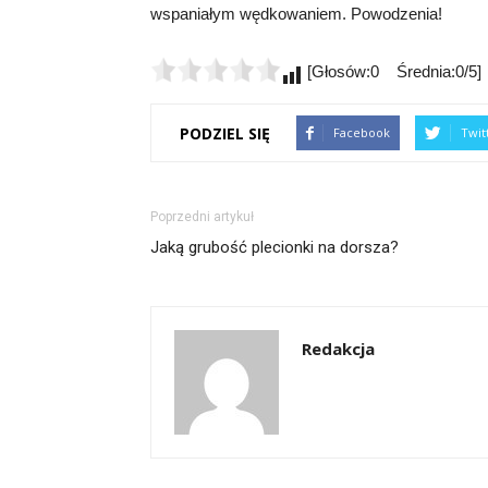
wspaniałym wędkowaniem. Powodzenia!
[Głosów:0 Średnia:0/5]
PODZIEL SIĘ
Facebook
Twit
Poprzedni artykuł
Jaką grubość plecionki na dorsza?
Redakcja