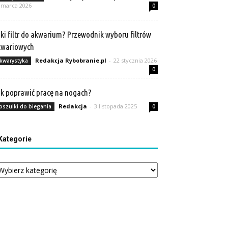
 marca 2026
0
ki filtr do akwarium? Przewodnik wyboru filtrów
kwariowych
Redakcja Rybobranie.pl
-
22 stycznia 2026
kwarystyka
0
k poprawić pracę na nogach?
Redakcja
-
3 listopada 2025
oszulki do biegania
0
Kategorie
tegorie