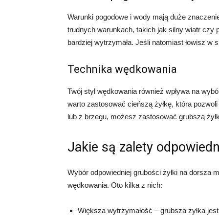
Warunki pogodowe i wody mają duże znaczenie p
trudnych warunkach, takich jak silny wiatr czy
bardziej wytrzymała. Jeśli natomiast łowisz 
Technika wędkowania
Twój styl wędkowania również wpływa na wybór g
warto zastosować cieńszą żyłkę, która pozwoli n
lub z brzegu, możesz zastosować grubszą żyłk
Jakie są zalety odpowiedn
Wybór odpowiedniej grubości żyłki na dorsza ma
wędkowania. Oto kilka z nich:
Większa wytrzymałość – grubsza żyłka jest b