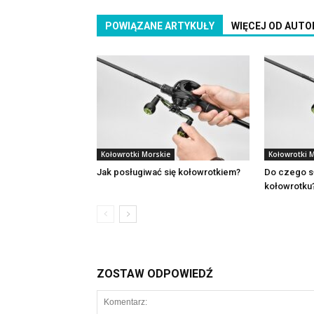
POWIĄZANE ARTYKUŁY
WIĘCEJ OD AUTO
Kołowrotki Morskie
Kołowrotki 
Jak posługiwać się kołowrotkiem?
Do czego sł
kołowrotku
ZOSTAW ODPOWIEDŹ