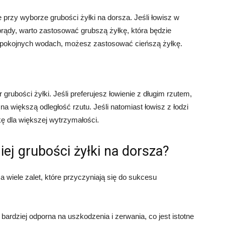
rzy wyborze grubości żyłki na dorsza. Jeśli łowisz w
 prądy, warto zastosować grubszą żyłkę, która będzie
w spokojnych wodach, możesz zastosować cieńszą żyłkę.
rubości żyłki. Jeśli preferujesz łowienie z długim rzutem,
a większą odległość rzutu. Jeśli natomiast łowisz z łodzi
ę dla większej wytrzymałości.
iej grubości żyłki na dorsza?
 wiele zalet, które przyczyniają się do sukcesu
ardziej odporna na uszkodzenia i zerwania, co jest istotne