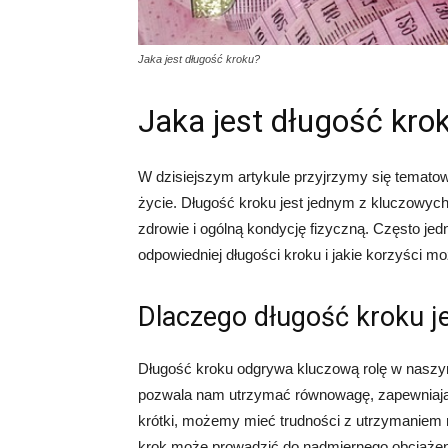
Jaka jest długość kroku?
Jaka jest długość kro
W dzisiejszym artykule przyjrzymy się tematow
życie. Długość kroku jest jednym z kluczowyc
zdrowie i ogólną kondycję fizyczną. Często jed
odpowiedniej długości kroku i jakie korzyści m
Dlaczego długość kroku je
Długość kroku odgrywa kluczową rolę w naszy
pozwala nam utrzymać równowagę, zapewniając 
krótki, możemy mieć trudności z utrzymaniem r
krok może prowadzić do nadmiernego obciążeni