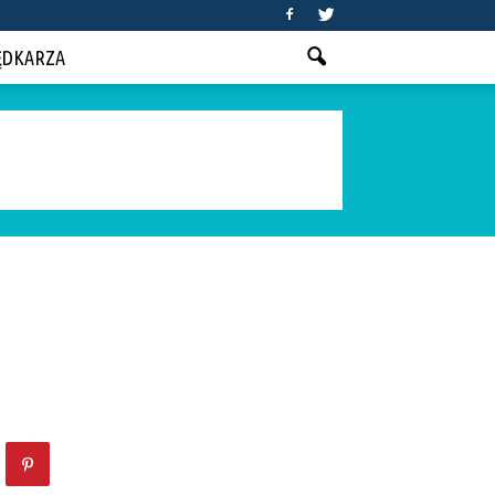
ĘDKARZA