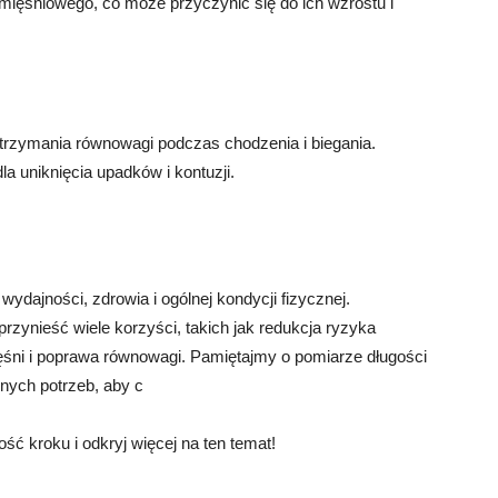
ięśniowego, co może przyczynić się do ich wzrostu i
utrzymania równowagi podczas chodzenia i biegania.
la uniknięcia upadków i kontuzji.
ydajności, zdrowia i ogólnej kondycji fizycznej.
rzynieść wiele korzyści, takich jak redukcja ryzyka
ęśni i poprawa równowagi. Pamiętajmy o pomiarze długości
nych potrzeb, aby c
ść kroku i odkryj więcej na ten temat!