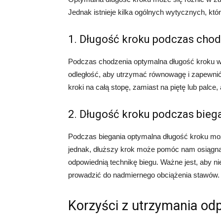
Jednak istnieje kilka ogólnych wytycznych, k
1. Długość kroku podczas cho
Podczas chodzenia optymalna długość kroku w
odległość, aby utrzymać równowagę i zapewnić 
kroki na całą stopę, zamiast na piętę lub palc
2. Długość kroku podczas bieg
Podczas biegania optymalna długość kroku może
jednak, dłuższy krok może pomóc nam osiągn
odpowiednią technikę biegu. Ważne jest, aby n
prowadzić do nadmiernego obciążenia stawów.
Korzyści z utrzymania od