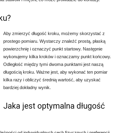
ku?
Aby zmierzyć długość kroku, możemy skorzystać z
prostego pomiaru. Wystarczy znaleźć prostą, płaską
powierzchnię i oznaczyć punkt startowy. Następnie
wykonujemy kilka kroków i oznaczamy punkt końcowy.
Odległość między tymi dwoma punktami jest naszą
długością kroku. Ważne jest, aby wykonać ten pomiar
kilka razy i obliczyć średnią wartość, aby uzyskać
bardziej dokładny wynik.
Jaka jest optymalna długość
eżności od indywidualnych cech fizycznych i preferencji.