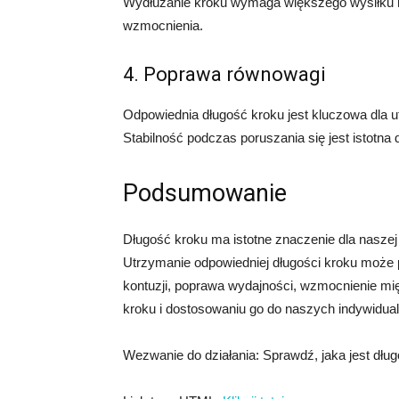
Wydłużanie kroku wymaga większego wysiłku m
wzmocnienia.
4. Poprawa równowagi
Odpowiednia długość kroku jest kluczowa dla 
Stabilność podczas poruszania się jest istotna d
Podsumowanie
Długość kroku ma istotne znaczenie dla naszej w
Utrzymanie odpowiedniej długości kroku może p
kontuzji, poprawa wydajności, wzmocnienie mi
kroku i dostosowaniu go do naszych indywidual
Wezwanie do działania: Sprawdź, jaka jest długo