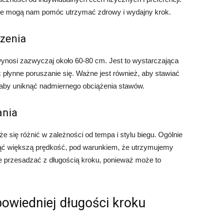
tóre mogą nam pomóc utrzymać zdrowy i wydajny krok.
dzenia
ynosi zazwyczaj około 60-80 cm. Jest to wystarczająca
płynne poruszanie się. Ważne jest również, aby stawiać
e, aby uniknąć nadmiernego obciążenia stawów.
ania
 się różnić w zależności od tempa i stylu biegu. Ogólnie
ąć większą prędkość, pod warunkiem, że utrzymujemy
ie przesadzać z długością kroku, ponieważ może to
powiedniej długości kroku