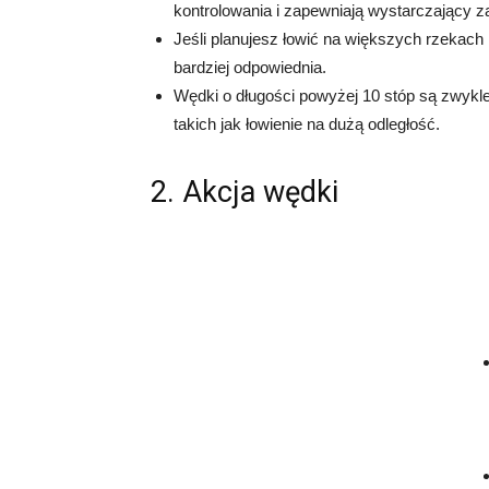
kontrolowania i zapewniają wystarczający za
Jeśli planujesz łowić na większych rzekach 
bardziej odpowiednia.
Wędki o długości powyżej 10 stóp są zwykl
takich jak łowienie na dużą odległość.
2. Akcja wędki