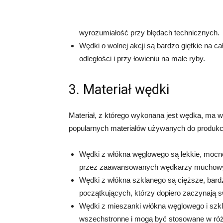
wyrozumiałość przy błędach technicznych.
Wędki o wolnej akcji są bardzo giętkie na c
odległości i przy łowieniu na małe ryby.
3. Materiał wędki
Materiał, z którego wykonana jest wędka, ma wp
popularnych materiałów używanych do produkc
Wędki z włókna węglowego są lekkie, mocn
przez zaawansowanych wędkarzy muchow
Wędki z włókna szklanego są cięższe, bard
początkujących, którzy dopiero zaczynają
Wędki z mieszanki włókna węglowego i szkla
wszechstronne i mogą być stosowane w ró