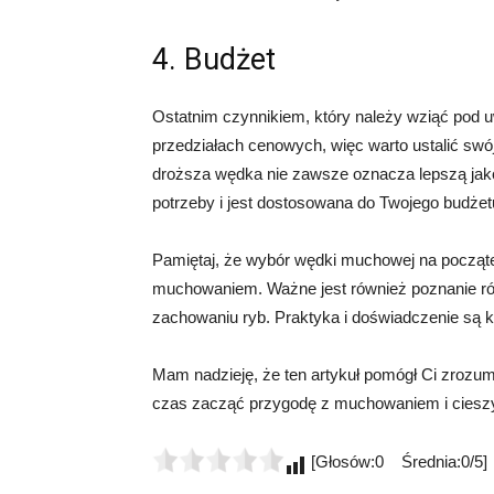
4. Budżet
Ostatnim czynnikiem, który należy wziąć pod 
przedziałach cenowych, więc warto ustalić sw
droższa wędka nie zawsze oznacza lepszą jakoś
potrzeby i jest dostosowana do Twojego budżet
Pamiętaj, że wybór wędki muchowej na początek
muchowaniem. Ważne jest również poznanie róż
zachowaniu ryb. Praktyka i doświadczenie są 
Mam nadzieję, że ten artykuł pomógł Ci zrozu
czas zacząć przygodę z muchowaniem i cieszy
[Głosów:0 Średnia:0/5]