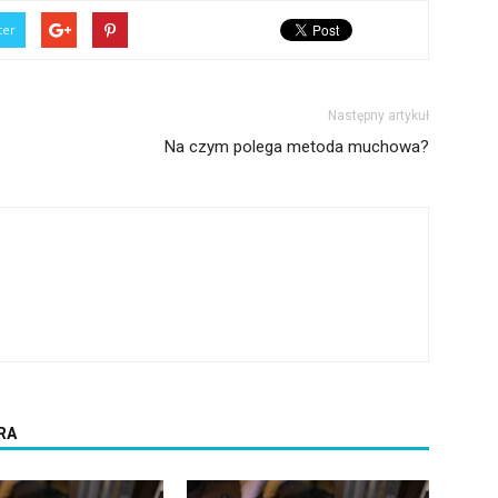
ter
Następny artykuł
Na czym polega metoda muchowa?
RA