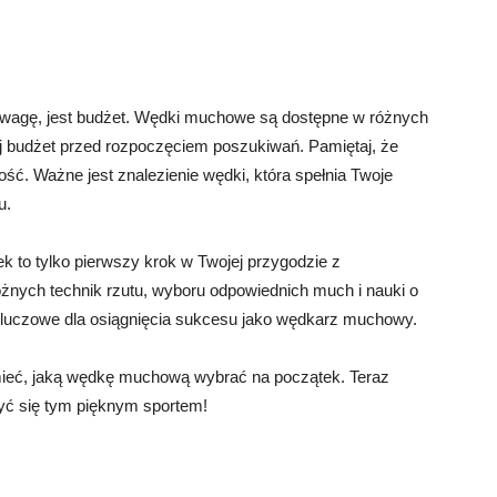
uwagę, jest budżet. Wędki muchowe są dostępne w różnych
ój budżet przed rozpoczęciem poszukiwań. Pamiętaj, że
ć. Ważne jest znalezienie wędki, która spełnia Twoje
u.
 to tylko pierwszy krok w Twojej przygodzie z
nych technik rzutu, wyboru odpowiednich much i nauki o
kluczowe dla osiągnięcia sukcesu jako wędkarz muchowy.
mieć, jaką wędkę muchową wybrać na początek. Teraz
ć się tym pięknym sportem!