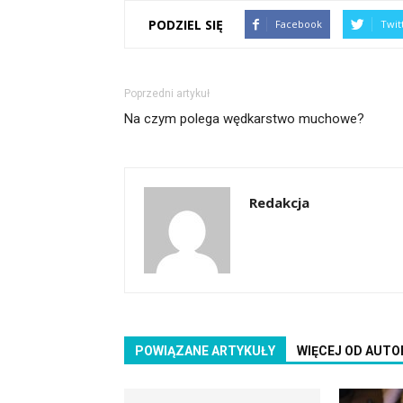
PODZIEL SIĘ
Facebook
Twit
Poprzedni artykuł
Na czym polega wędkarstwo muchowe?
Redakcja
POWIĄZANE ARTYKUŁY
WIĘCEJ OD AUTO