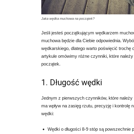
Jaka wędka muchowa na początek?
Jeśli jesteś początkującym wędkarzem mucho
muchowa będzie dla Ciebie odpowiednia. Wybór
wędkarskiego, dlatego warto poświęcić trochę 
artykule omówimy różne czynniki, które nale
początek.
1. Długość wędki
Jednym z pierwszych czynników, które należy 
ma wpływ na zasięg rzutu, precyzję i kontrolę
wędki:
Wędki o długości 8-9 stóp są powszechnie p