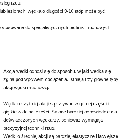
sięg rzutu.
lub jeziorach, wędka o długości 9-10 stóp może być
e stosowane do specjalistycznych technik muchowych,
Akcja wędki odnosi się do sposobu, w jaki wędka się
zgina pod wpływem obciążenia. Istnieją trzy główne typy
akcji wędki muchowej:
Wędki o szybkiej akcji są sztywne w górnej części i
giętkie w dolnej części. Są one bardziej odpowiednie dla
doświadczonych wędkarzy, ponieważ wymagają
precyzyjnej techniki rzutu.
Wędki o średniej akcji są bardziej elastyczne i łatwiejsze