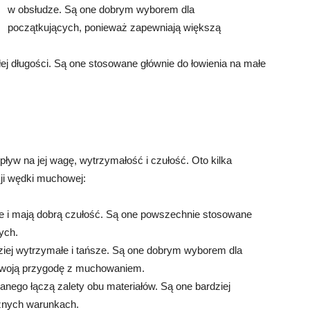
w obsłudze. Są one dobrym wyborem dla
początkujących, ponieważ zapewniają większą
ałej długości. Są one stosowane głównie do łowienia na małe
ływ na jej wagę, wytrzymałość i czułość. Oto kilka
ji wędki muchowej:
e i mają dobrą czułość. Są one powszechnie stosowane
ych.
ziej wytrzymałe i tańsze. Są one dobrym wyborem dla
 swoją przygodę z muchowaniem.
nego łączą zalety obu materiałów. Są one bardziej
żnych warunkach.