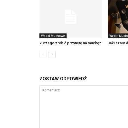
Wędki Muchowe
Wędki Much
Z czego zrobić przynętę na muchę?
Jaki sznur 
ZOSTAW ODPOWIEDŹ