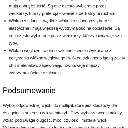
mają dobrą czułość. Są one często wybierane przez
wędkarzy, którzy preferują łowienie z delikatnymi ruchami.
Włókno szklane – wędki z włókna szklanego są bardziej
elastyczne i mają większą wytrzymałość na obciążenie. Są
one często wybierane przez wędkarzy, którzy łowią większe
ryby.
Włókno węglowe i włókno szklane – wędki wykonane z
połączenia włókna węglowego i włókna szklanego łączą zalety
obu materiałów, zapewniając równowagę między
wytrzymałością a czułością.
Podsumowanie
Wybór odpowiedniej wędki do multiplikatora jest kluczowy dla
osiągnięcia sukcesu w łowieniu ryb. Przy wyborze wędki należy
wziąć pod uwagę długość, moc, czułość i materiał wędki.
Odpowiednie dopasowanie tych czynników do Twoich preferencji