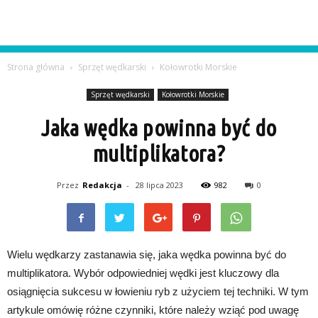
Strona główna
Sprzęt wędkarski
Kołowrotki Morskie
Sprzęt wędkarski
Kołowrotki Morskie
Jaka wędka powinna być do
multiplikatora?
Przez
Redakcja
-
28 lipca 2023
982
0
Wielu wędkarzy zastanawia się, jaka wędka powinna być do
multiplikatora. Wybór odpowiedniej wędki jest kluczowy dla
osiągnięcia sukcesu w łowieniu ryb z użyciem tej techniki. W tym
artykule omówię różne czynniki, które należy wziąć pod uwagę