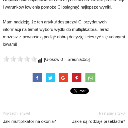
i warunków łowienia pomoże Ci osiągnąć najlepsze wyniki.
Mam nadzieję, że ten artykuł dostarczył Ci przydatnych
informacji na temat wyboru wędki do multiplikatora. Teraz
możesz z pewnością podjąć dobrą decyzję i cieszyć się udanymi
łowami!
[Głosów:0 Średnia:0/5]
Poprzedni artykuł
Następny artykuł
Jaki multiplikator na okonia?
Jakie są rodzaje przekładni?