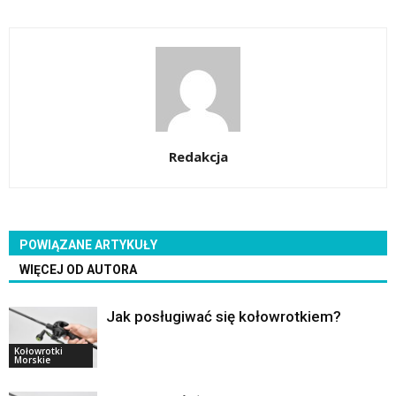
Redakcja
POWIĄZANE ARTYKUŁY
WIĘCEJ OD AUTORA
Jak posługiwać się kołowrotkiem?
Kołowrotki
Morskie