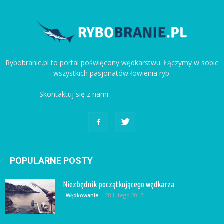
Rybobranie.pl to portal poświęcony wędkarstwu. Łączymy w sobie
wszystkich pasjonatów łowienia ryb.
Skontaktuj się z nami:
kontakt@rybobranie.pl
POPULARNE POSTY
Niezbędnik początkującego wędkarza
28 lutego 2017
Wędkowanie