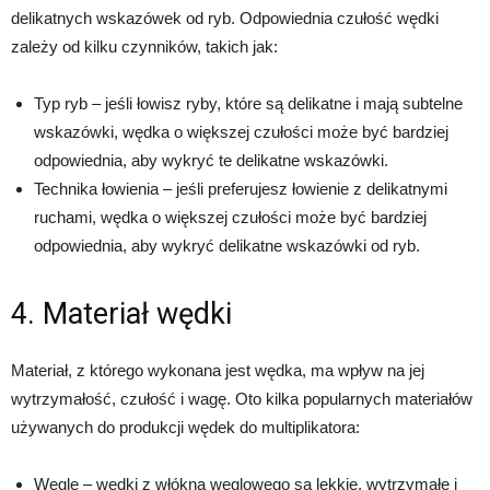
delikatnych wskazówek od ryb. Odpowiednia czułość wędki
zależy od kilku czynników, takich jak:
Typ ryb – jeśli łowisz ryby, które są delikatne i mają subtelne
wskazówki, wędka o większej czułości może być bardziej
odpowiednia, aby wykryć te delikatne wskazówki.
Technika łowienia – jeśli preferujesz łowienie z delikatnymi
ruchami, wędka o większej czułości może być bardziej
odpowiednia, aby wykryć delikatne wskazówki od ryb.
4. Materiał wędki
Materiał, z którego wykonana jest wędka, ma wpływ na jej
wytrzymałość, czułość i wagę. Oto kilka popularnych materiałów
używanych do produkcji wędek do multiplikatora:
Węgle – wędki z włókna węglowego są lekkie, wytrzymałe i