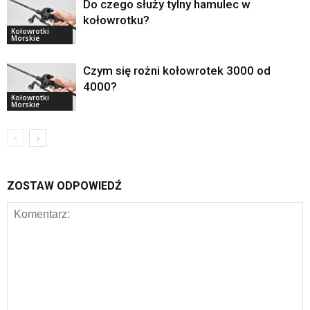
Do czego służy tylny hamulec w
kołowrotku?
Kołowrotki
Morskie
Czym się rożni kołowrotek 3000 od
4000?
Kołowrotki
Morskie
ZOSTAW ODPOWIEDŹ