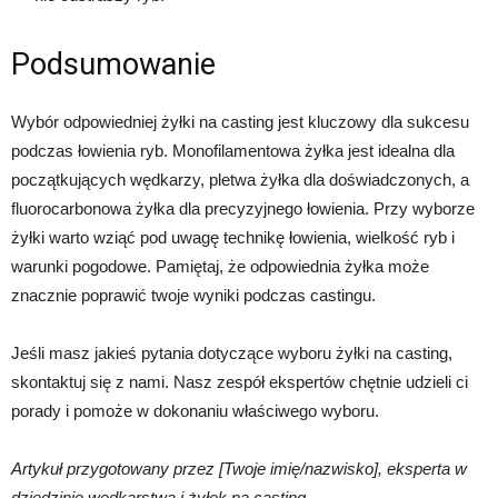
Podsumowanie
Wybór odpowiedniej żyłki na casting jest kluczowy dla sukcesu
podczas łowienia ryb. Monofilamentowa żyłka jest idealna dla
początkujących wędkarzy, pletwa żyłka dla doświadczonych, a
fluorocarbonowa żyłka dla precyzyjnego łowienia. Przy wyborze
żyłki warto wziąć pod uwagę technikę łowienia, wielkość ryb i
warunki pogodowe. Pamiętaj, że odpowiednia żyłka może
znacznie poprawić twoje wyniki podczas castingu.
Jeśli masz jakieś pytania dotyczące wyboru żyłki na casting,
skontaktuj się z nami. Nasz zespół ekspertów chętnie udzieli ci
porady i pomoże w dokonaniu właściwego wyboru.
Artykuł przygotowany przez [Twoje imię/nazwisko], eksperta w
dziedzinie wędkarstwa i żyłek na casting.