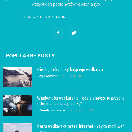
wszystkich pasjonatów łowienia ryb.
Skontaktuj się z nami:
kontakt@rybobranie.pl
POPULARNE POSTY
Niezbędnik początkującego wędkarza
28 lutego 2017
Wędkowanie
Wiadomości wędkarskie – gdzie znaleźć przydatne
informacje dla wędkarzy?
22 listopada 2018
Porady wędkarza
Karta wędkarska przez Internet – czy to możliwe?