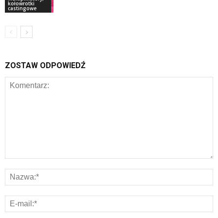
kołowrotki
castingowe
ZOSTAW ODPOWIEDŹ