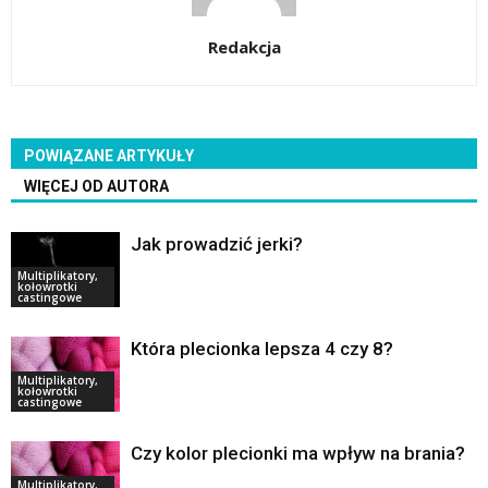
Redakcja
POWIĄZANE ARTYKUŁY
WIĘCEJ OD AUTORA
Jak prowadzić jerki?
Multiplikatory,
kołowrotki
castingowe
Która plecionka lepsza 4 czy 8?
Multiplikatory,
kołowrotki
castingowe
Czy kolor plecionki ma wpływ na brania?
Multiplikatory,