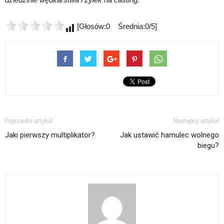
[Głosów:0 Średnia:0/5]
Poprzedni artykuł
Następny artykuł
Jaki pierwszy multiplikator?
Jak ustawić hamulec wolnego
biegu?