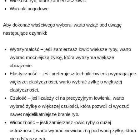
Wielkość ryb, które zamierzasz łowić
Warunki pogodowe
Aby dokonać właściwego wyboru, warto wziąć pod uwagę
następujące czynniki:
Wytrzymałość – jeśli zamierzasz łowić większe ryby, warto
wybrać mocniejszą żyłkę, która wytrzyma większe
obciążenie.
Elastyczność – jeśli preferujesz techniki łowienia wymagające
większej elastyczności, warto wybrać żyłkę o większej
elastyczności.
Czułość – jeśli zależy ci na precyzyjnym łowieniu, warto
wybrać żyłkę o większej czułości, która pozwoli ci wyczuć
nawet najdelikatniejsze branie ryb.
Widoczność – jeśli zamierzasz łowić ryby o dużej
ostrożności, warto wybrać niewidoczną pod wodą żyłkę, która
nie odstraszy ryb.