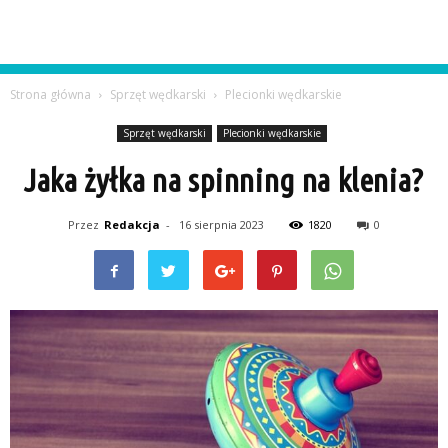
Strona główna
Sprzęt wędkarski
Plecionki wędkarskie
Sprzęt wędkarski
Plecionki wędkarskie
Jaka żyłka na spinning na klenia?
Przez
Redakcja
-
16 sierpnia 2023
1820
0