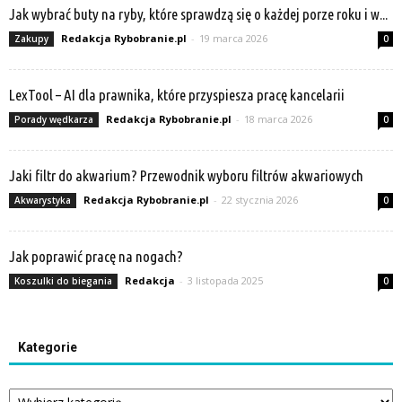
Jak wybrać buty na ryby, które sprawdzą się o każdej porze roku i w...
Redakcja Rybobranie.pl
-
19 marca 2026
Zakupy
0
LexTool – AI dla prawnika, które przyspiesza pracę kancelarii
Redakcja Rybobranie.pl
-
18 marca 2026
Porady wędkarza
0
Jaki filtr do akwarium? Przewodnik wyboru filtrów akwariowych
Redakcja Rybobranie.pl
-
22 stycznia 2026
Akwarystyka
0
Jak poprawić pracę na nogach?
Redakcja
-
3 listopada 2025
Koszulki do biegania
0
Kategorie
Kategorie