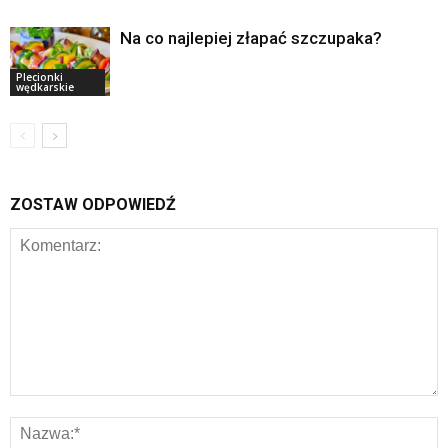
Na co najlepiej złapać szczupaka?
Plecionki
wędkarskie
ZOSTAW ODPOWIEDŹ