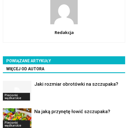
Redakcja
POWIĄZANE ARTYKUŁY
WIĘCEJ OD AUTORA
Jaki rozmiar obrotówki na szczupaka?
Plecionki
wędkarskie
Na jaką przynętę łowić szczupaka?
Plecionki
wędkarskie