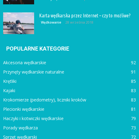
Karta wędkarska przez Internet – czy to możliwe?
28 września 2018
Wędkowanie
POPULARNE KATEGORIE
Akcesoria wędkarskie
92
Przynęty wędkarskie naturalne
91
Krętliki
85
Kajaki
83
Krokomierze (pedometry), liczniki kroków
83
Plecionki wędkarskie
81
Haczyki i kotwiczki wędkarskie
79
Porady wędkarza
73
Sprzęt wędkarski
72