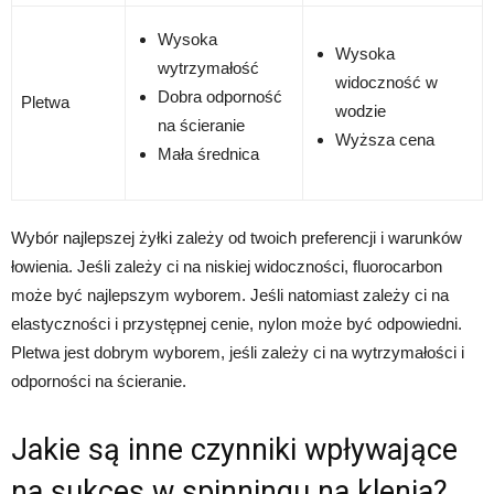
Wysoka
Wysoka
wytrzymałość
widoczność w
Dobra odporność
Pletwa
wodzie
na ścieranie
Wyższa cena
Mała średnica
Wybór najlepszej żyłki zależy od twoich preferencji i warunków
łowienia. Jeśli zależy ci na niskiej widoczności, fluorocarbon
może być najlepszym wyborem. Jeśli natomiast zależy ci na
elastyczności i przystępnej cenie, nylon może być odpowiedni.
Pletwa jest dobrym wyborem, jeśli zależy ci na wytrzymałości i
odporności na ścieranie.
Jakie są inne czynniki wpływające
na sukces w spinningu na klenia?