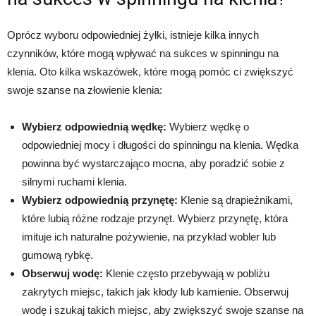
Oprócz wyboru odpowiedniej żyłki, istnieje kilka innych
czynników, które mogą wpływać na sukces w spinningu na
klenia. Oto kilka wskazówek, które mogą pomóc ci zwiększyć
swoje szanse na złowienie klenia:
Wybierz odpowiednią wędkę:
Wybierz wędkę o
odpowiedniej mocy i długości do spinningu na klenia. Wędka
powinna być wystarczająco mocna, aby poradzić sobie z
silnymi ruchami klenia.
Wybierz odpowiednią przynętę:
Klenie są drapieżnikami,
które lubią różne rodzaje przynęt. Wybierz przynętę, która
imituje ich naturalne pożywienie, na przykład wobler lub
gumową rybkę.
Obserwuj wodę:
Klenie często przebywają w pobliżu
zakrytych miejsc, takich jak kłody lub kamienie. Obserwuj
wodę i szukaj takich miejsc, aby zwiększyć swoje szanse na