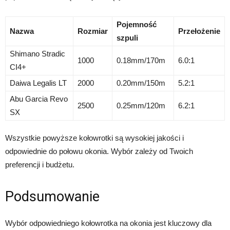
Pojemność
Nazwa
Rozmiar
Przełożenie
szpuli
Shimano Stradic
1000
0.18mm/170m
6.0:1
CI4+
Daiwa Legalis LT
2000
0.20mm/150m
5.2:1
Abu Garcia Revo
2500
0.25mm/120m
6.2:1
SX
Wszystkie powyższe kołowrotki są wysokiej jakości i
odpowiednie do połowu okonia. Wybór zależy od Twoich
preferencji i budżetu.
Podsumowanie
Wybór odpowiedniego kołowrotka na okonia jest kluczowy dla