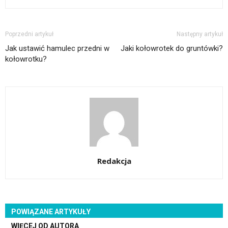
Poprzedni artykuł
Następny artykuł
Jak ustawić hamulec przedni w
Jaki kołowrotek do gruntówki?
kołowrotku?
Redakcja
POWIĄZANE ARTYKUŁY
WIĘCEJ OD AUTORA