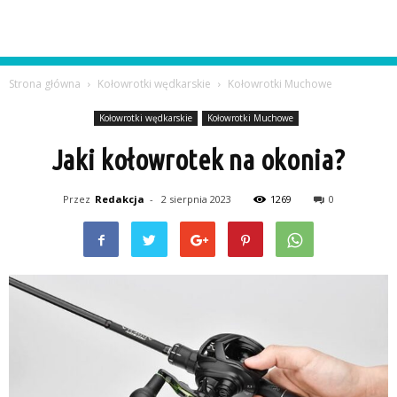
Strona główna
Kołowrotki wędkarskie
Kołowrotki Muchowe
Kołowrotki wędkarskie
Kołowrotki Muchowe
Jaki kołowrotek na okonia?
Przez
Redakcja
-
2 sierpnia 2023
1269
0