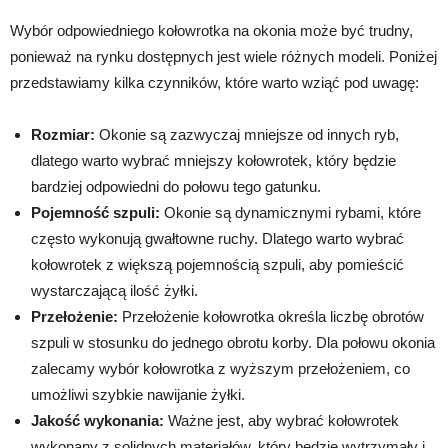
Wybór odpowiedniego kołowrotka na okonia może być trudny,
ponieważ na rynku dostępnych jest wiele różnych modeli. Poniżej
przedstawiamy kilka czynników, które warto wziąć pod uwagę:
Rozmiar:
Okonie są zazwyczaj mniejsze od innych ryb,
dlatego warto wybrać mniejszy kołowrotek, który będzie
bardziej odpowiedni do połowu tego gatunku.
Pojemność szpuli:
Okonie są dynamicznymi rybami, które
często wykonują gwałtowne ruchy. Dlatego warto wybrać
kołowrotek z większą pojemnością szpuli, aby pomieścić
wystarczającą ilość żyłki.
Przełożenie:
Przełożenie kołowrotka określa liczbę obrotów
szpuli w stosunku do jednego obrotu korby. Dla połowu okonia
zalecamy wybór kołowrotka z wyższym przełożeniem, co
umożliwi szybkie nawijanie żyłki.
Jakość wykonania:
Ważne jest, aby wybrać kołowrotek
wykonany z solidnych materiałów, który będzie wytrzymały i