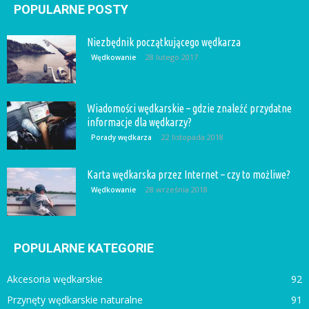
POPULARNE POSTY
Niezbędnik początkującego wędkarza
28 lutego 2017
Wędkowanie
Wiadomości wędkarskie – gdzie znaleźć przydatne
informacje dla wędkarzy?
22 listopada 2018
Porady wędkarza
Karta wędkarska przez Internet – czy to możliwe?
28 września 2018
Wędkowanie
POPULARNE KATEGORIE
Akcesoria wędkarskie
92
Przynęty wędkarskie naturalne
91