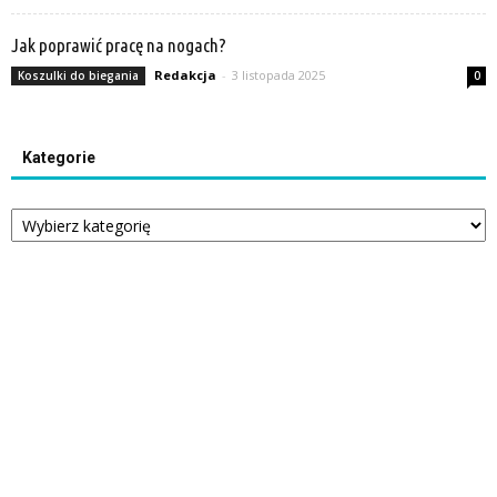
Jak poprawić pracę na nogach?
Redakcja
-
3 listopada 2025
Koszulki do biegania
0
Kategorie
Kategorie