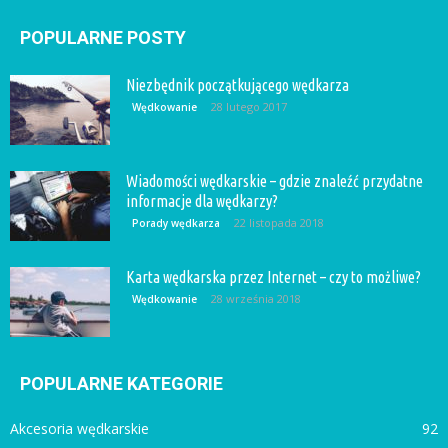
POPULARNE POSTY
Niezbędnik początkującego wędkarza
28 lutego 2017
Wędkowanie
Wiadomości wędkarskie – gdzie znaleźć przydatne
informacje dla wędkarzy?
22 listopada 2018
Porady wędkarza
Karta wędkarska przez Internet – czy to możliwe?
28 września 2018
Wędkowanie
POPULARNE KATEGORIE
Akcesoria wędkarskie
92