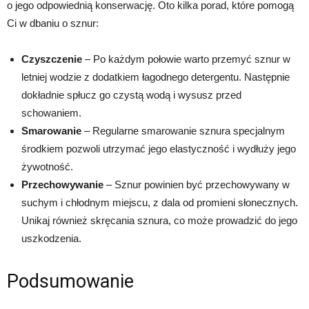
o jego odpowiednią konserwację. Oto kilka porad, które pomogą
Ci w dbaniu o sznur:
Czyszczenie
– Po każdym połowie warto przemyć sznur w
letniej wodzie z dodatkiem łagodnego detergentu. Następnie
dokładnie spłucz go czystą wodą i wysusz przed
schowaniem.
Smarowanie
– Regularne smarowanie sznura specjalnym
środkiem pozwoli utrzymać jego elastyczność i wydłuży jego
żywotność.
Przechowywanie
– Sznur powinien być przechowywany w
suchym i chłodnym miejscu, z dala od promieni słonecznych.
Unikaj również skręcania sznura, co może prowadzić do jego
uszkodzenia.
Podsumowanie