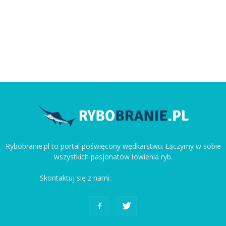
Rybobranie.pl to portal poświęcony wędkarstwu. Łączymy w sobie
wszystkich pasjonatów łowienia ryb.
Skontaktuj się z nami:
kontakt@rybobranie.pl