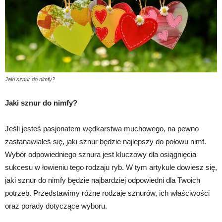
Jaki sznur do nimfy?
Jaki sznur do nimfy?
Jeśli jesteś pasjonatem wędkarstwa muchowego, na pewno
zastanawiałeś się, jaki sznur będzie najlepszy do połowu nimf.
Wybór odpowiedniego sznura jest kluczowy dla osiągnięcia
sukcesu w łowieniu tego rodzaju ryb. W tym artykule dowiesz się,
jaki sznur do nimfy będzie najbardziej odpowiedni dla Twoich
potrzeb. Przedstawimy różne rodzaje sznurów, ich właściwości
oraz porady dotyczące wyboru.