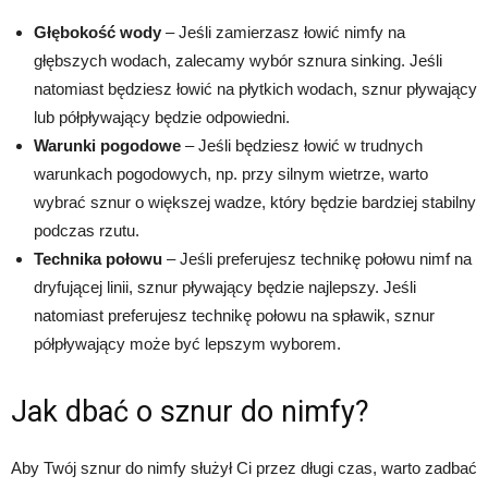
Głębokość wody
– Jeśli zamierzasz łowić nimfy na
głębszych wodach, zalecamy wybór sznura sinking. Jeśli
natomiast będziesz łowić na płytkich wodach, sznur pływający
lub półpływający będzie odpowiedni.
Warunki pogodowe
– Jeśli będziesz łowić w trudnych
warunkach pogodowych, np. przy silnym wietrze, warto
wybrać sznur o większej wadze, który będzie bardziej stabilny
podczas rzutu.
Technika połowu
– Jeśli preferujesz technikę połowu nimf na
dryfującej linii, sznur pływający będzie najlepszy. Jeśli
natomiast preferujesz technikę połowu na spławik, sznur
półpływający może być lepszym wyborem.
Jak dbać o sznur do nimfy?
Aby Twój sznur do nimfy służył Ci przez długi czas, warto zadbać