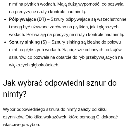
nimf na płytkich wodach. Mają dużą wyporność, co pozwala
na precyzyjne rzuty i kontrolę nad nimfą.
Półpływające (DT)
– Sznury półpływające są wszechstronne
i mogą być używane zarówno na płytkich, jak i głębszych
wodach. Pozwalają na precyzyjne rzuty i kontrolę nad nimfą.
Sznury sinking (S)
– Sznury sinking są idealne do połowu
nimf na głębszych wodach. Są cięższe od innych rodzajów
sznurów, co pozwala na dotarcie do ryb przebywających na
większych głębokościach.
Jak wybrać odpowiedni sznur do
nimfy?
Wybór odpowiedniego sznura do nimfy zależy od kilku
czynników. Oto kilka wskazówek, które pomogą Ci dokonać
właściwego wyboru: