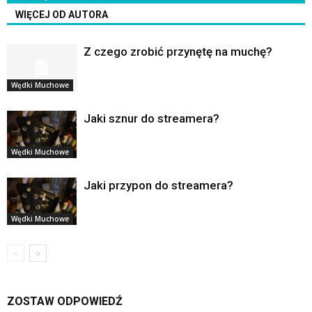
WIĘCEJ OD AUTORA
Z czego zrobić przynętę na muchę?
Wędki Muchowe
Jaki sznur do streamera?
Wędki Muchowe
Jaki przypon do streamera?
Wędki Muchowe
ZOSTAW ODPOWIEDŹ