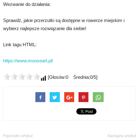
Wezwanie do działania:
Sprawdź, jakie przerzutki są dostępne w rowerze miejskim i
wybierz najlepsze rozwiązanie dla siebie!
Link tagu HTML:
https://www.mooseart.pl/
[Głosów:0 Średnia:0/5]
Poprzedni artykuł
Następny artykuł