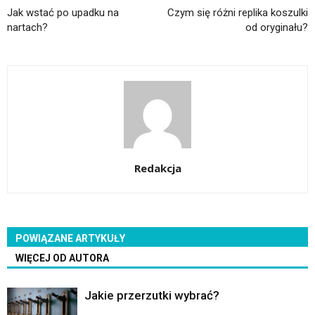
Jak wstać po upadku na
Czym się różni replika koszulki
nartach?
od oryginału?
Redakcja
POWIĄZANE ARTYKUŁY
WIĘCEJ OD AUTORA
Jakie przerzutki wybrać?