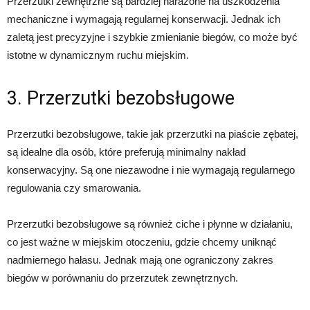
Przerzutki zewnętrzne są bardziej narażone na uszkodzenia
mechaniczne i wymagają regularnej konserwacji. Jednak ich
zaletą jest precyzyjne i szybkie zmienianie biegów, co może być
istotne w dynamicznym ruchu miejskim.
3. Przerzutki bezobsługowe
Przerzutki bezobsługowe, takie jak przerzutki na piaście zębatej,
są idealne dla osób, które preferują minimalny nakład
konserwacyjny. Są one niezawodne i nie wymagają regularnego
regulowania czy smarowania.
Przerzutki bezobsługowe są również ciche i płynne w działaniu,
co jest ważne w miejskim otoczeniu, gdzie chcemy uniknąć
nadmiernego hałasu. Jednak mają one ograniczony zakres
biegów w porównaniu do przerzutek zewnętrznych.