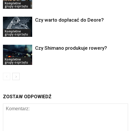
Kompletne
grupy osprzętu
Czy warto dopłacać do Deore?
Kompletne
grupy osprzętu
Czy Shimano produkuje rowery?
Kompletne
grupy osprzętu
ZOSTAW ODPOWIEDŹ