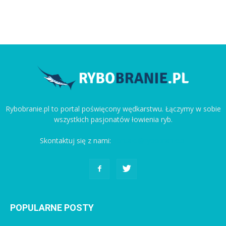
Rybobranie.pl to portal poświęcony wędkarstwu. Łączymy w sobie
wszystkich pasjonatów łowienia ryb.
Skontaktuj się z nami:
kontakt@rybobranie.pl
POPULARNE POSTY