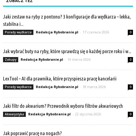
ZOBACZ TEŻ
Jaki zestaw na ryby z pontonu? 3 konfiguracje dla wędkarza – lekka,
stabilna i...
Redakcja Rybobranie.pl
-
17 czerwca 2026
Porady wędkarza
0
Jak wybrać buty na ryby, które sprawdzą się o każdej porze roku i w...
Redakcja Rybobranie.pl
-
19 marca 2026
Zakupy
0
LexTool – AI dla prawnika, które przyspiesza pracę kancelarii
Redakcja Rybobranie.pl
-
18 marca 2026
Porady wędkarza
0
Jaki filtr do akwarium? Przewodnik wyboru filtrów akwariowych
Redakcja Rybobranie.pl
-
22 stycznia 2026
Akwarystyka
0
Jak poprawić pracę na nogach?