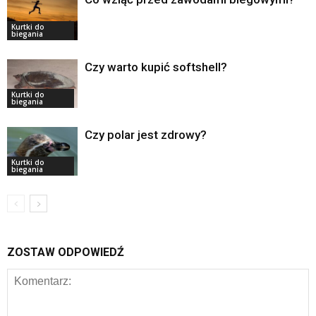
Kurtki do
biegania
Czy warto kupić softshell?
Kurtki do
biegania
Czy polar jest zdrowy?
Kurtki do
biegania
ZOSTAW ODPOWIEDŹ