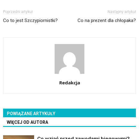
Poprzedni artykuł
Następny artykuł
Co to jest Szczypiornistki?
Co na prezent dla chłopaka?
Redakcja
POWIĄZANE ARTYKUŁY
WIĘCEJ OD AUTORA
Co wziąć przed zawodami biegowymi?