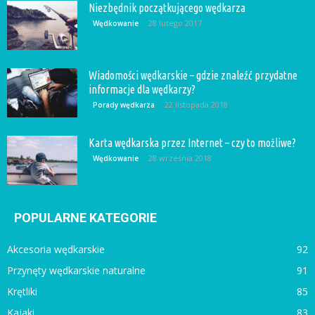
Niezbędnik początkującego wędkarza
28 lutego 2017
Wędkowanie
Wiadomości wędkarskie – gdzie znaleźć przydatne
informacje dla wędkarzy?
22 listopada 2018
Porady wędkarza
Karta wędkarska przez Internet – czy to możliwe?
28 września 2018
Wędkowanie
POPULARNE KATEGORIE
Akcesoria wędkarskie
92
Przynęty wędkarskie naturalne
91
Krętliki
85
Kajaki
83