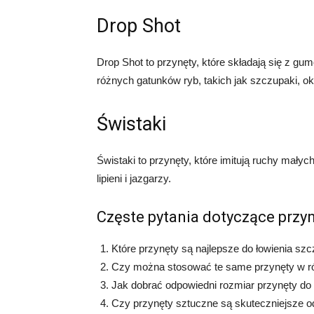
Drop Shot
Drop Shot to przynęty, które składają się z gu
różnych gatunków ryb, takich jak szczupaki, ok
Świstaki
Świstaki to przynęty, które imitują ruchy mały
lipieni i jazgarzy.
Częste pytania dotyczące przy
Które przynęty są najlepsze do łowienia s
Czy można stosować te same przynęty w r
Jak dobrać odpowiedni rozmiar przynęty do 
Czy przynęty sztuczne są skuteczniejsze o