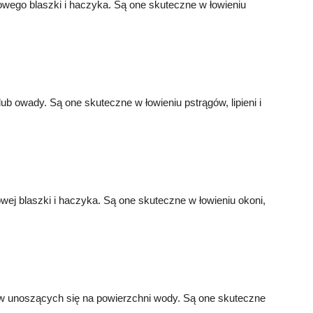
otowego blaszki i haczyka. Są one skuteczne w łowieniu
lub owady. Są one skuteczne w łowieniu pstrągów, lipieni i
lowej blaszki i haczyka. Są one skuteczne w łowieniu okoni,
dów unoszących się na powierzchni wody. Są one skuteczne