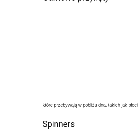
które przebywają w pobliżu dna, takich jak płocie
Spinners