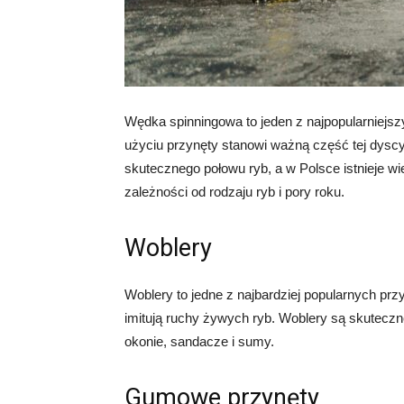
Wędka spinningowa to jeden z najpopularniejsz
użyciu przynęty stanowi ważną część tej dyscy
skutecznego połowu ryb, a w Polsce istnieje w
zależności od rodzaju ryb i pory roku.
Woblery
Woblery to jedne z najbardziej popularnych prz
imitują ruchy żywych ryb. Woblery są skuteczn
okonie, sandacze i sumy.
Gumowe przynęty