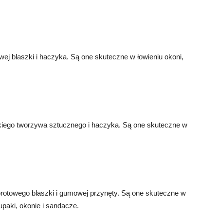
owej blaszki i haczyka. Są one skuteczne w łowieniu okoni,
iękkiego tworzywa sztucznego i haczyka. Są one skuteczne w
 obrotowego blaszki i gumowej przynęty. Są one skuteczne w
upaki, okonie i sandacze.