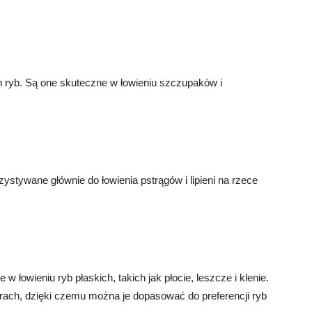
ych ryb. Są one skuteczne w łowieniu szczupaków i
stywane głównie do łowienia pstrągów i lipieni na rzece
 w łowieniu ryb płaskich, takich jak płocie, leszcze i klenie.
rach, dzięki czemu można je dopasować do preferencji ryb