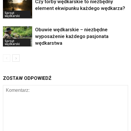
Czy torby wędkarskie to niezbędny
element ekwipunku każdego wędkarza?
Sprzęt
wędkarski
Obuwie wędkarskie – niezbędne
wyposażenie każdego pasjonata
Sprzęt
wędkarstwa
wędkarski
ZOSTAW ODPOWIEDŹ