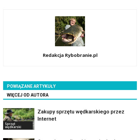
Redakcja Rybobranie.pl
POWIĄZANE ARTYKUŁY
WIĘCEJ OD AUTORA
Zakupy sprzętu wędkarskiego przez
Internet
Sprzęt
wędkarski