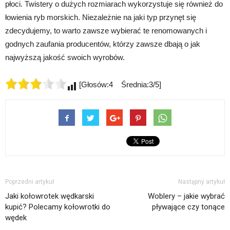
płoci. Twistery o dużych rozmiarach wykorzystuje się również do
łowienia ryb morskich. Niezależnie na jaki typ przynęt się
zdecydujemy, to warto zawsze wybierać te renomowanych i
godnych zaufania producentów, którzy zawsze dbają o jak
najwyższą jakość swoich wyrobów.
[Głosów:4 Średnia:3/5]
Poprzedni artykuł
Następny artykuł
Jaki kołowrotek wędkarski
Woblery – jakie wybrać
kupić? Polecamy kołowrotki do
pływające czy tonące
wędek