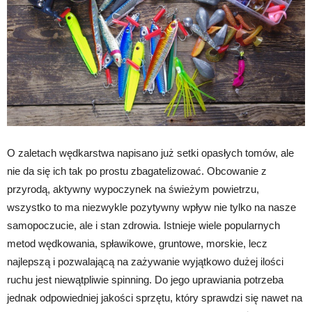
O zaletach wędkarstwa napisano już setki opasłych tomów, ale
nie da się ich tak po prostu zbagatelizować. Obcowanie z
przyrodą, aktywny wypoczynek na świeżym powietrzu,
wszystko to ma niezwykle pozytywny wpływ nie tylko na nasze
samopoczucie, ale i stan zdrowia. Istnieje wiele popularnych
metod wędkowania, spławikowe, gruntowe, morskie, lecz
najlepszą i pozwalającą na zażywanie wyjątkowo dużej ilości
ruchu jest niewątpliwie spinning. Do jego uprawiania potrzeba
jednak odpowiedniej jakości sprzętu, który sprawdzi się nawet na