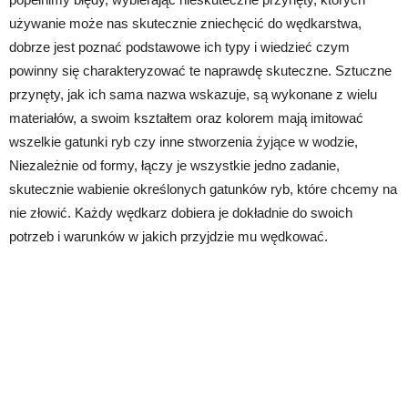
używanie może nas skutecznie zniechęcić do wędkarstwa,
dobrze jest poznać podstawowe ich typy i wiedzieć czym
powinny się charakteryzować te naprawdę skuteczne. Sztuczne
przynęty, jak ich sama nazwa wskazuje, są wykonane z wielu
materiałów, a swoim kształtem oraz kolorem mają imitować
wszelkie gatunki ryb czy inne stworzenia żyjące w wodzie,
Niezależnie od formy, łączy je wszystkie jedno zadanie,
skutecznie wabienie określonych gatunków ryb, które chcemy na
nie złowić. Każdy wędkarz dobiera je dokładnie do swoich
potrzeb i warunków w jakich przyjdzie mu wędkować.