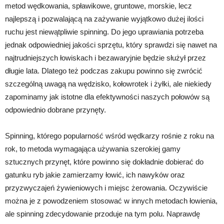
metod wędkowania, spławikowe, gruntowe, morskie, lecz
najlepszą i pozwalającą na zażywanie wyjątkowo dużej ilości
ruchu jest niewątpliwie spinning. Do jego uprawiania potrzeba
jednak odpowiedniej jakości sprzętu, który sprawdzi się nawet na
najtrudniejszych łowiskach i bezawaryjnie będzie służył przez
długie lata. Dlatego też podczas zakupu powinno się zwrócić
szczególną uwagą na wędzisko, kołowrotek i żyłki, ale niekiedy
zapominamy jak istotne dla efektywności naszych połowów są
odpowiednio dobrane przynęty.
Spinning, którego popularność wśród wędkarzy rośnie z roku na
rok, to metoda wymagająca używania szerokiej gamy
sztucznych przynęt, które powinno się dokładnie dobierać do
gatunku ryb jakie zamierzamy łowić, ich nawyków oraz
przyzwyczajeń żywieniowych i miejsc żerowania. Oczywiście
można je z powodzeniem stosować w innych metodach łowienia,
ale spinning zdecydowanie przoduje na tym polu. Naprawdę