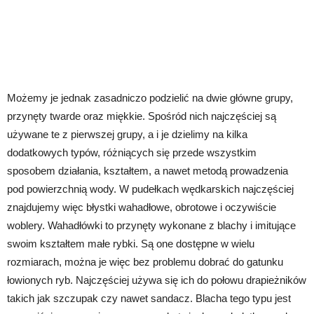
Możemy je jednak zasadniczo podzielić na dwie główne grupy,
przynęty twarde oraz miękkie. Spośród nich najczęściej są
używane te z pierwszej grupy, a i je dzielimy na kilka
dodatkowych typów, różniących się przede wszystkim
sposobem działania, kształtem, a nawet metodą prowadzenia
pod powierzchnią wody. W pudełkach wędkarskich najczęściej
znajdujemy więc błystki wahadłowe, obrotowe i oczywiście
woblery. Wahadłówki to przynęty wykonane z blachy i imitujące
swoim kształtem małe rybki. Są one dostępne w wielu
rozmiarach, można je więc bez problemu dobrać do gatunku
łowionych ryb. Najczęściej używa się ich do połowu drapieżników
takich jak szczupak czy nawet sandacz. Blacha tego typu jest