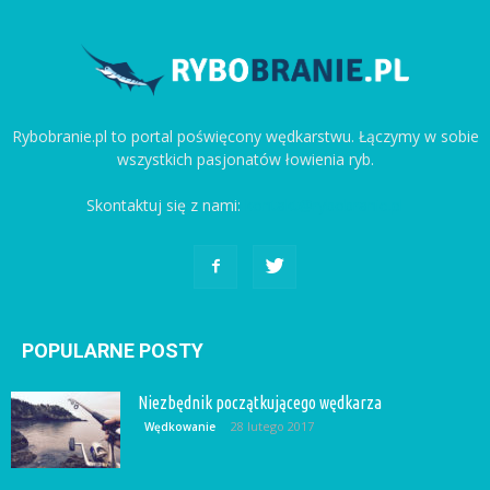
Rybobranie.pl to portal poświęcony wędkarstwu. Łączymy w sobie
wszystkich pasjonatów łowienia ryb.
Skontaktuj się z nami:
kontakt@rybobranie.pl
POPULARNE POSTY
Niezbędnik początkującego wędkarza
28 lutego 2017
Wędkowanie