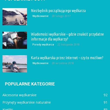
Niezbędnik początkującego wędkarza
28 lutego 2017
Wędkowanie
Wiadomości wędkarskie – gdzie znaleźć przydatne
informacje dla wędkarzy?
22 listopada 2018
Porady wędkarza
Karta wędkarska przez Internet – czy to możliwe?
28 września 2018
Wędkowanie
POPULARNE KATEGORIE
Akcesoria wędkarskie
92
Przynęty wędkarskie naturalne
91
Krętliki
85