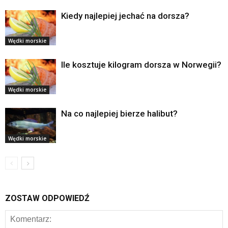
Kiedy najlepiej jechać na dorsza?
Wędki morskie
Ile kosztuje kilogram dorsza w Norwegii?
Wędki morskie
Na co najlepiej bierze halibut?
Wędki morskie
ZOSTAW ODPOWIEDŹ