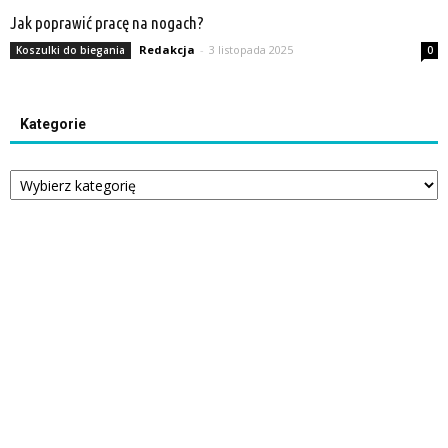
Jak poprawić pracę na nogach?
Redakcja
-
3 listopada 2025
Koszulki do biegania
0
Kategorie
Kategorie