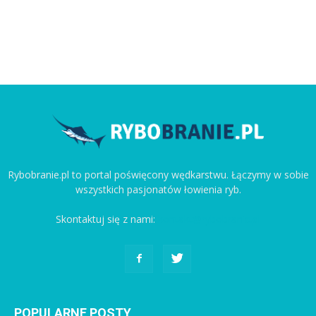
Rybobranie.pl to portal poświęcony wędkarstwu. Łączymy w sobie
wszystkich pasjonatów łowienia ryb.
Skontaktuj się z nami:
kontakt@rybobranie.pl
POPULARNE POSTY