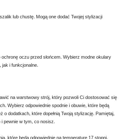
szalik lub chustę. Mogą one dodać Twojej stylizacji
ać o ochronę oczu przed słońcem. Wybierz modne okulary
jak i funkcjonalne.
awić na warstwowy strój, który pozwoli Ci dostosować się
h. Wybierz odpowiednie spodnie i obuwie, które będą
 o dodatkach, które dopełnią Twoją stylizację. Pamiętaj,
 i pewnie w tym, co nosisz.
a, które będą odpowiednie na temperaturę 17 stopni.