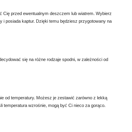
onić Cię przed ewentualnym deszczem lub wiatrem. Wybierz
ny i posiada kaptur. Dzięki temu będziesz przygotowany na
decydować się na różne rodzaje spodni, w zależności od
e od temperatury. Możesz je zestawić zarówno z lekką
eśli temperatura wzrośnie, mogą być Ci nieco za gorąco.