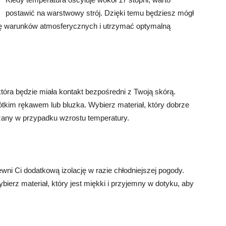
postawić na warstwowy strój. Dzięki temu będziesz mógł
ię warunków atmosferycznych i utrzymać optymalną
óra będzie miała kontakt bezpośredni z Twoją skórą.
tkim rękawem lub bluzka. Wybierz materiał, który dobrze
rzany w przypadku wzrostu temperatury.
wni Ci dodatkową izolację w razie chłodniejszej pogody.
bierz materiał, który jest miękki i przyjemny w dotyku, aby