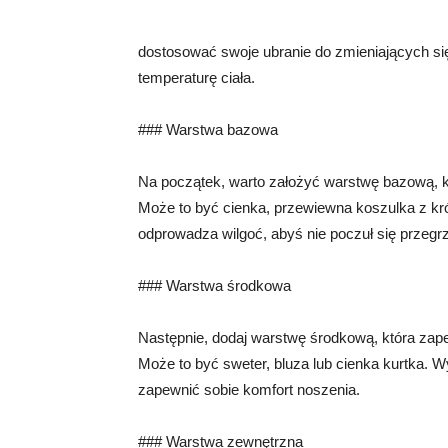
dostosować swoje ubranie do zmieniających s
temperaturę ciała.
### Warstwa bazowa
Na początek, warto założyć warstwę bazową, kt
Może to być cienka, przewiewna koszulka z kró
odprowadza wilgoć, abyś nie poczuł się przeg
### Warstwa środkowa
Następnie, dodaj warstwę środkową, która zape
Może to być sweter, bluza lub cienka kurtka. Wy
zapewnić sobie komfort noszenia.
### Warstwa zewnętrzna