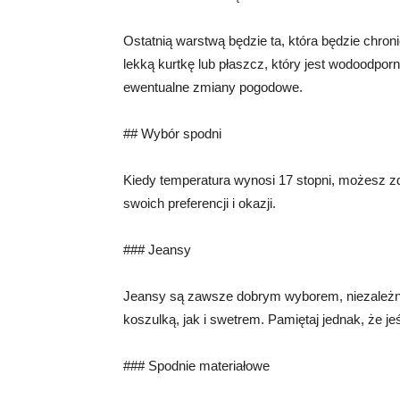
Ostatnią warstwą będzie ta, która będzie chr
lekką kurtkę lub płaszcz, który jest wodoodpor
ewentualne zmiany pogodowe.
## Wybór spodni
Kiedy temperatura wynosi 17 stopni, możesz z
swoich preferencji i okazji.
### Jeansy
Jeansy są zawsze dobrym wyborem, niezależni
koszulką, jak i swetrem. Pamiętaj jednak, że j
### Spodnie materiałowe