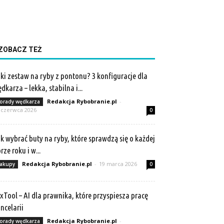
ZOBACZ TEŻ
ki zestaw na ryby z pontonu? 3 konfiguracje dla
dkarza – lekka, stabilna i...
Redakcja Rybobranie.pl
-
orady wędkarza
 czerwca 2026
0
k wybrać buty na ryby, które sprawdzą się o każdej
rze roku i w...
Redakcja Rybobranie.pl
-
19 marca 2026
akupy
0
xTool – AI dla prawnika, które przyspiesza pracę
ncelarii
Redakcja Rybobranie.pl
-
orady wędkarza