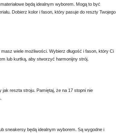
ie materiałowe będą idealnym wyborem. Mogą to być
riału. Dobierz kolor i fason, który pasuje do reszty Twojego
ż masz wiele możliwości. Wybierz długość i fason, który Ci
m lub kurtką, aby stworzyć harmonijny strój.
ak reszta stroju. Pamiętaj, że na 17 stopni nie
.
i lub sneakersy będą idealnym wyborem. Są wygodne i