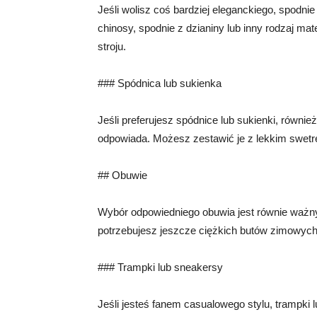
Jeśli wolisz coś bardziej eleganckiego, spodn
chinosy, spodnie z dzianiny lub inny rodzaj mate
stroju.
### Spódnica lub sukienka
Jeśli preferujesz spódnice lub sukienki, równie
odpowiada. Możesz zestawić je z lekkim swetre
## Obuwie
Wybór odpowiedniego obuwia jest równie ważny j
potrzebujesz jeszcze ciężkich butów zimowych
### Trampki lub sneakersy
Jeśli jesteś fanem casualowego stylu, trampk