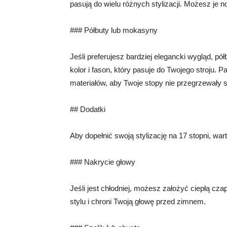
pasują do wielu różnych stylizacji. Możesz je n
### Półbuty lub mokasyny
Jeśli preferujesz bardziej elegancki wygląd, 
kolor i fason, który pasuje do Twojego stroju
materiałów, aby Twoje stopy nie przegrzewały s
## Dodatki
Aby dopełnić swoją stylizację na 17 stopni, wa
### Nakrycie głowy
Jeśli jest chłodniej, możesz założyć ciepłą cz
stylu i chroni Twoją głowę przed zimnem.