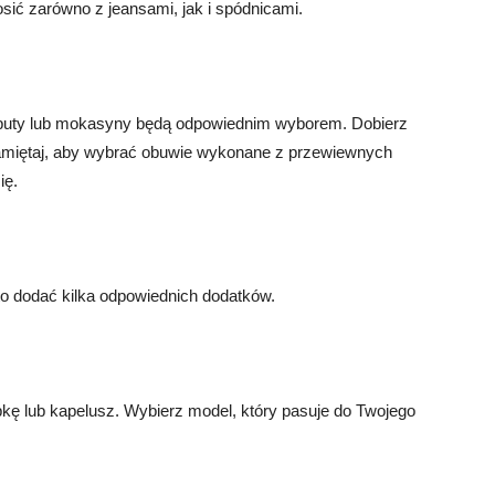
osić zarówno z jeansami, jak i spódnicami.
półbuty lub mokasyny będą odpowiednim wyborem. Dobierz
. Pamiętaj, aby wybrać obuwie wykonane z przewiewnych
ię.
rto dodać kilka odpowiednich dodatków.
apkę lub kapelusz. Wybierz model, który pasuje do Twojego