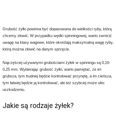
Grubość żyłki powinna być dopasowana do wielkości ryby, którą
chcemy złowić. W przypadku wędki spinningowej, warto zwrócić
uwagę na klasy wagowe, które określają maksymalną wagę ryby,
którą można złowić na danym sprzęcie.
Najczęściej używanymi grubościami żyłek w spinningu są 0,10-
0,25 mm. Wybierając grubość żyłki, warto pamiętać, że im
grubsza, tym trudniej będzie kontrolować przynętę, a im cieńsza,
tym łatwiej będzie ją kontrolować, ale też szybciej może ulec
uszkodzeniu.
Jakie są rodzaje żyłek?