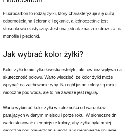
Fluorocarbon
Fluorocarbon to rodzaj żyłki, który charakteryzuje się dużą
odpornością na ścieranie i pękanie, a jednocześnie jest
stosunkowo elastyczny. Jest ona jednak znacznie droższa niż
monofile i plecionki.
Jak wybrać kolor żyłki?
Kolor żyłki to nie tylko kwestia estetyki, ale również wpływa na
skuteczność połowu. Warto wiedzieć, że kolor żyłki może
wpłynąć na zachowanie ryby. Na ogół jasne kolory są mniej
widoczne pod wodą, ale to nie zawsze jest regułą.
Warto wybierać kolor żyłki w zależności od warunków
panujących w danym miejscu i porze roku. W słoneczne dni
warto stosować ciemniejsze kolory, aby żyłka była mniej
widoczna pod powierzchnią wody, a w ciemniejsze dni lepiej