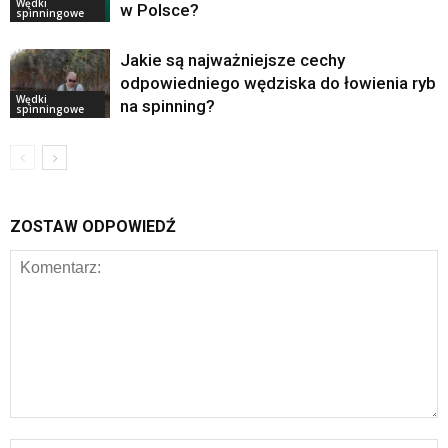
Wędki
w Polsce?
spinningowe
Jakie są najważniejsze cechy
odpowiedniego wędziska do łowienia ryb
Wędki
na spinning?
spinningowe
ZOSTAW ODPOWIEDŹ