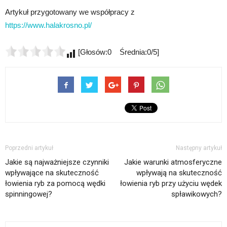
Artykuł przygotowany we współpracy z
https://www.halakrosno.pl/
[Głosów:0 Średnia:0/5]
Poprzedni artykuł
Następny artykuł
Jakie są najważniejsze czynniki
Jakie warunki atmosferyczne
wpływające na skuteczność
wpływają na skuteczność
łowienia ryb za pomocą wędki
łowienia ryb przy użyciu wędek
spinningowej?
spławikowych?