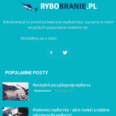
Rybobranie.pl to portal poświęcony wędkarstwu. Łączymy w sobie
wszystkich pasjonatów łowienia ryb.
Skontaktuj się z nami:
kontakt@rybobranie.pl
POPULARNE POSTY
Niezbędnik początkującego wędkarza
28 lutego 2017
Wędkowanie
Wiadomości wędkarskie – gdzie znaleźć przydatne
informacje dla wędkarzy?