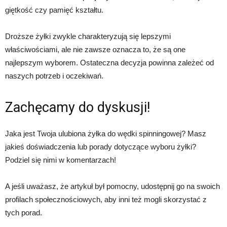
giętkość czy pamięć kształtu.
Droższe żyłki zwykle charakteryzują się lepszymi
właściwościami, ale nie zawsze oznacza to, że są one
najlepszym wyborem. Ostateczna decyzja powinna zależeć od
naszych potrzeb i oczekiwań.
Zachęcamy do dyskusji!
Jaka jest Twoja ulubiona żyłka do wędki spinningowej? Masz
jakieś doświadczenia lub porady dotyczące wyboru żyłki?
Podziel się nimi w komentarzach!
A jeśli uważasz, że artykuł był pomocny, udostępnij go na swoich
profilach społecznościowych, aby inni też mogli skorzystać z
tych porad.