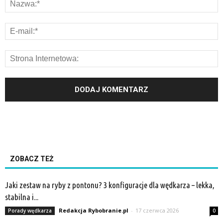
ZOBACZ TEŻ
Jaki zestaw na ryby z pontonu? 3 konfiguracje dla wędkarza – lekka,
stabilna i...
Redakcja Rybobranie.pl
-
17 czerwca 2026
Porady wędkarza
0