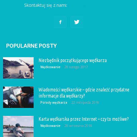
Skontaktuj się z nami:
kontakt@rybobranie.pl
POPULARNE POSTY
Niezbędnik początkującego wędkarza
28 lutego 2017
Wędkowanie
Wiadomości wędkarskie – gdzie znaleźć przydatne
informacje dla wędkarzy?
22 listopada 2018
Porady wędkarza
Karta wędkarska przez Internet – czy to możliwe?
28 września 2018
Wędkowanie