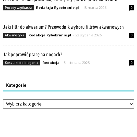
Redakcja Rybobranie.pl
-
18 marca 2026
Porady wędkarza
0
Jaki filtr do akwarium? Przewodnik wyboru filtrów akwariowych
Redakcja Rybobranie.pl
-
22 stycznia 2026
Akwarystyka
0
Jak poprawić pracę na nogach?
Redakcja
-
3 listopada 2025
Koszulki do biegania
0
Kategorie
Kategorie