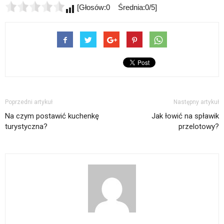
[Głosów:0 Średnia:0/5]
Poprzedni artykuł
Następny artykuł
Na czym postawić kuchenkę
Jak łowić na spławik
turystyczna?
przelotowy?