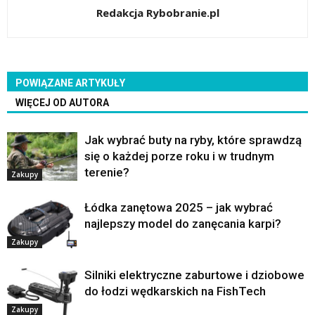
Redakcja Rybobranie.pl
POWIĄZANE ARTYKUŁY
WIĘCEJ OD AUTORA
Jak wybrać buty na ryby, które sprawdzą
się o każdej porze roku i w trudnym
terenie?
Zakupy
Łódka zanętowa 2025 – jak wybrać
najlepszy model do zanęcania karpi?
Zakupy
Silniki elektryczne zaburtowe i dziobowe
do łodzi wędkarskich na FishTech
Zakupy