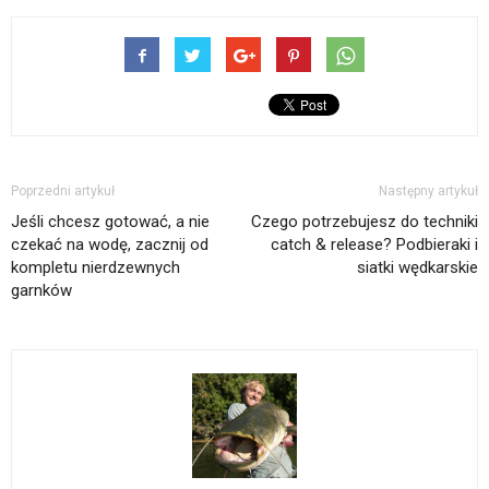
Poprzedni artykuł
Następny artykuł
Jeśli chcesz gotować, a nie
Czego potrzebujesz do techniki
czekać na wodę, zacznij od
catch & release? Podbieraki i
kompletu nierdzewnych
siatki wędkarskie
garnków