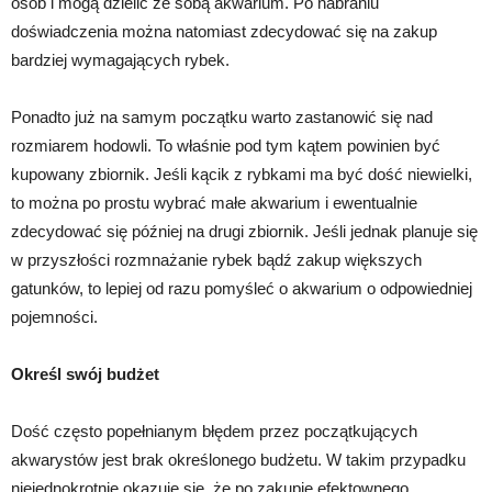
osób i mogą dzielić ze sobą akwarium. Po nabraniu
doświadczenia można natomiast zdecydować się na zakup
bardziej wymagających rybek.
Ponadto już na samym początku warto zastanowić się nad
rozmiarem hodowli. To właśnie pod tym kątem powinien być
kupowany zbiornik. Jeśli kącik z rybkami ma być dość niewielki,
to można po prostu wybrać małe akwarium i ewentualnie
zdecydować się później na drugi zbiornik. Jeśli jednak planuje się
w przyszłości rozmnażanie rybek bądź zakup większych
gatunków, to lepiej od razu pomyśleć o akwarium o odpowiedniej
pojemności.
Określ swój budżet
Dość często popełnianym błędem przez początkujących
akwarystów jest brak określonego budżetu. W takim przypadku
niejednokrotnie okazuje się, że po zakupie efektownego