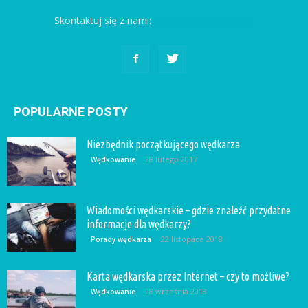
Skontaktuj się z nami:
kontakt@rybobranie.pl
POPULARNE POSTY
Niezbędnik początkującego wędkarza
28 lutego 2017
Wędkowanie
Wiadomości wędkarskie – gdzie znaleźć przydatne
informacje dla wędkarzy?
22 listopada 2018
Porady wędkarza
Karta wędkarska przez Internet – czy to możliwe?
28 września 2018
Wędkowanie