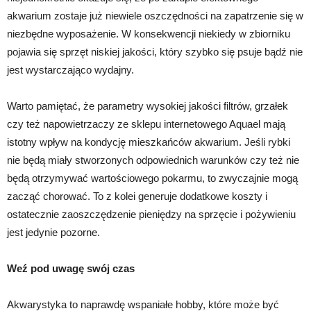
akwarium zostaje już niewiele oszczędności na zapatrzenie się w
niezbędne wyposażenie. W konsekwencji niekiedy w zbiorniku
pojawia się sprzęt niskiej jakości, który szybko się psuje bądź nie
jest wystarczająco wydajny.
Warto pamiętać, że parametry wysokiej jakości filtrów, grzałek
czy też napowietrzaczy ze sklepu internetowego Aquael mają
istotny wpływ na kondycję mieszkańców akwarium. Jeśli rybki
nie będą miały stworzonych odpowiednich warunków czy też nie
będą otrzymywać wartościowego pokarmu, to zwyczajnie mogą
zacząć chorować. To z kolei generuje dodatkowe koszty i
ostatecznie zaoszczędzenie pieniędzy na sprzęcie i pożywieniu
jest jedynie pozorne.
Weź pod uwagę swój czas
Akwarystyka to naprawdę wspaniałe hobby, które może być