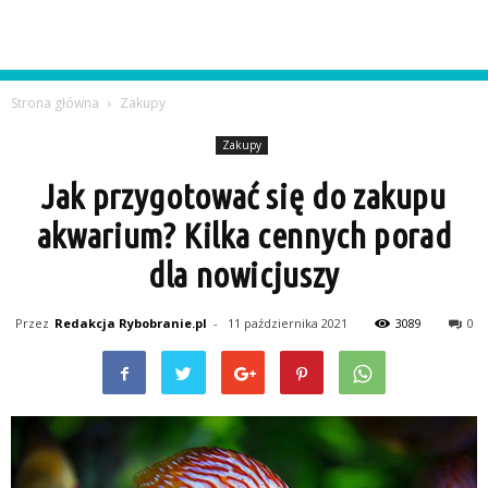
Strona główna
Zakupy
Zakupy
Jak przygotować się do zakupu
akwarium? Kilka cennych porad
dla nowicjuszy
Przez
Redakcja Rybobranie.pl
-
11 października 2021
3089
0