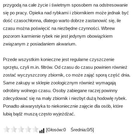
przygodą na całe życie i świetnym sposobem na odstresowanie
się po pracy. Opieka nad rybkami i zbiornikiem może jednak być
dość czasochłonna, dlatego warto dobrze zastanowić się, ile
czasu można poświęcić na niezbędne czynności. Wbrew
pozorom karmienie rybek nie jest jedynym obowiązkiem
związanym z posiadaniem akwarium.
Przede wszystkim konieczne jest regularne czyszczenie
sprzętu, czyli m.in. filtrów. Od czasu do czasu powinien również
zostać wyczyszczony zbiornik, co może zająć sporą część dnia.
Same zakupy w sklepie zoologicznym również wymagają
odrobiny wolnego czasu. Osoby zabiegane raczej powinny
zdecydować się na mały zbiornik i niezbyt dużą hodowlę rybek.
Ponadto akwarystyka to niekoniecznie zajęcie dla osób, które
lubią bądź muszą często wyjeżdżać.
[Głosów:0 Średnia:0/5]