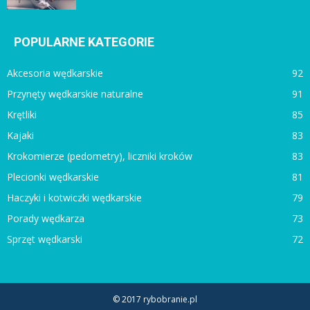
POPULARNE KATEGORIE
Akcesoria wędkarskie
92
Przynęty wędkarskie naturalne
91
Krętliki
85
Kajaki
83
Krokomierze (pedometry), liczniki kroków
83
Plecionki wędkarskie
81
Haczyki i kotwiczki wędkarskie
79
Porady wędkarza
73
Sprzęt wędkarski
72
© 2017 rybobranie.pl